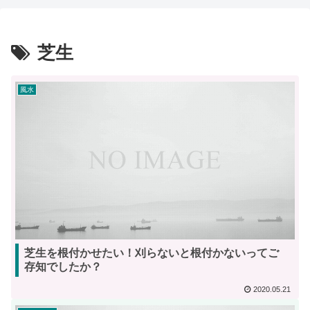
芝生
風水
芝生を根付かせたい！刈らないと根付かないってご
存知でしたか？
2020.05.21