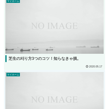
マイホーム
芝生の刈り方3つのコツ！知らなきゃ損。
2020.05.17
マイホーム