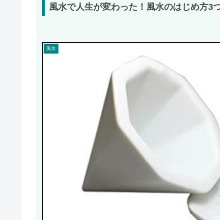
風水で人生が変わった！風水のはじめ方3
風水