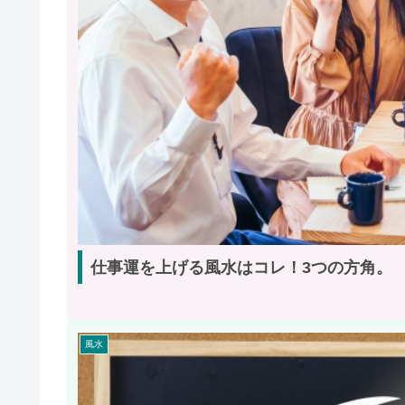
仕事運を上げる風水はコレ！3つの方角。
風水