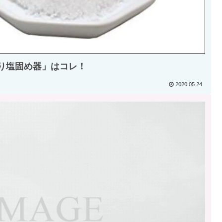
り塩固め器」はコレ！
2020.05.24