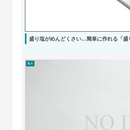
盛り塩がめんどくさい…簡単に作れる「盛
風水