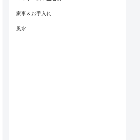
家事＆お手入れ
風水