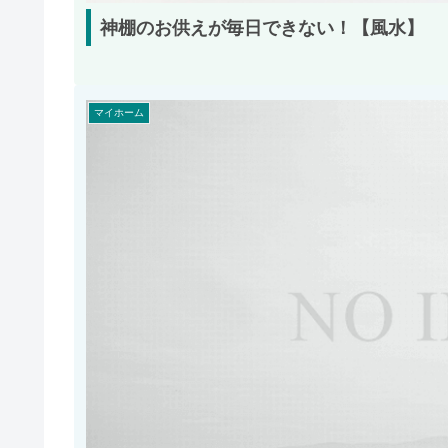
神棚のお供えが毎日できない！【風水】
マイホーム