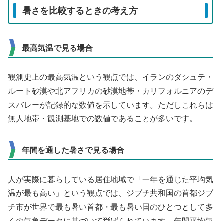
暑さを比較するときの考え方
最高気温で見る場合
観測史上の最高気温という観点では、イランのダシュテ・
ルート砂漠や北アフリカの砂漠地帯・カリフォルニアのデ
スバレーが記録的な数値を示しています。ただしこれらは
無人地帯・観測基地での数値であることが多いです。
年間を通した暑さで見る場合
人が実際に暮らしている居住地域で「一年を通じた平均気
温が最も高い」という観点では、ジブチ共和国の首都ジブ
チ市が世界で最も暑い首都・最も暑い国のひとつとして多
くの気象データに基づいて挙げられています。年間平均気