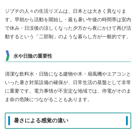
ジブチの人々の生活リズムは、日本とは大きく異なりま
す。早朝から活動を開始し・最も暑い午後の時間帯は室内
で休み・日没後の涼しくなった夕方から夜にかけて再び活
動するという「二部制」のような暮らし方が一般的です。
水や日陰の重要性
清潔な飲料水・日陰になる建物や木・扇風機やエアコンと
いった暑さ対策設備の確保が、日常生活の基盤として非常
に重要です。電力事情が不安定な地域では、停電がそのま
ま命の危険につながることもあります。
暑さによる感覚の違い