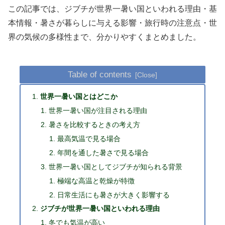
この記事では、ジブチが世界一暑い国といわれる理由・基
本情報・暑さが暮らしに与える影響・旅行時の注意点・世
界の気候の多様性まで、分かりやすくまとめました。
Table of contents
世界一暑い国とはどこか
世界一暑い国が注目される理由
暑さを比較するときの考え方
最高気温で見る場合
年間を通した暑さで見る場合
世界一暑い国としてジブチが知られる背景
極端な高温と乾燥が特徴
日常生活にも暑さが大きく影響する
ジブチが世界一暑い国といわれる理由
冬でも気温が高い