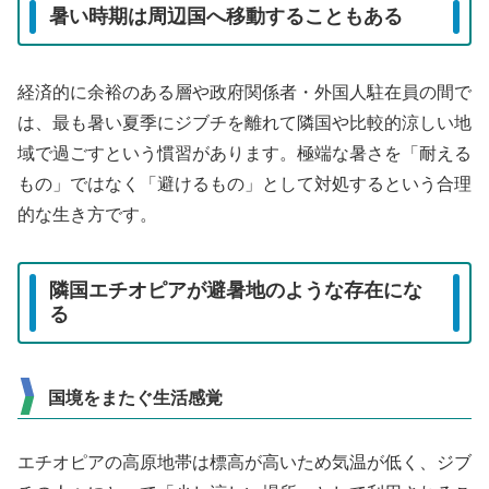
暑い時期は周辺国へ移動することもある
経済的に余裕のある層や政府関係者・外国人駐在員の間で
は、最も暑い夏季にジブチを離れて隣国や比較的涼しい地
域で過ごすという慣習があります。極端な暑さを「耐える
もの」ではなく「避けるもの」として対処するという合理
的な生き方です。
隣国エチオピアが避暑地のような存在にな
る
国境をまたぐ生活感覚
エチオピアの高原地帯は標高が高いため気温が低く、ジブ