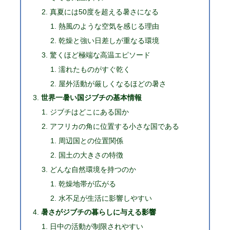
真夏には50度を超える暑さになる
熱風のような空気を感じる理由
乾燥と強い日差しが重なる環境
驚くほど極端な高温エピソード
濡れたものがすぐ乾く
屋外活動が厳しくなるほどの暑さ
世界一暑い国ジブチの基本情報
ジブチはどこにある国か
アフリカの角に位置する小さな国である
周辺国との位置関係
国土の大きさの特徴
どんな自然環境を持つのか
乾燥地帯が広がる
水不足が生活に影響しやすい
暑さがジブチの暮らしに与える影響
日中の活動が制限されやすい