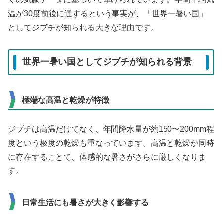
温が30度前後に達するという事実が、「世界一暑い国」
としてジブチが知られる大きな理由です。
世界一暑い国としてジブチが知られる背景
極端な高温と乾燥が特徴
ジブチは高温だけでなく、年間降水量が約150〜200mm程
度という极度の乾燥も重なっています。高温と乾燥が同時
に存在することで、体感的な暑さがさらに厳しくなりま
す。
日常生活にも暑さが大きく影響する