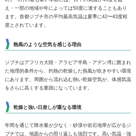
え・一部の地域や年によっては50度に達することもあり
ます。首都ジブチ市の平均最高気温は夏季に42〜43度程
度とされています。
熱風のような空気を感じる理由
ジブチはアフリカ大陸・アラビア半島・アデン湾に囲まれ
た地理的条件から、灼熱の乾燥した熱風が吹きやすい環境
にあります。周囲から流れ込む熱い乾燥空気が、体感気温
をさらに高くする要因になっています。
乾燥と強い日差しが重なる環境
年間を通じて降水量が少なく・砂漠や岩石地帯が広がるジ
ブチでは、地面からの照り返しも強烈です。高い気温・強