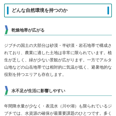
どんな自然環境を持つのか
乾燥地帯が広がる
ジブチの国土の大部分は砂漠・半砂漠・岩石地帯で構成さ
れており、農業に適した土地は非常に限られています。植
生が乏しく、緑が少ない景観が広がります。一方でアルタ
山地などの山岳地帯では相対的に気温が低く、避暑地的な
役割を持つエリアも存在します。
水不足が生活に影響しやすい
年間降水量が少なく・表流水（川や湖）も限られているジ
ブチでは、水資源の確保が最重要課題のひとつです。多く