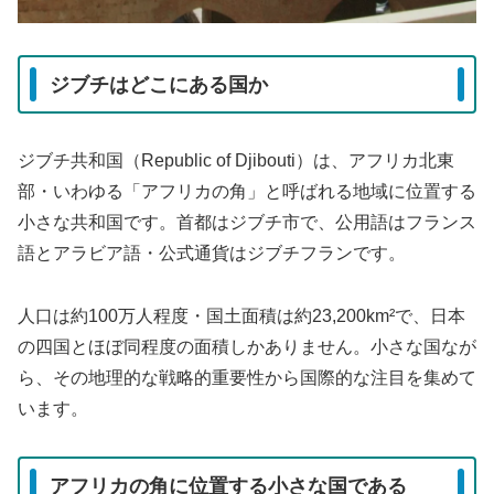
ジブチはどこにある国か
ジブチ共和国（Republic of Djibouti）は、アフリカ北東
部・いわゆる「アフリカの角」と呼ばれる地域に位置する
小さな共和国です。首都はジブチ市で、公用語はフランス
語とアラビア語・公式通貨はジブチフランです。
人口は約100万人程度・国土面積は約23,200km²で、日本
の四国とほぼ同程度の面積しかありません。小さな国なが
ら、その地理的な戦略的重要性から国際的な注目を集めて
います。
アフリカの角に位置する小さな国である