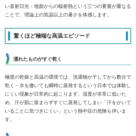
い直射日光・地面からの輻射熱という三つの要素が重なる
ことで、理論上の気温以上の暑さを体感します。
驚くほど極端な高温エピソード
濡れたものがすぐ乾く
極度の乾燥と高温の環境では、洗濯物が干してから数分で
乾く・水を撒いても瞬時に蒸発するという日本では体験し
にくい現象が日常的に起こります。湿度が非常に低いた
め、汗が肌に留まらずすぐに蒸発してしまい「汗をかいて
いることに気づきにくい」という熱中症の危険も伴いま
す。