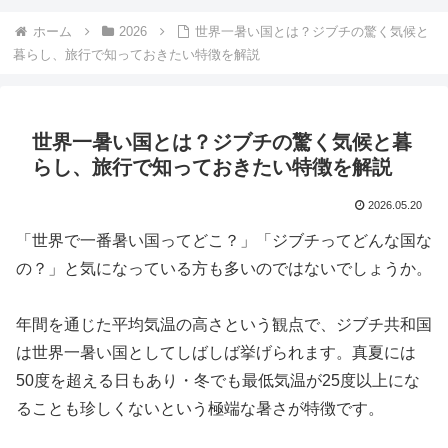
ホーム
2026
世界一暑い国とは？ジブチの驚く気候と
暮らし、旅行で知っておきたい特徴を解説
世界一暑い国とは？ジブチの驚く気候と暮
らし、旅行で知っておきたい特徴を解説
2026.05.20
「世界で一番暑い国ってどこ？」「ジブチってどんな国な
の？」と気になっている方も多いのではないでしょうか。
年間を通じた平均気温の高さという観点で、ジブチ共和国
は世界一暑い国としてしばしば挙げられます。真夏には
50度を超える日もあり・冬でも最低気温が25度以上にな
ることも珍しくないという極端な暑さが特徴です。