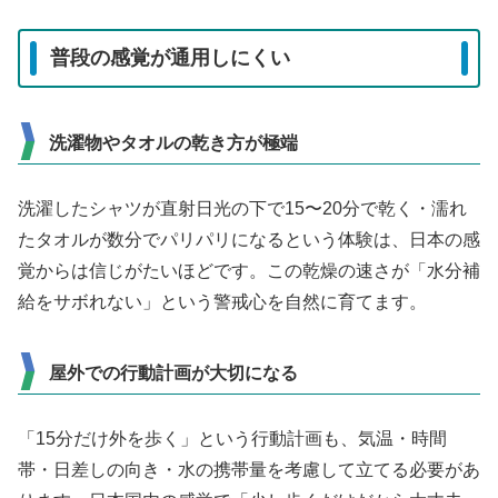
普段の感覚が通用しにくい
洗濯物やタオルの乾き方が極端
洗濯したシャツが直射日光の下で15〜20分で乾く・濡れ
たタオルが数分でパリパリになるという体験は、日本の感
覚からは信じがたいほどです。この乾燥の速さが「水分補
給をサボれない」という警戒心を自然に育てます。
屋外での行動計画が大切になる
「15分だけ外を歩く」という行動計画も、気温・時間
帯・日差しの向き・水の携帯量を考慮して立てる必要があ