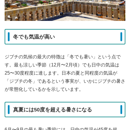
冬でも気温が高い
ジブチの気候の最大の特徴は「冬でも暑い」という点で
す。最も涼しい季節（12月〜2月頃）でも日中の気温は
25〜30度程度に達します。日本の夏と同程度の気温が
「ジブチの冬」であるという事実が、いかにジブチの暑さ
が常態化しているかを示しています。
真夏には50度を超える暑さになる
6月〜9月の最も暑い季節には、日中の気温が45度を超