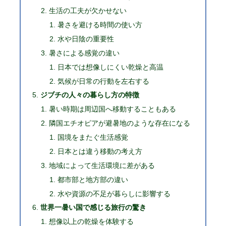
生活の工夫が欠かせない
暑さを避ける時間の使い方
水や日陰の重要性
暑さによる感覚の違い
日本では想像しにくい乾燥と高温
気候が日常の行動を左右する
ジブチの人々の暮らし方の特徴
暑い時期は周辺国へ移動することもある
隣国エチオピアが避暑地のような存在になる
国境をまたぐ生活感覚
日本とは違う移動の考え方
地域によって生活環境に差がある
都市部と地方部の違い
水や資源の不足が暮らしに影響する
世界一暑い国で感じる旅行の驚き
想像以上の乾燥を体験する