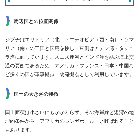
周辺国との位置関係
ジブチはエリトリア（北）・エチオピア（西・南）・ソマ
リア（南）の三国と国境を接し・東側はアデン湾・タジュ
ラ湾に面しています。スエズ運河とインド洋を結ぶ海上交
通の要衝であるため、アメリカ・フランス・日本・中国な
ど多くの国が軍事拠点・物流拠点として利用しています。
国土の大きさの特徴
国土面積は小さいにもかかわらず、その海岸線と港湾の地
理的条件から「アフリカのシンガポール」と呼ばれること
もあります。