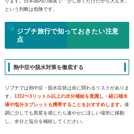
ります。日本国内の感覚で「少し歩くだけだから大丈夫」
という判断は危険です。
ジブチ旅行で知っておきたい注意
点
熱中症や脱水対策を徹底する
ジブチでは熱中症・脱水症状は命に関わるリスクがありま
す。
1日2〜3リットル以上の水分補給を意識し・経口補水
液や塩分タブレットも携帯することをおすすめします。
体
調に少しでも異変を感じたら速やかに涼しい場所に移動
し、水分と塩分を補給してください。