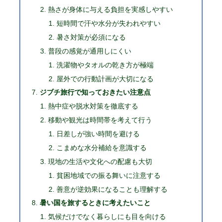
熱さが身体に与える負担を実感しやすい
短時間で汗や水分が失われやすい
暑さ対策が必須になる
普段の感覚が通用しにくい
洗濯物やタオルの乾き方が極端
屋外での行動計画が大切になる
ジブチ旅行で知っておきたい注意点
熱中症や脱水対策を徹底する
移動や観光は時間帯を考えて行う
日差しが強い時間を避ける
こまめな水分補給を意識する
現地の生活や文化への配慮も大切
貧困地域での振る舞いに注意する
善意が逆効果になることも理解する
暑い国を旅するときに考えたいこと
気候だけでなく暮らしにも目を向ける