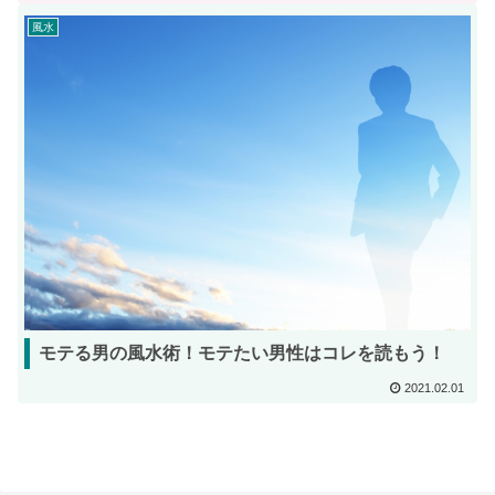
風水
モテる男の風水術！モテたい男性はコレを読もう！
2021.02.01