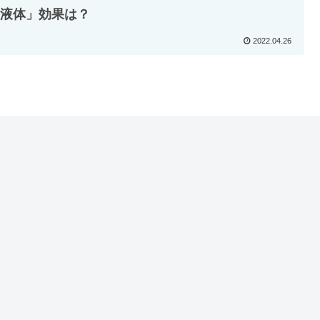
L液体」効果は？
2022.04.26