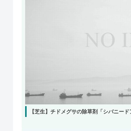
【芝生】チドメグサの除草剤「シバニード