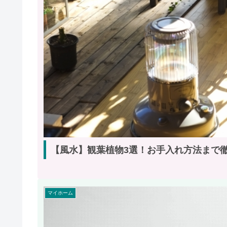
【風水】観葉植物3選！お手入れ方法まで
マイホーム