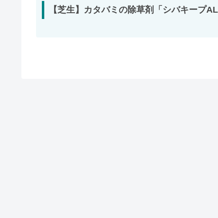
【芝生】カタバミの除草剤「シバキープA