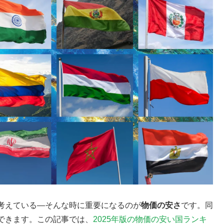
考えている—そんな時に重要になるのが
物価の安さ
です。同
できます。この記事では、
2025年版の物価の安い国ランキ