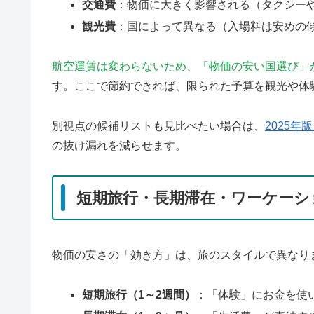
交通費
：物価に大きく影響される（タクシー
観光費
：国によって異なる（入場料は安めの
航空運賃は変わらないため、「物価の安い国選び」
す。ここで節約できれば、限られた予算を観光や体
別視点の候補リストも見比べたい場合は、
2025年
の抜け漏れを減らせます。
短期旅行・長期滞在・ワーケーシ
物価の安さの「効き方」は、旅のスタイルで異なり
短期旅行（1～2週間）
：「体験」にお金を使