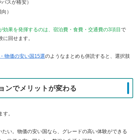
やバスが格安）
傾向）
が効果を発揮するのは、宿泊費・食費・交通費の3項目
で
験に回せます。
版・物価の安い国15選
のようなまとめも併読すると、選択肢
ョンでメリットが変わる
ます。
いたい。物価の安い国なら、グレードの高い体験ができる