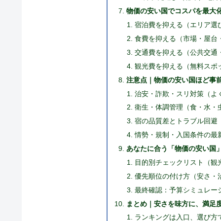
物価の安い国でコスパを最大
宿泊費を抑える（エリア選
食費を抑える（市場・屋台
交通費を抑える（公共交通
観光費を抑える（無料スポ
注意点｜物価の安い国ほど事
治安・詐欺・スリ対策（よ
衛生・体調管理（食・水・
宿の品質差とトラブル回避
情勢・規制・入国条件の最
あなたに合う「物価の安い国
目的別チェックリスト（観
優先順位の付け方（安さ・
最終確認：予算シミュレー
まとめ｜安さを味方に、満足
ランキングは入口、選び方