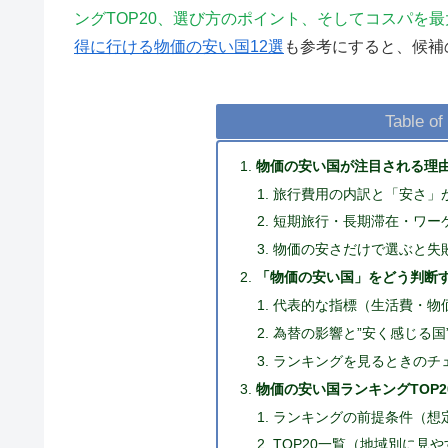
ングTOP20、選び方のポイント、そしてコスパを
得に行ける物価の安い国12選
も参考にすると、候補
Table of
物価の安い国が注目される理
旅行費用の内訳と「安さ」
短期旅行・長期滞在・ワー
物価の安さだけで選ぶと失
「物価の安い国」をどう判断
代表的な指標（生活費・物
為替の影響と”安く感じる国
ランキングを見るときのチ
物価の安い国ランキングTOP2
ランキングの前提条件（想
TOP20一覧（地域別に見