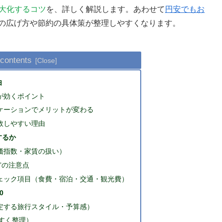
最大化するコツ
を、詳しく解説します。あわせて
円安でもお
の広げ方や節約の具体策が整理しやすくなります。
 contents
由
が効くポイント
ケーションでメリットが変わる
敗しやすい理由
するか
価指数・家賃の扱い）
”の注意点
ェック項目（食費・宿泊・交通・観光費）
0
定する旅行スタイル・予算感）
やすく整理）