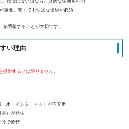
る。物価の安い国なら、贅沢な生活も可能
が重要。安くても快適な環境が必須
」を調整することが大切です。
すい理由
を提供するとは限りません
。
気・水・インターネットが不安定
対応）が発生
だけで疲弊