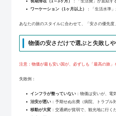
長期滞在（1～3ヶ月）
：「生活費」が直結す
ワーケーション（1ヶ月以上）
：「生活水準」
あなたの旅のスタイルに合わせて、「安さの優先度
物価の安さだけで選ぶと失敗しや
注意：物価が最も安い国が、必ずしも「最高の旅」
失敗例：
インフラが整っていない
：物価は安いが、電
治安が悪い
：予期せぬ出費（病院、トラブル
移動が大変
：交通網が貧弱で、観光地に行く