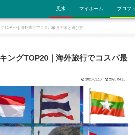
風水
マイホーム
プロフ
ングTOP20｜海外旅行でコスパ最強の国と選び方
ンキングTOP20｜海外旅行でコスパ最
2026.01.10
2026.04.15