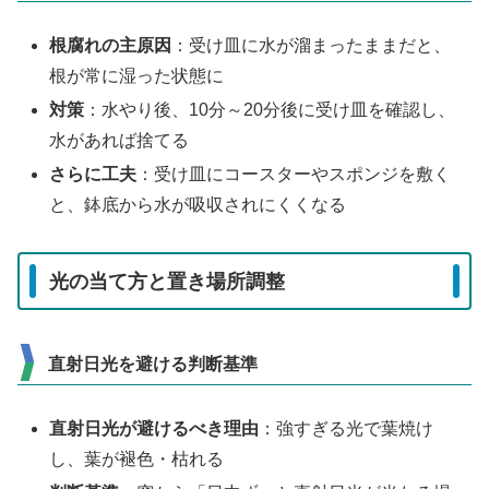
根腐れの主原因
：受け皿に水が溜まったままだと、
根が常に湿った状態に
対策
：水やり後、10分～20分後に受け皿を確認し、
水があれば捨てる
さらに工夫
：受け皿にコースターやスポンジを敷く
と、鉢底から水が吸収されにくくなる
光の当て方と置き場所調整
直射日光を避ける判断基準
直射日光が避けるべき理由
：強すぎる光で葉焼け
し、葉が褪色・枯れる