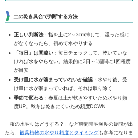
土の乾き具合で判断する方法
正しい判断法
：指を土に2～3cm挿して、湿った感じ
がなくなったら、初めて水やりする
「毎日」は間違い
：毎日チェックして、乾いていな
ければ水をやらない。結果的に3日～1週間に1回程度
が目安
受け皿に水が溜まっていないか確認
：水やり後、受
け皿に水が溜まっていれば、それは取り除く
季節で変わる
：春夏は土が乾きやすいため水やり頻
度UP。秋冬は乾きにくいため頻度DOWN
「夜の水やりはどうする？」など時間帯や頻度の疑問が出
たら、
観葉植物の水やり頻度とタイミング
も参考になりま