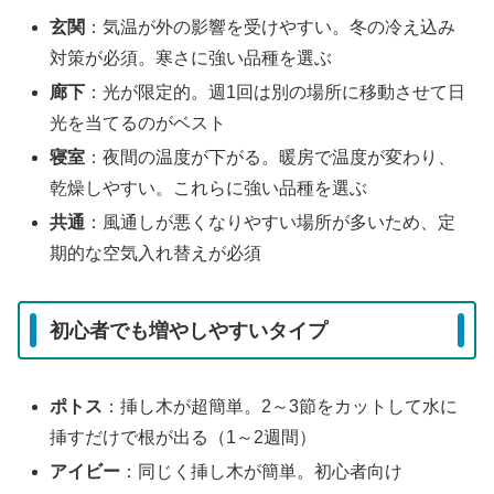
玄関
：気温が外の影響を受けやすい。冬の冷え込み
対策が必須。寒さに強い品種を選ぶ
廊下
：光が限定的。週1回は別の場所に移動させて日
光を当てるのがベスト
寝室
：夜間の温度が下がる。暖房で温度が変わり、
乾燥しやすい。これらに強い品種を選ぶ
共通
：風通しが悪くなりやすい場所が多いため、定
期的な空気入れ替えが必須
初心者でも増やしやすいタイプ
ポトス
：挿し木が超簡単。2～3節をカットして水に
挿すだけで根が出る（1～2週間）
アイビー
：同じく挿し木が簡単。初心者向け