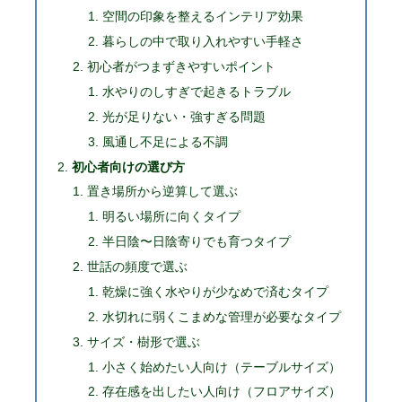
空間の印象を整えるインテリア効果
暮らしの中で取り入れやすい手軽さ
初心者がつまずきやすいポイント
水やりのしすぎで起きるトラブル
光が足りない・強すぎる問題
風通し不足による不調
初心者向けの選び方
置き場所から逆算して選ぶ
明るい場所に向くタイプ
半日陰〜日陰寄りでも育つタイプ
世話の頻度で選ぶ
乾燥に強く水やりが少なめで済むタイプ
水切れに弱くこまめな管理が必要なタイプ
サイズ・樹形で選ぶ
小さく始めたい人向け（テーブルサイズ）
存在感を出したい人向け（フロアサイズ）