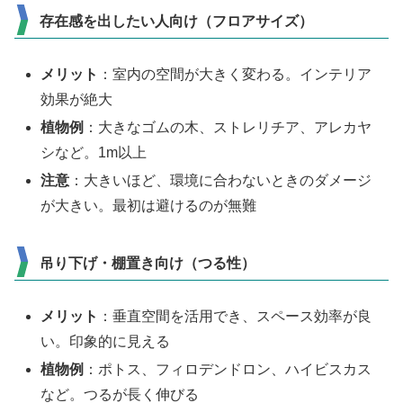
存在感を出したい人向け（フロアサイズ）
メリット
：室内の空間が大きく変わる。インテリア
効果が絶大
植物例
：大きなゴムの木、ストレリチア、アレカヤ
シなど。1m以上
注意
：大きいほど、環境に合わないときのダメージ
が大きい。最初は避けるのが無難
吊り下げ・棚置き向け（つる性）
メリット
：垂直空間を活用でき、スペース効率が良
い。印象的に見える
植物例
：ポトス、フィロデンドロン、ハイビスカス
など。つるが長く伸びる