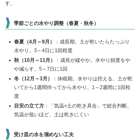
す。
季節ごとの水やり調整（春夏・秋冬）
春夏（4月～9月）
：成長期。土が乾いたらたっぷり
水やり。3～4日に1回程度
秋（10月～11月）
：成長が緩やか。水やり頻度をや
や減らす。5～7日に1回
冬（12月～3月）
：休眠期。水やりは控える。土が乾
いてから1週間待ってから水やり。1～2週間に1回程
度
目安の立て方
：「気温×土の乾き具合」で総合判断。
気温が低いほど、土は乾きにくい
受け皿の水を溜めない工夫