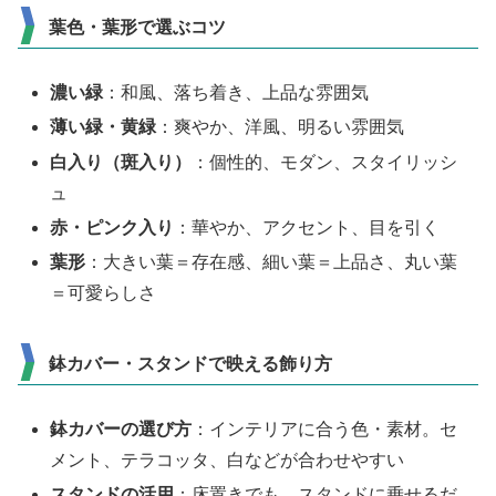
葉色・葉形で選ぶコツ
濃い緑
：和風、落ち着き、上品な雰囲気
薄い緑・黄緑
：爽やか、洋風、明るい雰囲気
白入り（斑入り）
：個性的、モダン、スタイリッシ
ュ
赤・ピンク入り
：華やか、アクセント、目を引く
葉形
：大きい葉＝存在感、細い葉＝上品さ、丸い葉
＝可愛らしさ
鉢カバー・スタンドで映える飾り方
鉢カバーの選び方
：インテリアに合う色・素材。セ
メント、テラコッタ、白などが合わせやすい
スタンドの活用
：床置きでも、スタンドに乗せるだ