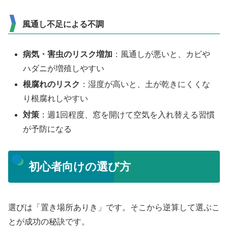
風通し不足による不調
病気・害虫のリスク増加
：風通しが悪いと、カビや
ハダニが増殖しやすい
根腐れのリスク
：湿度が高いと、土が乾きにくくな
り根腐れしやすい
対策
：週1回程度、窓を開けて空気を入れ替える習慣
が予防になる
初心者向けの選び方
選びは「置き場所ありき」です。そこから逆算して選ぶこ
とが成功の秘訣です。