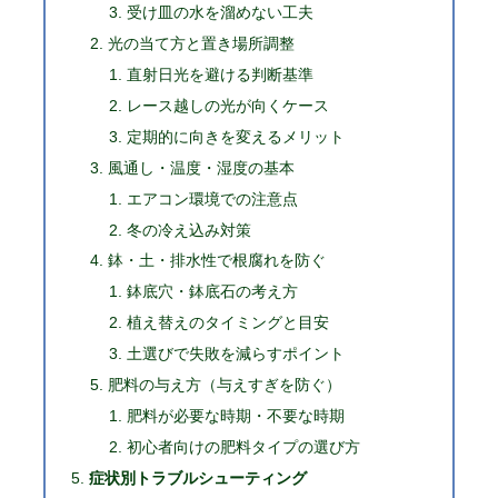
受け皿の水を溜めない工夫
光の当て方と置き場所調整
直射日光を避ける判断基準
レース越しの光が向くケース
定期的に向きを変えるメリット
風通し・温度・湿度の基本
エアコン環境での注意点
冬の冷え込み対策
鉢・土・排水性で根腐れを防ぐ
鉢底穴・鉢底石の考え方
植え替えのタイミングと目安
土選びで失敗を減らすポイント
肥料の与え方（与えすぎを防ぐ）
肥料が必要な時期・不要な時期
初心者向けの肥料タイプの選び方
症状別トラブルシューティング