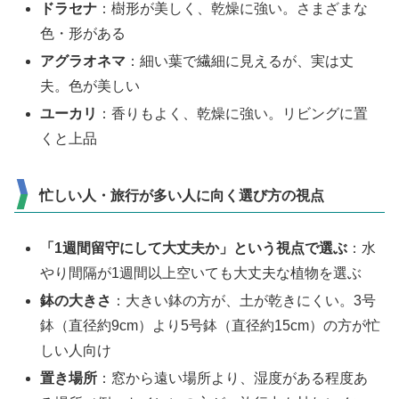
ドラセナ
：樹形が美しく、乾燥に強い。さまざまな
色・形がある
アグラオネマ
：細い葉で繊細に見えるが、実は丈
夫。色が美しい
ユーカリ
：香りもよく、乾燥に強い。リビングに置
くと上品
忙しい人・旅行が多い人に向く選び方の視点
「1週間留守にして大丈夫か」という視点で選ぶ
：水
やり間隔が1週間以上空いても大丈夫な植物を選ぶ
鉢の大きさ
：大きい鉢の方が、土が乾きにくい。3号
鉢（直径約9cm）より5号鉢（直径約15cm）の方が忙
しい人向け
置き場所
：窓から遠い場所より、湿度がある程度あ