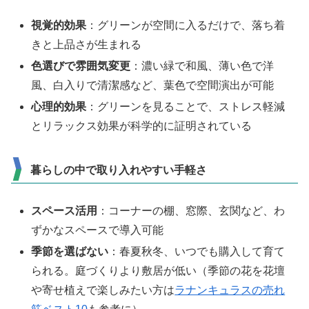
視覚的効果
：グリーンが空間に入るだけで、落ち着
きと上品さが生まれる
色選びで雰囲気変更
：濃い緑で和風、薄い色で洋
風、白入りで清潔感など、葉色で空間演出が可能
心理的効果
：グリーンを見ることで、ストレス軽減
とリラックス効果が科学的に証明されている
暮らしの中で取り入れやすい手軽さ
スペース活用
：コーナーの棚、窓際、玄関など、わ
ずかなスペースで導入可能
季節を選ばない
：春夏秋冬、いつでも購入して育て
られる。庭づくりより敷居が低い（季節の花を花壇
や寄せ植えで楽しみたい方は
ラナンキュラスの売れ