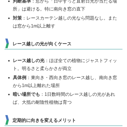
判断基準
：窓から「日中ずっと直射日光が当たる場
所」は避ける。特に南向き窓の直下
対策
：レースカーテン越しの光なら問題なし。また
は窓から1m以上離す
レース越しの光が向くケース
レース越しの光
：ほぼ全ての植物にジャストフィッ
ト。明るさと柔らかさが両立
具体例
：東向き・西向き窓のレース越し、南向き窓
から1m以上離れた場所
暗い場所でも
：1日数時間のレース越しの光があれ
ば、大抵の耐陰性植物は育つ
定期的に向きを変えるメリット