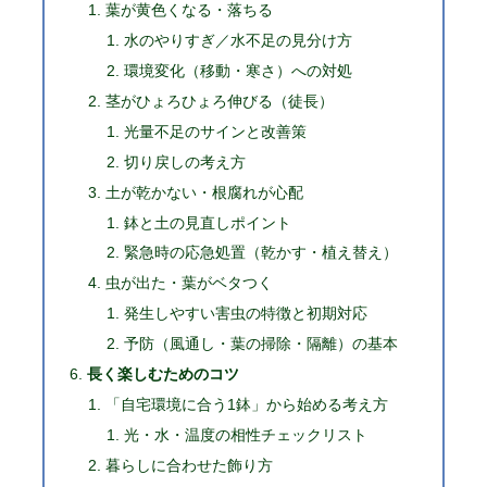
葉が黄色くなる・落ちる
水のやりすぎ／水不足の見分け方
環境変化（移動・寒さ）への対処
茎がひょろひょろ伸びる（徒長）
光量不足のサインと改善策
切り戻しの考え方
土が乾かない・根腐れが心配
鉢と土の見直しポイント
緊急時の応急処置（乾かす・植え替え）
虫が出た・葉がベタつく
発生しやすい害虫の特徴と初期対応
予防（風通し・葉の掃除・隔離）の基本
長く楽しむためのコツ
「自宅環境に合う1鉢」から始める考え方
光・水・温度の相性チェックリスト
暮らしに合わせた飾り方