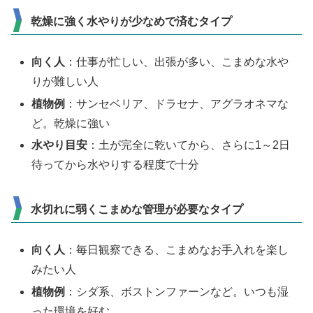
乾燥に強く水やりが少なめで済むタイプ
向く人
：仕事が忙しい、出張が多い、こまめな水や
りが難しい人
植物例
：サンセベリア、ドラセナ、アグラオネマな
ど。乾燥に強い
水やり目安
：土が完全に乾いてから、さらに1～2日
待ってから水やりする程度で十分
水切れに弱くこまめな管理が必要なタイプ
向く人
：毎日観察できる、こまめなお手入れを楽し
みたい人
植物例
：シダ系、ボストンファーンなど。いつも湿
った環境を好む