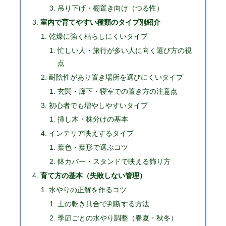
吊り下げ・棚置き向け（つる性）
室内で育てやすい種類のタイプ別紹介
乾燥に強く枯らしにくいタイプ
忙しい人・旅行が多い人に向く選び方の視
点
耐陰性があり置き場所を選びにくいタイプ
玄関・廊下・寝室での置き方の注意点
初心者でも増やしやすいタイプ
挿し木・株分けの基本
インテリア映えするタイプ
葉色・葉形で選ぶコツ
鉢カバー・スタンドで映える飾り方
育て方の基本（失敗しない管理）
水やりの正解を作るコツ
土の乾き具合で判断する方法
季節ごとの水やり調整（春夏・秋冬）