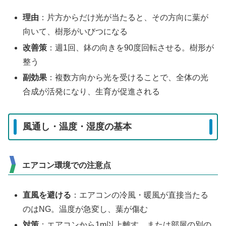
理由
：片方からだけ光が当たると、その方向に葉が
向いて、樹形がいびつになる
改善策
：週1回、鉢の向きを90度回転させる。樹形が
整う
副効果
：複数方向から光を受けることで、全体の光
合成が活発になり、生育が促進される
風通し・温度・湿度の基本
エアコン環境での注意点
直風を避ける
：エアコンの冷風・暖風が直接当たる
のはNG。温度が急変し、葉が傷む
対策
：エアコンから1m以上離す。または部屋の別の