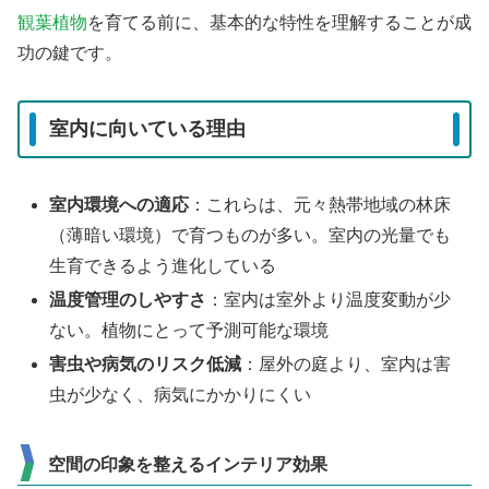
観葉植物
を育てる前に、基本的な特性を理解することが成
功の鍵です。
室内に向いている理由
室内環境への適応
：これらは、元々熱帯地域の林床
（薄暗い環境）で育つものが多い。室内の光量でも
生育できるよう進化している
温度管理のしやすさ
：室内は室外より温度変動が少
ない。植物にとって予測可能な環境
害虫や病気のリスク低減
：屋外の庭より、室内は害
虫が少なく、病気にかかりにくい
空間の印象を整えるインテリア効果