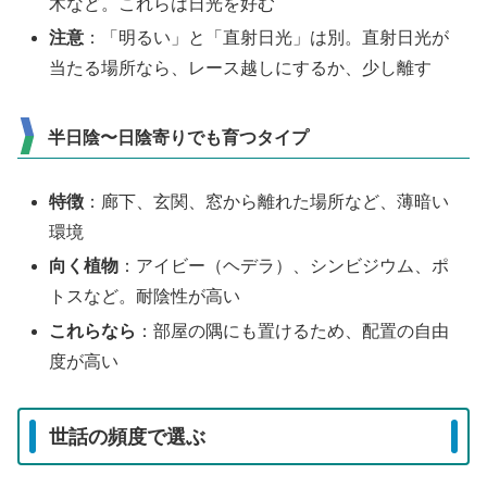
木など。これらは日光を好む
注意
：「明るい」と「直射日光」は別。直射日光が
当たる場所なら、レース越しにするか、少し離す
半日陰〜日陰寄りでも育つタイプ
特徴
：廊下、玄関、窓から離れた場所など、薄暗い
環境
向く植物
：アイビー（ヘデラ）、シンビジウム、ポ
トスなど。耐陰性が高い
これらなら
：部屋の隅にも置けるため、配置の自由
度が高い
世話の頻度で選ぶ