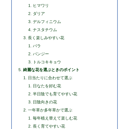
ヒマワリ
ダリア
デルフィニウム
ナスタチウム
長く楽しみやすい花
バラ
パンジー
トルコキキョウ
綺麗な花を選ぶときのポイント
日当たりに合わせて選ぶ
日なたを好む花
半日陰でも育てやすい花
日陰向きの花
一年草か多年草かで選ぶ
毎年植え替えて楽しむ花
長く育てやすい花