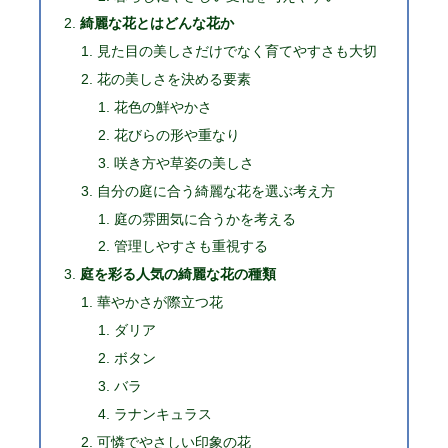
綺麗な花とはどんな花か
見た目の美しさだけでなく育てやすさも大切
花の美しさを決める要素
花色の鮮やかさ
花びらの形や重なり
咲き方や草姿の美しさ
自分の庭に合う綺麗な花を選ぶ考え方
庭の雰囲気に合うかを考える
管理しやすさも重視する
庭を彩る人気の綺麗な花の種類
華やかさが際立つ花
ダリア
ボタン
バラ
ラナンキュラス
可憐でやさしい印象の花