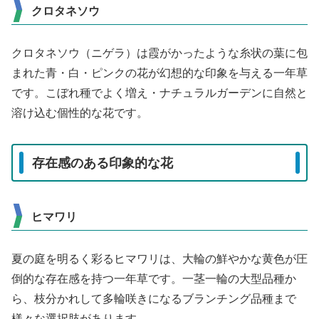
クロタネソウ
クロタネソウ（ニゲラ）は霞がかったような糸状の葉に包
まれた青・白・ピンクの花が幻想的な印象を与える一年草
です。こぼれ種でよく増え・ナチュラルガーデンに自然と
溶け込む個性的な花です。
存在感のある印象的な花
ヒマワリ
夏の庭を明るく彩るヒマワリは、大輪の鮮やかな黄色が圧
倒的な存在感を持つ一年草です。一茎一輪の大型品種か
ら、枝分かれして多輪咲きになるブランチング品種まで
様々な選択肢があります。