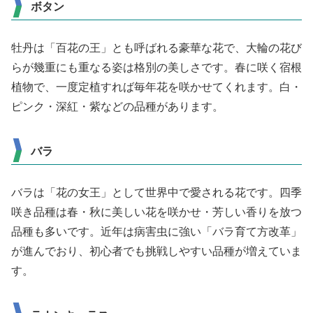
ボタン
牡丹は「百花の王」とも呼ばれる豪華な花で、大輪の花び
らが幾重にも重なる姿は格別の美しさです。春に咲く宿根
植物で、一度定植すれば毎年花を咲かせてくれます。白・
ピンク・深紅・紫などの品種があります。
バラ
バラは「花の女王」として世界中で愛される花です。四季
咲き品種は春・秋に美しい花を咲かせ・芳しい香りを放つ
品種も多いです。近年は病害虫に強い「バラ育て方改革」
が進んでおり、初心者でも挑戦しやすい品種が増えていま
す。