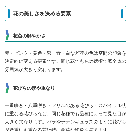
花の美しさを決める要素
花色の鮮やかさ
赤・ピンク・黄色・紫・青・白など花の色は空間の印象を
決定的に変える要素です。同じ花でも色の選択で庭全体の
雰囲気が大きく変わります。
花びらの形や重なり
一重咲き・八重咲き・フリルのある花びら・スパイラル状
に重なる花びらなど、同じ花種でも品種によって見た目が
大きく異なります。バラやラナンキュラスのように花びら
が幾重にも重なる花は特に豪華な印象を与えます。