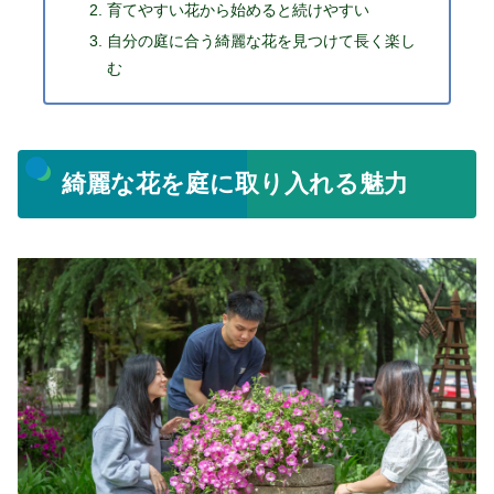
育てやすい花から始めると続けやすい
自分の庭に合う綺麗な花を見つけて長く楽し
む
綺麗な花を庭に取り入れる魅力