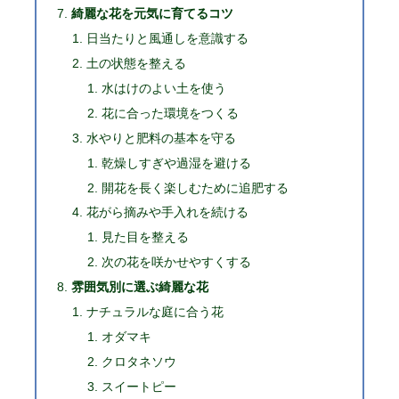
綺麗な花を元気に育てるコツ
日当たりと風通しを意識する
土の状態を整える
水はけのよい土を使う
花に合った環境をつくる
水やりと肥料の基本を守る
乾燥しすぎや過湿を避ける
開花を長く楽しむために追肥する
花がら摘みや手入れを続ける
見た目を整える
次の花を咲かせやすくする
雰囲気別に選ぶ綺麗な花
ナチュラルな庭に合う花
オダマキ
クロタネソウ
スイートピー