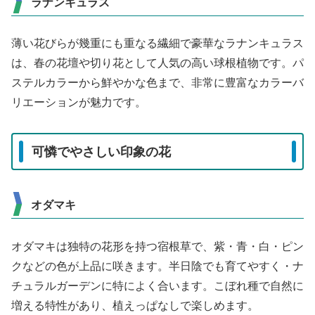
ラナンキュラス
薄い花びらが幾重にも重なる繊細で豪華なラナンキュラス
は、春の花壇や切り花として人気の高い球根植物です。パ
ステルカラーから鮮やかな色まで、非常に豊富なカラーバ
リエーションが魅力です。
可憐でやさしい印象の花
オダマキ
オダマキは独特の花形を持つ宿根草で、紫・青・白・ピン
クなどの色が上品に咲きます。半日陰でも育てやすく・ナ
チュラルガーデンに特によく合います。こぼれ種で自然に
増える特性があり、植えっぱなしで楽しめます。