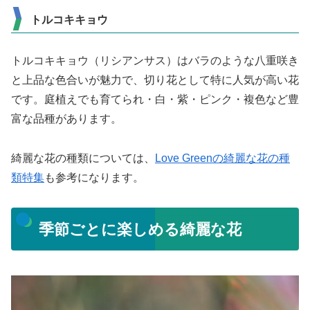
トルコキキョウ
トルコキキョウ（リシアンサス）はバラのような八重咲き
と上品な色合いが魅力で、切り花として特に人気が高い花
です。庭植えでも育てられ・白・紫・ピンク・複色など豊
富な品種があります。
綺麗な花の種類については、
Love Greenの綺麗な花の種
類特集
も参考になります。
季節ごとに楽しめる綺麗な花