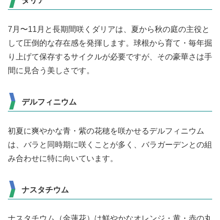
ダリア
7月〜11月と長期間咲くダリアは、夏から秋の庭の主役と
して圧倒的な存在感を発揮します。球根から育て・毎年掘
り上げて保存するサイクルが必要ですが、その豪華さは手
間に見合う美しさです。
デルフィニウム
初夏に爽やかな青・紫の花穂を咲かせるデルフィニウム
は、バラと同時期に咲くことが多く、バラガーデンとの組
み合わせに特に向いています。
ナスタチウム
ナスタチウム（金蓮花）は鮮やかなオレンジ・黄・赤の丸