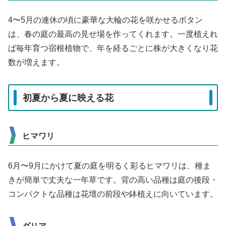
4〜5月の連休の頃に豪華な大輪の花を咲かせるボタン
は、春の庭の最高の見せ場を作ってくれます。一度植えれ
ば毎年育つ宿根植物で、年を経るごとに株が大きくなり花
数が増えます。
初夏から夏に映える花
ヒマワリ
6月〜9月にかけて夏の庭を明るく彩るヒマワリは、種ま
きが簡単で丈夫な一年草です。背の高い品種は庭の後段・
コンパクトな品種は花壇の前段や鉢植えに向いています。