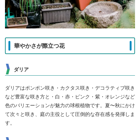
華やかさが際立つ花
ダリア
ダリアはポンポン咲き・カクタス咲き・デコラティブ咲き
など豊富な咲き方と・白・赤・ピンク・紫・オレンジなど
色のバリエーションが魅力の球根植物です。夏〜秋にかけ
て次々と咲き、庭の主役として圧倒的な存在感を発揮しま
す。