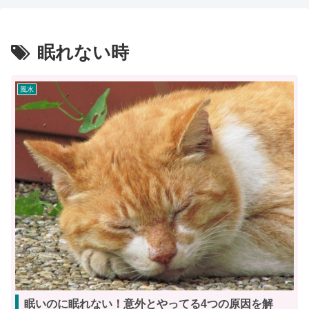
眠れない時
風水
眠いのに眠れない！意外とやってる4つの原因を解