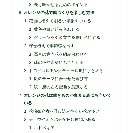
長く咲かせるためのポイント
オレンジの花で庭づくりを楽しむ方法
花壇に植えて明るい印象をつくる
黄色や白と組み合わせる
グリーンを引き立てる差し色にする
寄せ植えで季節感を出す
高さの違う花を組み合わせる
鉢の色や素材にもこだわる
トロピカル風やナチュラル風にまとめる
庭のテーマに合わせた選び方
統一感のある配色を意識する
オレンジの花は生きものが集まる庭にも向いて
いる
花粉媒介者を呼び込みやすい花が多い
チョウやミツバチが好む種類がある
ルドベキア