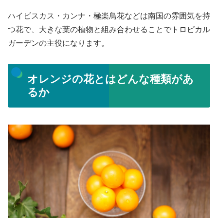
ハイビスカス・カンナ・極楽鳥花などは南国の雰囲気を持
つ花で、大きな葉の植物と組み合わせることでトロピカル
ガーデンの主役になります。
オレンジの花とはどんな種類があ
るか