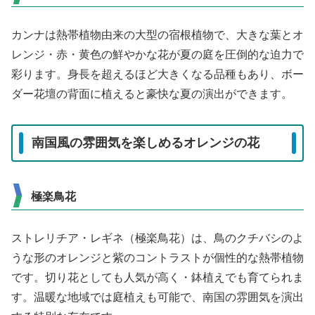
カンナは熱帯植物由来の大型の宿根植物で、大きな葉とオ
レンジ・赤・黄色の鮮やかな花が夏の庭を圧倒的な迫力で
彩ります。身長を超えるほど大きくなる品種もあり、ボー
ダー花壇の背面に植えると豪快な夏の演出ができます。
南国風の雰囲気を楽しめるオレンジの花
極楽鳥花
ストレリチア・レギネ（極楽鳥花）は、鳥のクチバシのよ
うな形のオレンジと紫のコントラストが個性的な熱帯植物
です。切り花としても人気が高く・鉢植えでも育てられま
す。温暖な地域では庭植えも可能で、南国の雰囲気を演出