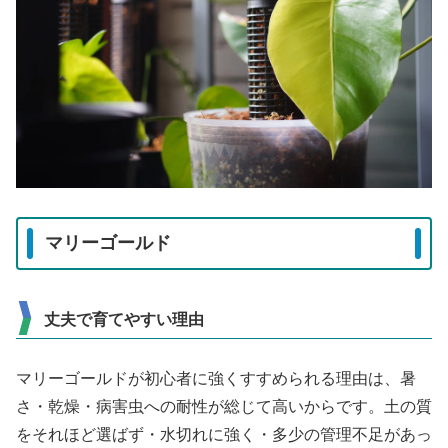
マリーゴールド
丈夫で育てやすい理由
マリーゴールドが初心者に強くすすめられる理由は、暑
さ・乾燥・病害虫への耐性が総じて高いからです。土の質
をそれほど選ばず・水切れに強く・多少の管理不足があっ