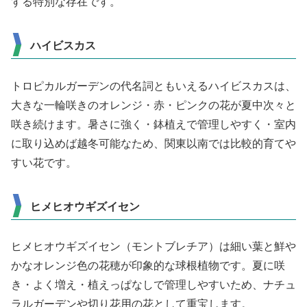
する特別な存在です。
ハイビスカス
トロピカルガーデンの代名詞ともいえるハイビスカスは、
大きな一輪咲きのオレンジ・赤・ピンクの花が夏中次々と
咲き続けます。暑さに強く・鉢植えで管理しやすく・室内
に取り込めば越冬可能なため、関東以南では比較的育てや
すい花です。
ヒメヒオウギズイセン
ヒメヒオウギズイセン（モントブレチア）は細い葉と鮮や
かなオレンジ色の花穂が印象的な球根植物です。夏に咲
き・よく増え・植えっぱなしで管理しやすいため、ナチュ
ラルガーデンや切り花用の花として重宝します。