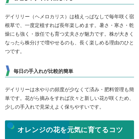
デイリリー（ヘメロカリス）は植えっぱなしで毎年咲く宿
根草で、一度定植すれば長年楽しめます。暑さ・寒さ・乾
燥にも強く・放任でも育つ丈夫さが魅力です。株が大きく
なったら株分けで増やせるのも、長く楽しめる理由のひと
つです。
毎日の手入れが比較的簡単
デイリリーは水やりの頻度が少なくて済み・肥料管理も簡
単です。花がら摘みをすれば次々と新しい花が咲くため、
少しの手入れで見栄えよく保ちやすいです。
オレンジの花を元気に育てるコツ