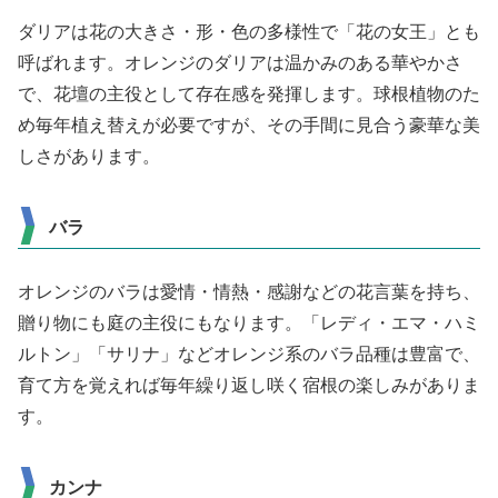
ダリアは花の大きさ・形・色の多様性で「花の女王」とも
呼ばれます。オレンジのダリアは温かみのある華やかさ
で、花壇の主役として存在感を発揮します。球根植物のた
め毎年植え替えが必要ですが、その手間に見合う豪華な美
しさがあります。
バラ
オレンジのバラは愛情・情熱・感謝などの花言葉を持ち、
贈り物にも庭の主役にもなります。「レディ・エマ・ハミ
ルトン」「サリナ」などオレンジ系のバラ品種は豊富で、
育て方を覚えれば毎年繰り返し咲く宿根の楽しみがありま
す。
カンナ