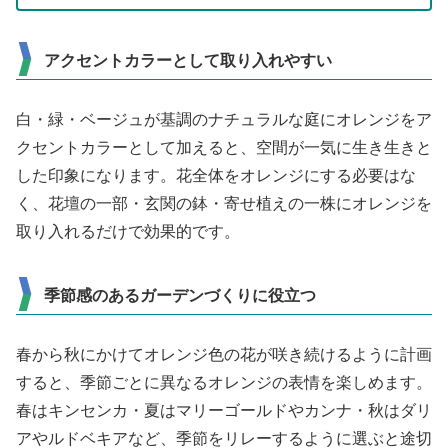
アクセントカラーとして取り入れやすい
白・緑・ベージュが基調のナチュラルな庭にオレンジをア
クセントカラーとして加えると、空間が一気に生き生きと
した印象になります。花全体をオレンジにする必要はな
く、花壇の一部・玄関の鉢・寄せ植えの一株にオレンジを
取り入れるだけで効果的です。
季節感のあるガーデンづくりに役立つ
春から秋にかけてオレンジ色の花が咲き続けるように計画
すると、季節ごとに異なるオレンジの表情を楽しめます。
春はキンセンカ・夏はマリーゴールドやカンナ・秋はダリ
アやルドベキアなど、季節をリレーするように選ぶと途切