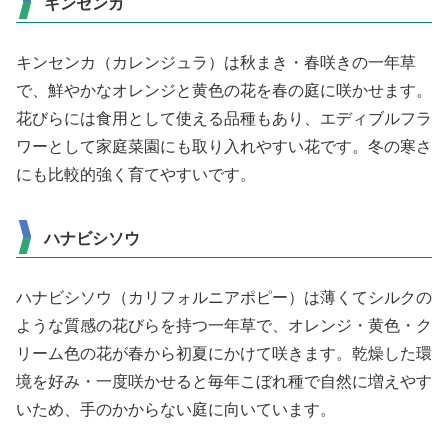
キンセンカ
キンセンカ（カレンジュラ）は秋まき・春咲きの一年草
で、鮮やかなオレンジと黄色の花を春の庭に咲かせます。
花びらには食用として使える品種もあり、エディブルフラ
ワーとして家庭菜園にも取り入れやすい花です。冬の寒さ
にも比較的強く育てやすいです。
ハナビシソウ
ハナビシソウ（カリフォルニアポピー）は薄くてシルクの
ような質感の花びらを持つ一年草で、オレンジ・黄色・ク
リーム色の花が春から初夏にかけて咲きます。乾燥した環
境を好み・一度咲かせると毎年こぼれ種で自然に増えやす
いため、手のかからない庭に向いています。