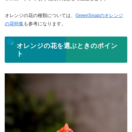
オレンジの花の種類については、
GreenSnapのオレンジ
の花特集
も参考になります。
オレンジの花を選ぶときのポイン
ト