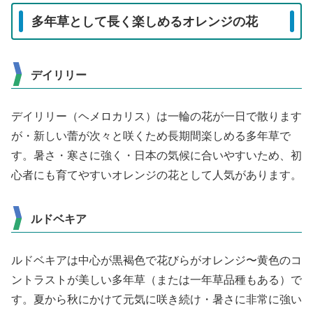
多年草として長く楽しめるオレンジの花
デイリリー
デイリリー（ヘメロカリス）は一輪の花が一日で散ります
が・新しい蕾が次々と咲くため長期間楽しめる多年草で
す。暑さ・寒さに強く・日本の気候に合いやすいため、初
心者にも育てやすいオレンジの花として人気があります。
ルドベキア
ルドベキアは中心が黒褐色で花びらがオレンジ〜黄色のコ
ントラストが美しい多年草（または一年草品種もある）で
す。夏から秋にかけて元気に咲き続け・暑さに非常に強い