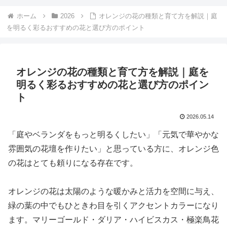
ホーム
2026
オレンジの花の種類と育て方を解説｜庭
を明るく彩るおすすめの花と選び方のポイント
オレンジの花の種類と育て方を解説｜庭を
明るく彩るおすすめの花と選び方のポイン
ト
2026.05.14
「庭やベランダをもっと明るくしたい」「元気で華やかな
雰囲気の花壇を作りたい」と思っている方に、オレンジ色
の花はとても頼りになる存在です。
オレンジの花は太陽のような暖かみと活力を空間に与え、
緑の葉の中でもひときわ目を引くアクセントカラーになり
ます。マリーゴールド・ダリア・ハイビスカス・極楽鳥花