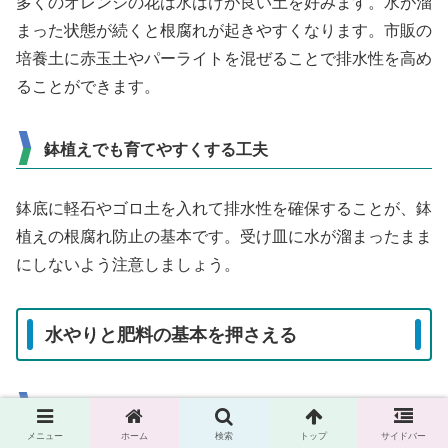
多くのオレンジの花は水はけが良い土を好みます。水が溜
まった状態が続くと根腐れが起きやすくなります。市販の
培養土に赤玉土やパーライトを混ぜることで排水性を高め
ることができます。
鉢植えでも育てやすくする工夫
鉢底に軽石やゴロ土を入れて排水性を確保することが、鉢
植えの根腐れ防止の基本です。受け皿に水が溜まったまま
にしないよう注意しましょう。
水やりと肥料の基本を押さえる
乾燥しやすい季節の注意点
メニュー
ホーム
検索
トップ
サイドバー