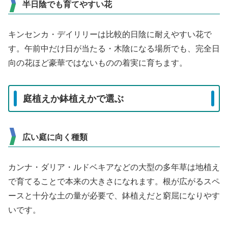
半日陰でも育てやすい花
キンセンカ・デイリリーは比較的日陰に耐えやすい花で
す。午前中だけ日が当たる・木陰になる場所でも、完全日
向の花ほど豪華ではないものの着実に育ちます。
庭植えか鉢植えかで選ぶ
広い庭に向く種類
カンナ・ダリア・ルドベキアなどの大型の多年草は地植え
で育てることで本来の大きさになれます。根が広がるスペ
ースと十分な土の量が必要で、鉢植えだと窮屈になりやす
いです。