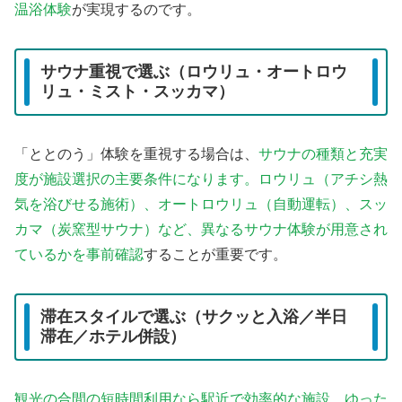
温浴体験
が実現するのです。
サウナ重視で選ぶ（ロウリュ・オートロウ
リュ・ミスト・スッカマ）
「ととのう」体験を重視する場合は、
サウナの種類と充実
度が施設選択の主要条件になります。ロウリュ（アチシ熱
気を浴びせる施術）、オートロウリュ（自動運転）、スッ
カマ（炭窯型サウナ）など、異なるサウナ体験が用意され
ているかを事前確認
することが重要です。
滞在スタイルで選ぶ（サクッと入浴／半日
滞在／ホテル併設）
観光の合間の短時間利用なら駅近で効率的な施設、ゆった