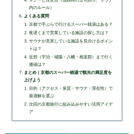
マナーと注意点（混雑時の立ち回り、サウナ
内のルール）
よくある質問
京都で手ぶらで行けるスーパー銭湯はある？
夜遅くまで営業している施設の探し方は？
サウナが充実している施設を見分けるポイン
トは？
近郊（宇治・城陽・八幡・相楽郡）まで行く
価値は？
まとめ｜京都のスーパー銭湯で観光の満足度を
上げよう
目的（アクセス・泉質・サウナ・滞在性）で
最適解を選ぶ
次回の京都旅行に組み込みやすい活用アイデ
ア