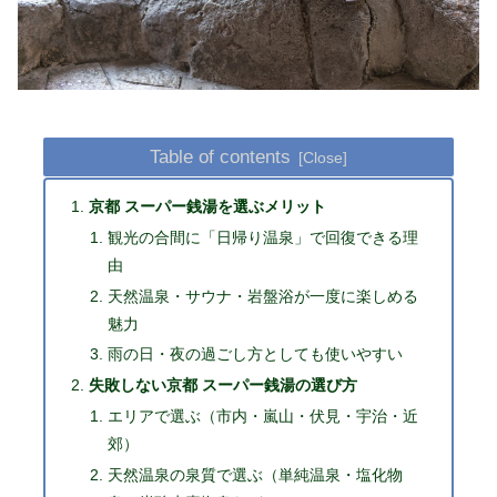
Table of contents
京都 スーパー銭湯を選ぶメリット
観光の合間に「日帰り温泉」で回復できる理
由
天然温泉・サウナ・岩盤浴が一度に楽しめる
魅力
雨の日・夜の過ごし方としても使いやすい
失敗しない京都 スーパー銭湯の選び方
エリアで選ぶ（市内・嵐山・伏見・宇治・近
郊）
天然温泉の泉質で選ぶ（単純温泉・塩化物