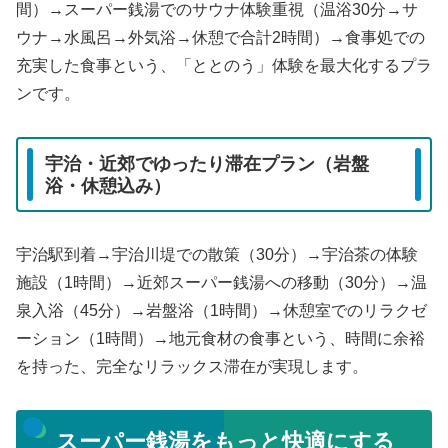
間）→スーパー銭湯でのサウナ体験重視（温浴30分→サ
ウナ→水風呂→外気浴→休憩で合計2時間）→食事処での
充実した食事という、「ととのう」体験を最大化するプラ
ンです。
宇治・近郊でゆったり滞在プラン（岩盤
浴・休憩込み）
宇治駅到着→宇治川堤での散策（30分）→宇治茶の体験
施設（1時間）→近郊スーパー銭湯への移動（30分）→温
泉入浴（45分）→岩盤浴（1時間）→休憩室でのリラクゼ
ーション（1時間）→地元食材の食事という、時間に余裕
を持った、完全なリラックス滞在が実現します。
スーパー銭湯をもっと快適にする