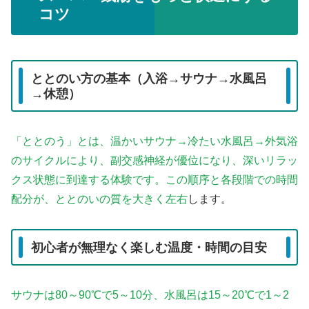
コツ
ととのい方の基本（入浴→サウナ→水風呂
→休憩）
「ととのう」とは、温かいサウナ→冷たい水風呂→外気浴
のサイクルにより、副交感神経が優位になり、深いリラッ
クス状態に到達する体験です。この順序と各段階での時間
配分が、ととのいの質を大きく左右
します。
初心者が無理なく楽しむ温度・時間の目安
サウナは80～90℃で5～10分、水風呂は15～20℃で1～2