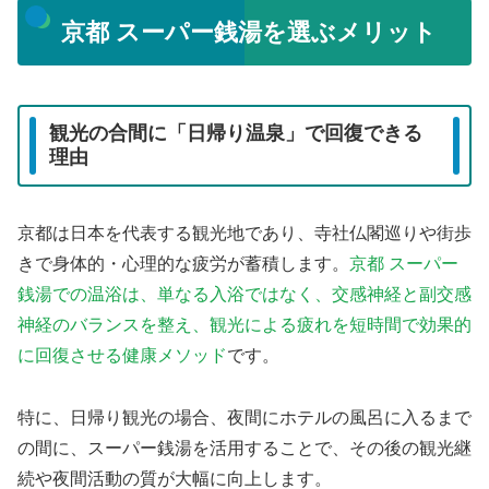
京都 スーパー銭湯を選ぶメリット
観光の合間に「日帰り温泉」で回復できる
理由
京都は日本を代表する観光地であり、寺社仏閣巡りや街歩
きで身体的・心理的な疲労が蓄積します。
京都 スーパー
銭湯での温浴は、単なる入浴ではなく、交感神経と副交感
神経のバランスを整え、観光による疲れを短時間で効果的
に回復させる健康メソッド
です。
特に、日帰り観光の場合、夜間にホテルの風呂に入るまで
の間に、スーパー銭湯を活用することで、その後の観光継
続や夜間活動の質が大幅に向上します。