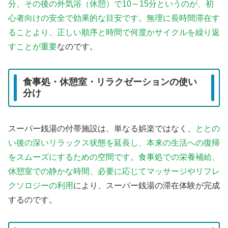
分、その後の外気浴（休憩）で10～15分というのが、初
心者向けの安全で効果的な目安です。無理に長時間滞在す
ることより、正しい順序と時間で何度かサイクルを繰り返
すことが重要
なのです。
食事処・休憩室・リラクゼーションの使い
分け
スーパー銭湯の付帯施設は、単なる娯楽ではなく、
ととの
い後の深いリラックス状態を延長し、本来の生活への復帰
をスムーズにするための空間です。食事処での栄養補給、
休憩室での静かな時間、必要に応じてマッサージやリフレ
クソロジーの利用
により、スーパー銭湯の滞在体験が完成
するのです。