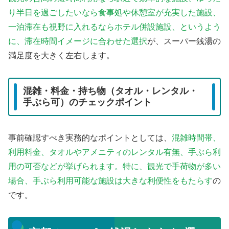
り半日を過ごしたいなら食事処や休憩室が充実した施設、
一泊滞在も視野に入れるならホテル併設施設、というよう
に、滞在時間イメージに合わせた選択
が、スーパー銭湯の
満足度を大きく左右します。
混雑・料金・持ち物（タオル・レンタル・
手ぶら可）のチェックポイント
事前確認すべき実務的なポイントとしては、
混雑時間帯、
利用料金、タオルやアメニティのレンタル有無、手ぶら利
用の可否などが挙げられます。特に、観光で手荷物が多い
場合、手ぶら利用可能な施設は大きな利便性をもたらす
の
です。