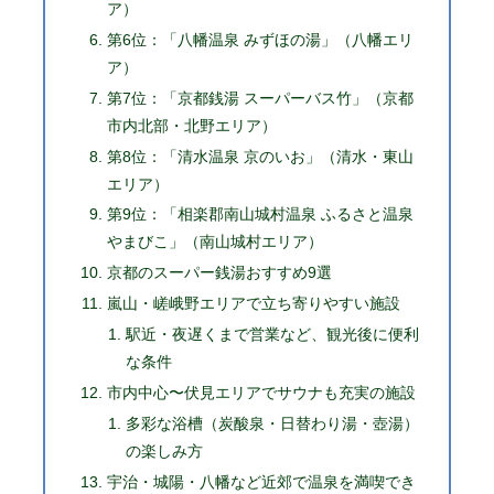
ア）
第6位：「八幡温泉 みずほの湯」（八幡エリ
ア）
第7位：「京都銭湯 スーパーバス竹」（京都
市内北部・北野エリア）
第8位：「清水温泉 京のいお」（清水・東山
エリア）
第9位：「相楽郡南山城村温泉 ふるさと温泉
やまびこ」（南山城村エリア）
京都のスーパー銭湯おすすめ9選
嵐山・嵯峨野エリアで立ち寄りやすい施設
駅近・夜遅くまで営業など、観光後に便利
な条件
市内中心〜伏見エリアでサウナも充実の施設
多彩な浴槽（炭酸泉・日替わり湯・壺湯）
の楽しみ方
宇治・城陽・八幡など近郊で温泉を満喫でき