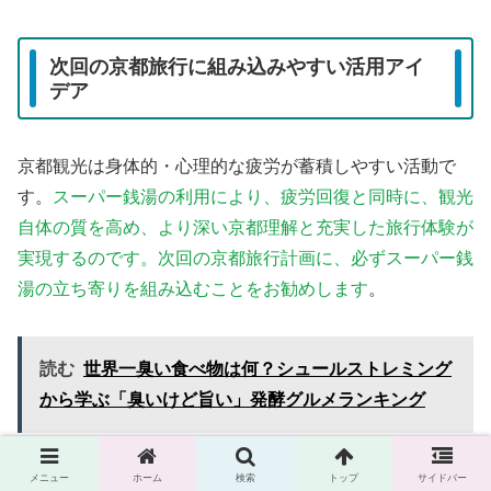
次回の京都旅行に組み込みやすい活用アイ
デア
京都観光は身体的・心理的な疲労が蓄積しやすい活動で
す。
スーパー銭湯の利用により、疲労回復と同時に、観光
自体の質を高め、より深い京都理解と充実した旅行体験が
実現するのです。次回の京都旅行計画に、必ずスーパー銭
湯の立ち寄りを組み込むことをお勧めします
。
読む
世界一臭い食べ物は何？シュールストレミング
から学ぶ「臭いけど旨い」発酵グルメランキング
メニュー
ホーム
検索
トップ
サイドバー