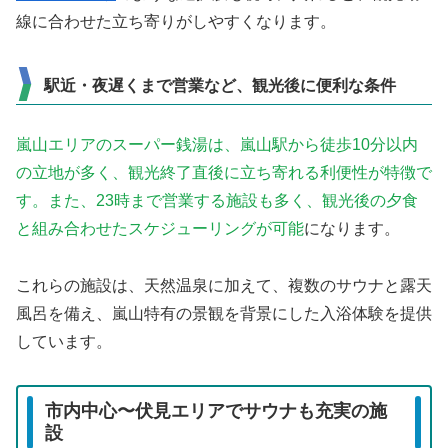
線に合わせた立ち寄りがしやすくなります。
駅近・夜遅くまで営業など、観光後に便利な条件
嵐山エリアのスーパー銭湯は、嵐山駅から徒歩10分以内
の立地が多く、観光終了直後に立ち寄れる利便性が特徴で
す。また、23時まで営業する施設も多く、観光後の夕食
と組み合わせたスケジューリングが可能
になります。
これらの施設は、天然温泉に加えて、複数のサウナと露天
風呂を備え、嵐山特有の景観を背景にした入浴体験を提供
しています。
市内中心〜伏見エリアでサウナも充実の施
設