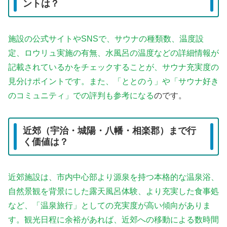
ントは？
施設の公式サイトやSNSで、サウナの種類数、温度設
定、ロウリュ実施の有無、水風呂の温度などの詳細情報が
記載されているかをチェックすることが、サウナ充実度の
見分けポイントです。また、「ととのう」や「サウナ好き
のコミュニティ」での評判も参考になる
のです。
近郊（宇治・城陽・八幡・相楽郡）まで行
く価値は？
近郊施設は、市内中心部より源泉を持つ本格的な温泉浴、
自然景観を背景にした露天風呂体験、より充実した食事処
など、「温泉旅行」としての充実度が高い傾向がありま
す。観光日程に余裕があれば、近郊への移動による数時間