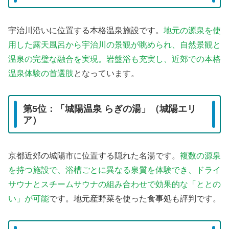
宇治川沿いに位置する本格温泉施設です。
地元の源泉を使
用した露天風呂から宇治川の景観が眺められ、自然景観と
温泉の完璧な融合を実現。岩盤浴も充実し、近郊での本格
温泉体験の首選肢
となっています。
第5位：「城陽温泉 らぎの湯」（城陽エリ
ア）
京都近郊の城陽市に位置する隠れた名湯です。
複数の源泉
を持つ施設で、浴槽ごとに異なる泉質を体験でき、ドライ
サウナとスチームサウナの組み合わせで効果的な「ととの
い」が可能
です。地元産野菜を使った食事処も評判です。