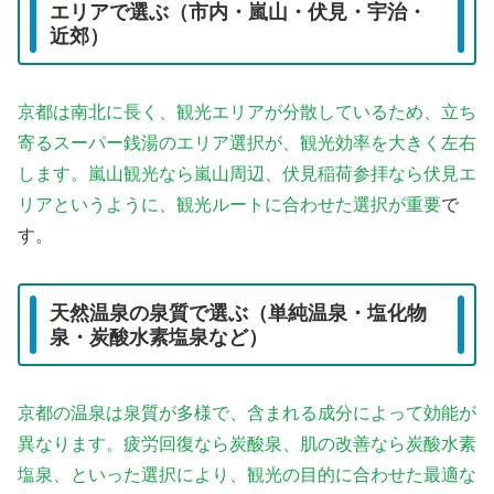
エリアで選ぶ（市内・嵐山・伏見・宇治・
近郊）
京都は南北に長く、観光エリアが分散しているため、立ち
寄るスーパー銭湯のエリア選択が、観光効率を大きく左右
します。嵐山観光なら嵐山周辺、伏見稲荷参拝なら伏見エ
リアというように、観光ルートに合わせた選択が重要
で
す。
天然温泉の泉質で選ぶ（単純温泉・塩化物
泉・炭酸水素塩泉など）
京都の温泉は泉質が多様で、含まれる成分によって効能が
異なります。疲労回復なら炭酸泉、肌の改善なら炭酸水素
塩泉、といった選択により、観光の目的に合わせた最適な