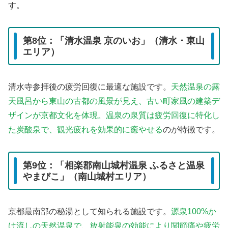
す。
第8位：「清水温泉 京のいお」（清水・東山
エリア）
清水寺参拝後の疲労回復に最適な施設です。
天然温泉の露
天風呂から東山の古都の風景が見え、古い町家風の建築デ
ザインが京都文化を体現。温泉の泉質は疲労回復に特化し
た炭酸泉で、観光疲れを効果的に癒やせる
のが特徴です。
第9位：「相楽郡南山城村温泉 ふるさと温泉
やまびこ」（南山城村エリア）
京都最南部の秘湯として知られる施設です。
源泉100%か
け流しの天然温泉で、放射能泉の効能により関節痛や疲労