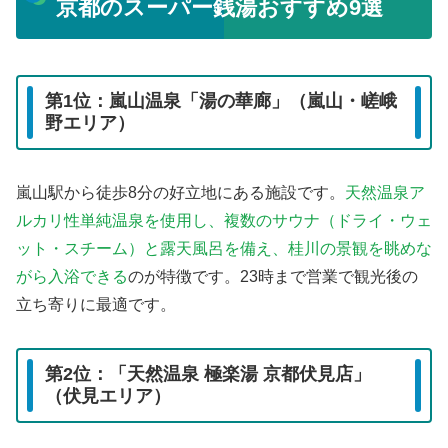
京都のスーパー銭湯おすすめ9選
第1位：嵐山温泉「湯の華廊」（嵐山・嵯峨
野エリア）
嵐山駅から徒歩8分の好立地にある施設です。
天然温泉ア
ルカリ性単純温泉を使用し、複数のサウナ（ドライ・ウェ
ット・スチーム）と露天風呂を備え、桂川の景観を眺めな
がら入浴できる
のが特徴です。23時まで営業で観光後の
立ち寄りに最適です。
第2位：「天然温泉 極楽湯 京都伏見店」
（伏見エリア）