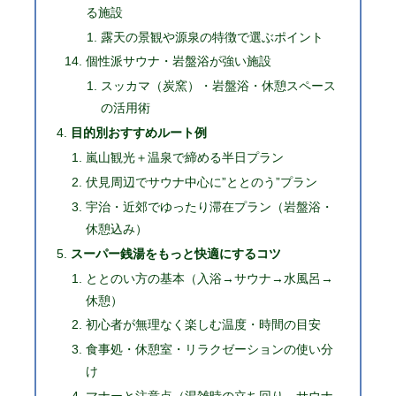
る施設
露天の景観や源泉の特徴で選ぶポイント
個性派サウナ・岩盤浴が強い施設
スッカマ（炭窯）・岩盤浴・休憩スペース
の活用術
目的別おすすめルート例
嵐山観光＋温泉で締める半日プラン
伏見周辺でサウナ中心に”ととのう”プラン
宇治・近郊でゆったり滞在プラン（岩盤浴・
休憩込み）
スーパー銭湯をもっと快適にするコツ
ととのい方の基本（入浴→サウナ→水風呂→
休憩）
初心者が無理なく楽しむ温度・時間の目安
食事処・休憩室・リラクゼーションの使い分
け