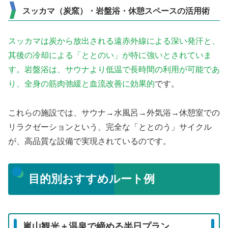
スッカマ（炭窯）・岩盤浴・休憩スペースの活用術
スッカマは炭から放出される遠赤外線による深い発汗と、
其後の冷却による「ととのい」が特に強いとされていま
す。岩盤浴は、サウナより低温で長時間の利用が可能であ
り、全身の筋肉弛緩と血流改善に効果的
です。
これらの施設では、サウナ→水風呂→外気浴→休憩室での
リラクゼーションという、完全な「ととのう」サイクル
が、高品質な設備で実現されているのです。
目的別おすすめルート例
嵐山観光＋温泉で締める半日プラン