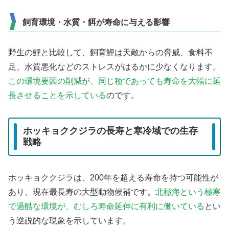
飼育環境・水質・餌が寿命に与える影響
野生の鯉と比較して、飼育鯉は天敵からの脅威、食料不
足、水質悪化などのストレスがはるかに少なくなります。
この環境要因の削減が、同じ種であっても寿命を大幅に延
長させることを示している
のです。
ホッキョククジラの長寿と寒冷域での生存
戦略
ホッキョククジラは、200年を超える寿命を持つ可能性が
あり、現在最長寿の大型動物候補です。
北極海という極寒
で過酷な環境が、むしろ寿命延伸に有利に働いている
とい
う逆説的な現象を示しています。