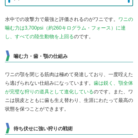
水中での攻撃力で最強と評価されるのがワニです。
ワニの
噛む力は3,700psi（約260キログラム・フォース）に達
し、すべての陸生動物を上回る
のです。
噛む力・歯・顎の仕組み
ワニの顎を閉じる筋肉は極めて発達しており、一度咥えた
ら逃げられない仕組みになっています。
歯は鋭く、顎全体
が完璧な狩りの道具として進化している
のです。また、ワ
ニは脱皮とともに歯も生え替わり、生涯にわたって最高の
状態を保つことができます。
待ち伏せに強い狩りの戦術