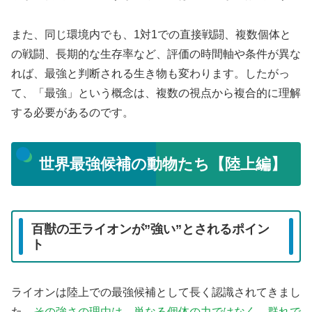
また、同じ環境内でも、1対1での直接戦闘、複数個体と
の戦闘、長期的な生存率など、評価の時間軸や条件が異な
れば、最強と判断される生き物も変わります。したがっ
て、「最強」という概念は、複数の視点から複合的に理解
する必要があるのです。
世界最強候補の動物たち【陸上編】
百獣の王ライオンが”強い”とされるポイン
ト
ライオンは陸上での最強候補として長く認識されてきまし
た。
その強さの理由は、単なる個体の力ではなく、群れで