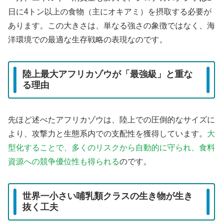
日に4トン以上の食物（主にオキアミ）を摂取する必要が
あります。この大きさは、単なる強さの象徴ではなく、海
洋環境での最適な生存戦略の表現なのです。
陸上最大アフリカゾウが「最強級」と重な
る理由
先ほど述べたアフリカゾウは、陸上での圧倒的なサイズに
より、攻撃力と生態系内での支配性を獲得しています。
大
型化することで、多くのリスクから自動的に守られ、食料
資源への競争優位性も得られる
のです。
世界一小さい哺乳類クラスの生き物が生き
抜く工夫