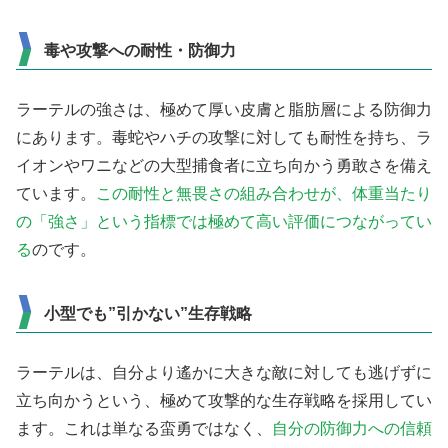
毒や攻撃への耐性・防御力
ラーテルの強さは、極めて厚い皮膚と脂肪層による防御力
にあります。毒蛇やハチの攻撃に対しても耐性を持ち、ラ
イオンやワニなどの大型捕食者に立ち向かう勇敢さを備え
ています。
この耐性と無畏さの組み合わせが、体重当たり
の「強さ」という指標では極めて高い評価につながってい
る
のです。
小型でも”引かない”生存戦略
ラーテルは、自分より遙かに大きな敵に対しても逃げずに
立ち向かうという、極めて攻撃的な生存戦略を採用してい
ます。これは単なる蛮勇ではなく、
自分の防御力への信頼