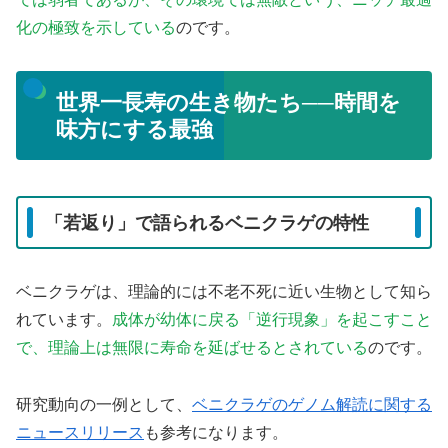
化の極致を示している
のです。
世界一長寿の生き物たち──時間を
味方にする最強
「若返り」で語られるベニクラゲの特性
ベニクラゲは、理論的には不老不死に近い生物として知ら
れています。
成体が幼体に戻る「逆行現象」を起こすこと
で、理論上は無限に寿命を延ばせるとされている
のです。
研究動向の一例として、
ベニクラゲのゲノム解読に関する
ニュースリリース
も参考になります。