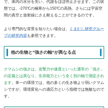
で、体内の水分を失い、代謝をほぼ停止させます。この状
態では、-270℃の極寒から150℃の高熱、さらには宇宙空
間の真空と放射線にさえ耐えることができるのです。
より専門的な背景を知りたい場合は、
くまむし研究グルー
プの研究内容
も参照できます。
他の生物と”強さの軸”が異なる点
クマムシの強さは、攻撃力や速度といった通常の「強さ」
の定義とは異なり、生存能力という全く別の軸で測定され
ます
。単一の環境では、他の多くの生き物より弱いクマム
シですが、環境変化への適応力という指標では無敵なので
す。