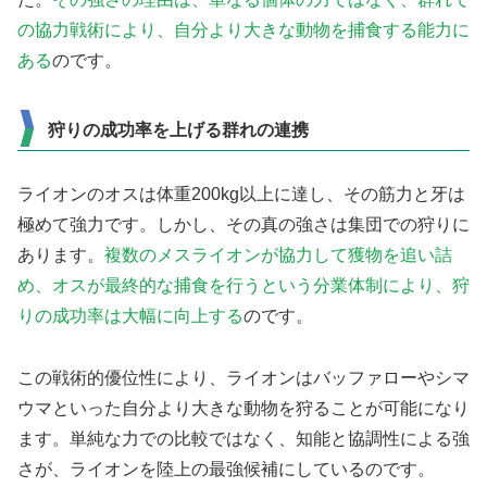
の協力戦術により、自分より大きな動物を捕食する能力に
ある
のです。
狩りの成功率を上げる群れの連携
ライオンのオスは体重200kg以上に達し、その筋力と牙は
極めて強力です。しかし、その真の強さは集団での狩りに
あります。
複数のメスライオンが協力して獲物を追い詰
め、オスが最終的な捕食を行うという分業体制により、狩
りの成功率は大幅に向上する
のです。
この戦術的優位性により、ライオンはバッファローやシマ
ウマといった自分より大きな動物を狩ることが可能になり
ます。単純な力での比較ではなく、知能と協調性による強
さが、ライオンを陸上の最強候補にしているのです。