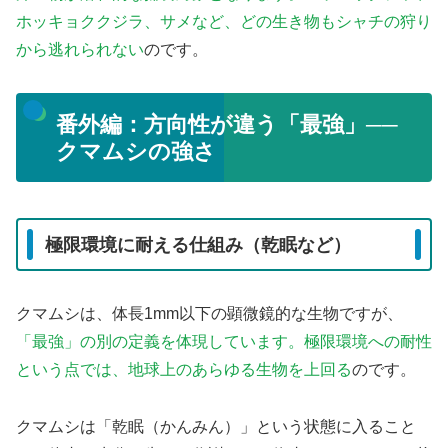
ホッキョククジラ、サメなど、どの生き物もシャチの狩り
から逃れられない
のです。
番外編：方向性が違う「最強」──
クマムシの強さ
極限環境に耐える仕組み（乾眠など）
クマムシは、体長1mm以下の顕微鏡的な生物ですが、
「最強」の別の定義を体現しています。極限環境への耐性
という点では、地球上のあらゆる生物を上回る
のです。
クマムシは「乾眠（かんみん）」という状態に入ること