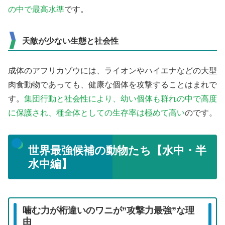
の中で最高水準
です。
天敵が少ない生態と社会性
成体のアフリカゾウには、ライオンやハイエナなどの大型
肉食動物であっても、健康な個体を攻撃することはまれで
す。
集団行動と社会性により、幼い個体も群れの中で高度
に保護され、種全体としての生存率は極めて高い
のです。
世界最強候補の動物たち【水中・半
水中編】
噛む力が桁違いのワニが”攻撃力最強”な理
由