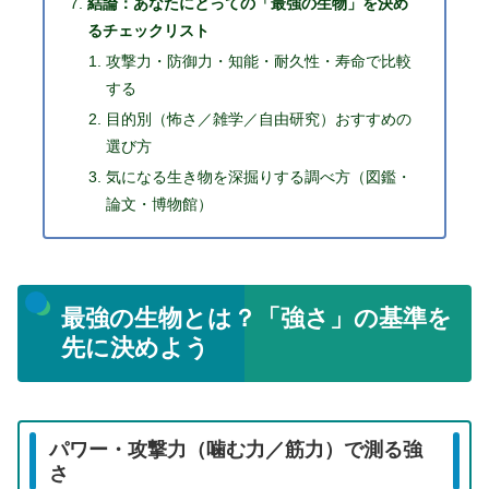
結論：あなたにとっての「最強の生物」を決め
るチェックリスト
攻撃力・防御力・知能・耐久性・寿命で比較
する
目的別（怖さ／雑学／自由研究）おすすめの
選び方
気になる生き物を深掘りする調べ方（図鑑・
論文・博物館）
最強の生物とは？「強さ」の基準を
先に決めよう
パワー・攻撃力（噛む力／筋力）で測る強
さ