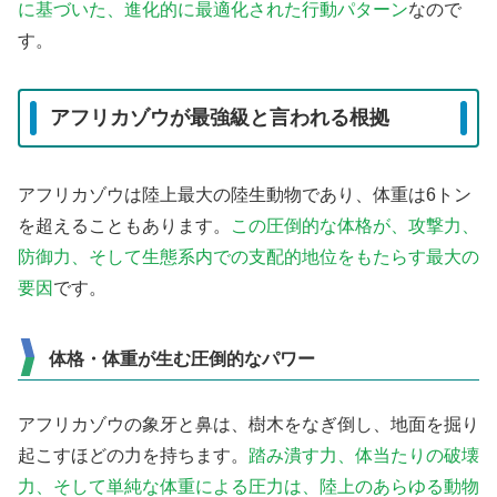
に基づいた、進化的に最適化された行動パターン
なので
す。
アフリカゾウが最強級と言われる根拠
アフリカゾウは陸上最大の陸生動物であり、体重は6トン
を超えることもあります。
この圧倒的な体格が、攻撃力、
防御力、そして生態系内での支配的地位をもたらす最大の
要因
です。
体格・体重が生む圧倒的なパワー
アフリカゾウの象牙と鼻は、樹木をなぎ倒し、地面を掘り
起こすほどの力を持ちます。
踏み潰す力、体当たりの破壊
力、そして単純な体重による圧力は、陸上のあらゆる動物