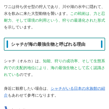
ワニは待ち伏せ型の狩人であり、川や湖の水中に隠れて、
水を飲みに来た大型動物を襲います。
この戦術は、力と忍
耐力、そして環境の利用という、狩りの最適化された形式
を示しています。
シャチが海の最強生物と呼ばれる理由
シャチ（オルカ）は、
知能、狩りの成功率、そして生態系
内での支配的地位により、海の最強生物として広く認識さ
れている
のです。
身近に観察したい場合は、
シャチがいる日本の水族館の紹
介
もあわせて参考になります。