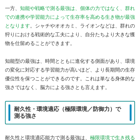
一方、
知能や戦略で測る最強は、個体の力ではなく、群れ
での連携や学習能力によって生存率を高める生き物が最強
となります
。シャチやオオカミ、ライオンなどは、群れの
狩りにおける戦術的な工夫により、自分たちより大きな獲
物を仕留めることができます。
知能型の最強は、時間とともに進化する側面があり、環境
の変化に対応する学習能力が高いほど、より長期間の生存
優位性を保つことができるのです。これは単なる身体的な
強さではなく、脳力による強さとも言えます。
耐久性・環境適応（極限環境／防御力）で
測る強さ
耐久性と環境適応能力で測る最強は、
極限環境で生き残る