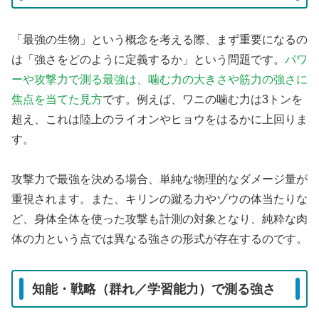
「最強の生物」という概念を考える際、まず重要になるの
は「強さをどのように定義するか」という問題です。
パワ
ーや攻撃力で測る最強は、噛む力の大きさや筋力の強さに
焦点を当てた見方
です。例えば、ワニの噛む力は3トンを
超え、これは陸上のライオンやヒョウをはるかに上回りま
す。
攻撃力で最強を決める場合、単純な物理的なダメージ量が
重視されます。また、キリンの蹴る力やゾウの体当たりな
ど、身体全体を使った攻撃も計測の対象となり、純粋な肉
体の力という点では異なる強さの形式が存在するのです。
知能・戦略（群れ／学習能力）で測る強さ