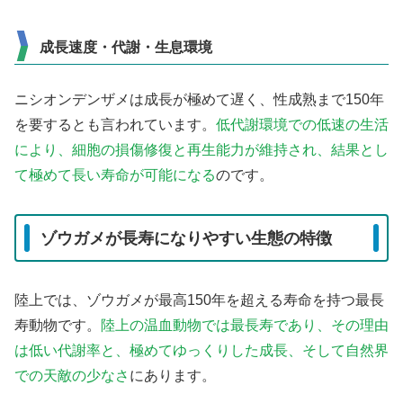
成長速度・代謝・生息環境
ニシオンデンザメは成長が極めて遅く、性成熟まで150年
を要するとも言われています。
低代謝環境での低速の生活
により、細胞の損傷修復と再生能力が維持され、結果とし
て極めて長い寿命が可能になる
のです。
ゾウガメが長寿になりやすい生態の特徴
陸上では、ゾウガメが最高150年を超える寿命を持つ最長
寿動物です。
陸上の温血動物では最長寿であり、その理由
は低い代謝率と、極めてゆっくりした成長、そして自然界
での天敵の少なさ
にあります。