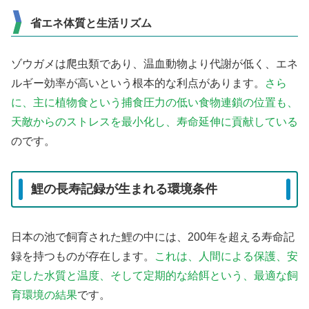
省エネ体質と生活リズム
ゾウガメは爬虫類であり、温血動物より代謝が低く、エネ
ルギー効率が高いという根本的な利点があります。
さら
に、主に植物食という捕食圧力の低い食物連鎖の位置も、
天敵からのストレスを最小化し、寿命延伸に貢献している
のです。
鯉の長寿記録が生まれる環境条件
日本の池で飼育された鯉の中には、200年を超える寿命記
録を持つものが存在します。
これは、人間による保護、安
定した水質と温度、そして定期的な給餌という、最適な飼
育環境の結果
です。