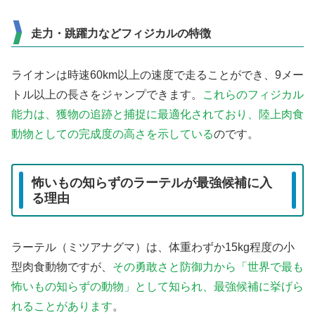
走力・跳躍力などフィジカルの特徴
ライオンは時速60km以上の速度で走ることができ、9メー
トル以上の長さをジャンプできます。
これらのフィジカル
能力は、獲物の追跡と捕捉に最適化されており、陸上肉食
動物としての完成度の高さを示している
のです。
怖いもの知らずのラーテルが最強候補に入
る理由
ラーテル（ミツアナグマ）は、体重わずか15kg程度の小
型肉食動物ですが、
その勇敢さと防御力から「世界で最も
怖いもの知らずの動物」として知られ、最強候補に挙げら
れることがあります
。