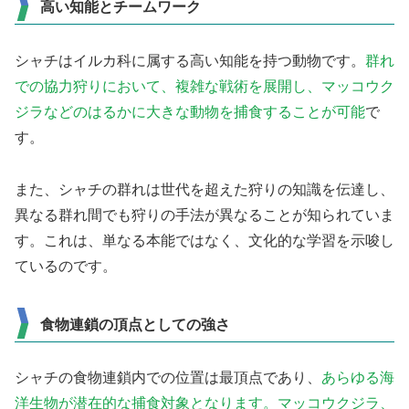
高い知能とチームワーク
シャチはイルカ科に属する高い知能を持つ動物です。
群れ
での協力狩りにおいて、複雑な戦術を展開し、マッコウク
ジラなどのはるかに大きな動物を捕食することが可能
で
す。
また、シャチの群れは世代を超えた狩りの知識を伝達し、
異なる群れ間でも狩りの手法が異なることが知られていま
す。これは、単なる本能ではなく、文化的な学習を示唆し
ているのです。
食物連鎖の頂点としての強さ
シャチの食物連鎖内での位置は最頂点であり、
あらゆる海
洋生物が潜在的な捕食対象となります。マッコウクジラ、