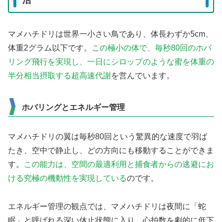
マメハチドリは世界一小さい鳥であり、体長わずか5cm、
体重2グラム以下です。
この極小の体で、毎秒80回のホバ
リング飛行を実現し、一日にシロップのような蜜を体重の
半分相当摂取する超高速代謝
を営んでいます。
ホバリングとエネルギー管理
マメハチドリの翼は毎秒80回という驚異的な速度で羽ば
たき、空中で静止し、どの方向にも移動することができま
す。
この能力は、空間の最適利用と捕食者からの逃避にお
ける究極の機動性を実現している
のです。
エネルギー管理の観点では、マメハチドリは夜間に「蛇
眠」と呼ばれる深い休止状態に入り、心拍数を劇的に低下