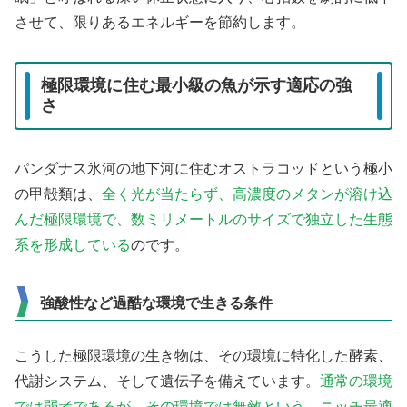
させて、限りあるエネルギーを節約します。
極限環境に住む最小級の魚が示す適応の強
さ
パンダナス氷河の地下河に住むオストラコッドという極小
の甲殻類は、
全く光が当たらず、高濃度のメタンが溶け込
んだ極限環境で、数ミリメートルのサイズで独立した生態
系を形成している
のです。
強酸性など過酷な環境で生きる条件
こうした極限環境の生き物は、その環境に特化した酵素、
代謝システム、そして遺伝子を備えています。
通常の環境
では弱者であるが、その環境では無敵という、ニッチ最適