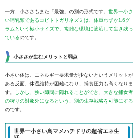
一方、小ささもまた「最強」の別の形式です。
世界一小さ
い哺乳類であるコビトトガリネズミは、体重わずか1.6グ
ラムという極小サイズで、複雑な環境に適応して生き残っ
ている
のです。
小ささが生むメリットと弱点
小さい体は、エネルギー要求量が少ないというメリットが
ある反面、体温維持が困難になり、捕食圧力も高くなりま
す。
しかし、狭い隙間に隠れることができ、大きな捕食者
の狩りの対象外になるという、別の生存戦略を可能にする
のです。
世界一小さい鳥マメハチドリの超省エネ生
活