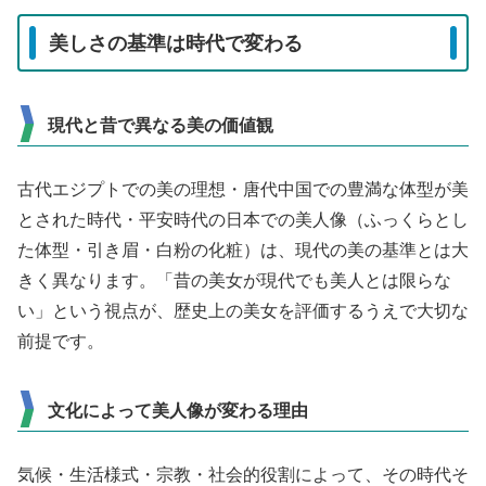
美しさの基準は時代で変わる
現代と昔で異なる美の価値観
古代エジプトでの美の理想・唐代中国での豊満な体型が美
とされた時代・平安時代の日本での美人像（ふっくらとし
た体型・引き眉・白粉の化粧）は、現代の美の基準とは大
きく異なります。「昔の美女が現代でも美人とは限らな
い」という視点が、歴史上の美女を評価するうえで大切な
前提です。
文化によって美人像が変わる理由
気候・生活様式・宗教・社会的役割によって、その時代そ