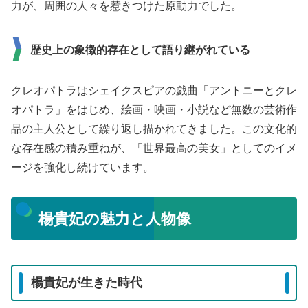
力が、周囲の人々を惹きつけた原動力でした。
歴史上の象徴的存在として語り継がれている
クレオパトラはシェイクスピアの戯曲「アントニーとクレ
オパトラ」をはじめ、絵画・映画・小説など無数の芸術作
品の主人公として繰り返し描かれてきました。この文化的
な存在感の積み重ねが、「世界最高の美女」としてのイメ
ージを強化し続けています。
楊貴妃の魅力と人物像
楊貴妃が生きた時代