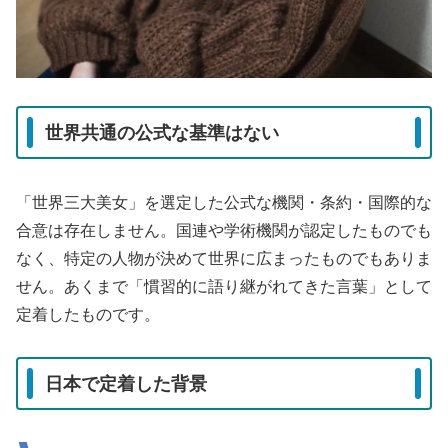
世界共通の公式な基準はない
「世界三大美女」を選定した公式な機関・条約・国際的な
合意は存在しません。国連や学術機関が認定したものでも
なく、特定の人物が決めて世界に広まったものでもありま
せん。あくまで「慣習的に語り継がれてきた言葉」として
定着したものです。
日本で定着した背景