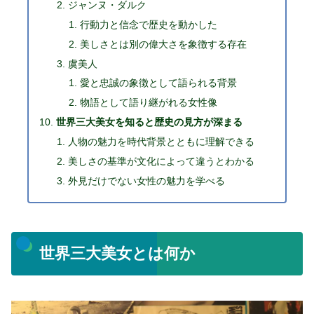
ジャンヌ・ダルク
行動力と信念で歴史を動かした
美しさとは別の偉大さを象徴する存在
虞美人
愛と忠誠の象徴として語られる背景
物語として語り継がれる女性像
世界三大美女を知ると歴史の見方が深まる
人物の魅力を時代背景とともに理解できる
美しさの基準が文化によって違うとわかる
外見だけでない女性の魅力を学べる
世界三大美女とは何か