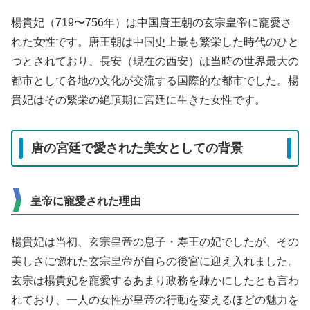
楊貴妃（719〜756年）は中国唐王朝の玄宗皇帝に寵愛さ
れた女性です。唐王朝は中国史上最も繁栄した時代のひと
つとされており、長安（現在の西安）は当時の世界最大の
都市として各地の文化が交流する国際的な都市でした。楊
貴妃はその繁栄の絶頂期に宮廷に生きた女性です。
唐の宮廷で愛された美女としての背景
皇帝に寵愛された理由
楊貴妃は当初、玄宗皇帝の息子・寿王の妃でしたが、その
美しさに惚れた玄宗皇帝が自らの後宮に迎え入れました。
玄宗は楊貴妃を寵愛するあまり政務を疎かにしたとも言わ
れており、一人の女性が皇帝の行動を変えるほどの魅力を