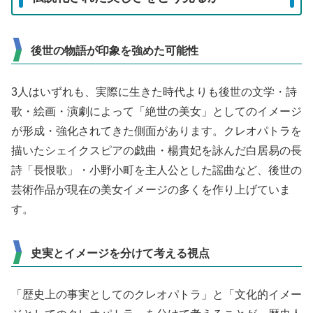
後世の物語が印象を強めた可能性
3人はいずれも、実際に生きた時代よりも後世の文学・詩
歌・絵画・演劇によって「絶世の美女」としてのイメージ
が形成・強化されてきた側面があります。クレオパトラを
描いたシェイクスピアの戯曲・楊貴妃を詠んだ白居易の長
詩「長恨歌」・小野小町を主人公とした謡曲など、後世の
芸術作品が現在の美女イメージの多くを作り上げていま
す。
史実とイメージを分けて考える視点
「歴史上の事実としてのクレオパトラ」と「文化的イメー