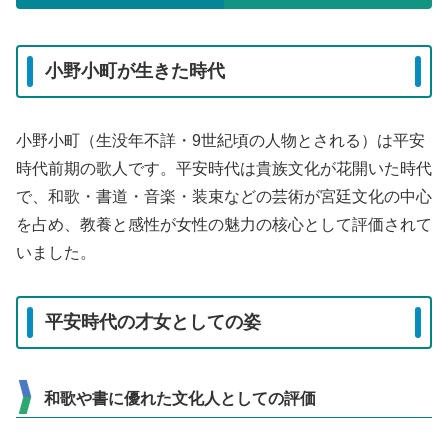
小野小町が生きた時代
小野小町（生没年不詳・9世紀頃の人物とされる）は平安
時代前期の歌人です。平安時代は貴族文化が花開いた時代
で、和歌・書道・音楽・装束などの芸術が宮廷文化の中心
を占め、教養と感性が女性の魅力の核心として評価されて
いました。
平安時代の才女としての姿
和歌や書に優れた文化人としての評価