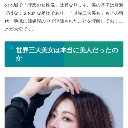
の地域で「理想の女性像」は異なります。美の基準は普遍
ではなく文化的な産物であり、「世界三大美女」もその時
代・地域の価値観の中で評価されたことを理解しておくこ
とが大切です。
世界三大美女は本当に美人だったの
か