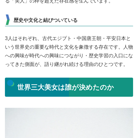
る「美人」の枠を超えた存在感を生んでいます。
歴史や文化と結びついている
3人はそれぞれ、古代エジプト・中国唐王朝・平安日本と
いう世界史の重要な時代と文化を象徴する存在です。人物
への興味が時代への興味につながり・歴史学習の入口にな
ってきた側面が、語り継がれ続ける理由のひとつです。
世界三大美女は誰が決めたのか