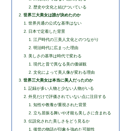
歴史や文化と結びついている
世界三大美女は誰が決めたのか
世界共通の公式な基準はない
日本で定着した背景
江戸時代の三美人文化とのつながり
明治時代に広まった理由
美しさの基準は時代で変わる
現代と昔で異なる美の価値観
文化によって美人像が変わる理由
世界三大美女は本当に美人だったのか
記録が多い人物と少ない人物がいる
外見だけで評価されていない点に注目する
知性や教養が重視された背景
立ち居振る舞いや才能も美しさに含まれる
伝説化された美しさをどう見るか
後世の物語が印象を強めた可能性