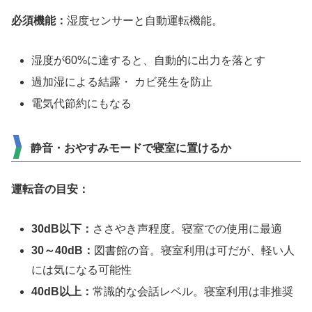
必須機能：
湿度センサーと自動運転機能。
湿度が60%に達すると、自動的に出力を落とす
過加湿による結露・ カビ発生を防止
電気代節約にもなる
静音・おやすみモードで寝室に置けるか
運転音の目安：
30dB以下：
ささやき声程度。寝室での使用に最適
30～40dB：
図書館の音。寝室利用は可だが、軽い人
には気になる可能性
40dB以上：
常識的な会話レベル。寝室利用は非推奨