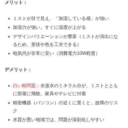
メリット：
ミストが目で見え、「加湿している感」が強い
加湿力が強い。すぐに湿度が上がる
デザインバリエーションが豊富（ミストが演出にな
るため、形状や色を工夫できる）
电気代が非常に安い（消費電力10W程度）
デメリット：
白い粉問題：
水道水のミネラル分が、ミストととも
に部屋に飛散。家具やテレビに付着
精密機器（パソコン）の近くに置くと、故障のリス
ク
水質が悪い地域では、問題が深刻化しやすい