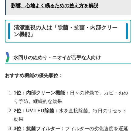
影響、心地よく眠るための整え方を解説
清潔重視の人は「除菌・抗菌・内部クリー
ン機能」
水回りのぬめり・ニオイが苦手な人向け
おすすめ機能の優先順位：
1位：内部クリーン機能：
日々の乾燥で、カビ・ぬめ
り予防。継続的な効果
2位：UV LED除菌：
水を直接除菌。毎日のリセット
効果
3位：抗菌フィルター：
フィルターの劣化速度を遅延