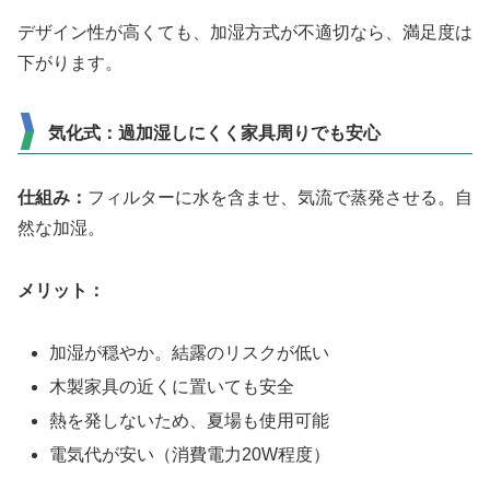
デザイン性が高くても、加湿方式が不適切なら、満足度は
下がります。
気化式：過加湿しにくく家具周りでも安心
仕組み：
フィルターに水を含ませ、気流で蒸発させる。自
然な加湿。
メリット：
加湿が穏やか。結露のリスクが低い
木製家具の近くに置いても安全
熱を発しないため、夏場も使用可能
電気代が安い（消費電力20W程度）