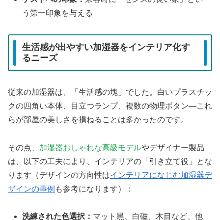
う第一印象を与える
生活感が出やすい加湿器をインテリア化す
るニーズ
従来の加湿器は、「生活感の塊」でした。白いプラスチッ
クの四角い本体、目立つランプ、複数の物理ボタン—これ
らが部屋の美しさを損ねることは多かったのです。
その点、
加湿器おしゃれな高級モデル
やデザイナー製品
は、以下の工夫により、インテリアの「引き立て役」とな
ります（デザインの方向性は
インテリアになじむ加湿器デ
ザインの事例
も参考になります）：
洗練された色選択：
マット黒、白磁、木目など、他