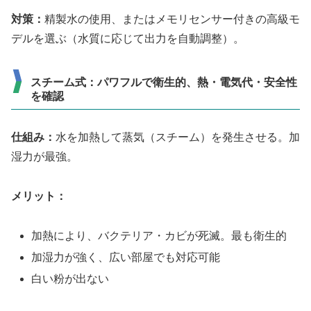
対策：
精製水の使用、またはメモリセンサー付きの高級モ
デルを選ぶ（水質に応じて出力を自動調整）。
スチーム式：パワフルで衛生的、熱・電気代・安全性
を確認
仕組み：
水を加熱して蒸気（スチーム）を発生させる。加
湿力が最強。
メリット：
加熱により、バクテリア・カビが死滅。最も衛生的
加湿力が強く、広い部屋でも対応可能
白い粉が出ない