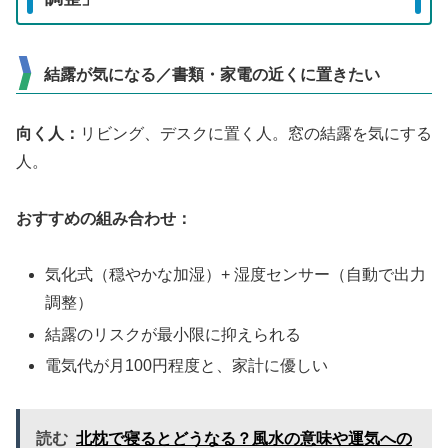
結露が気になる／書類・家電の近くに置きたい
向く人：
リビング、デスクに置く人。窓の結露を気にする
人。
おすすめの組み合わせ：
気化式（穏やかな加湿）+ 湿度センサー（自動で出力
調整）
結露のリスクが最小限に抑えられる
電気代が月100円程度と、家計に優しい
読む
北枕で寝るとどうなる？風水の意味や運気への