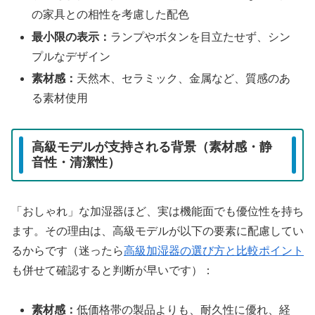
の家具との相性を考慮した配色
最小限の表示：
ランプやボタンを目立たせず、シン
プルなデザイン
素材感：
天然木、セラミック、金属など、質感のあ
る素材使用
高級モデルが支持される背景（素材感・静
音性・清潔性）
「おしゃれ」な加湿器ほど、実は機能面でも優位性を持ち
ます。その理由は、高級モデルが以下の要素に配慮してい
るからです（迷ったら
高級加湿器の選び方と比較ポイント
も併せて確認すると判断が早いです）：
素材感：
低価格帯の製品よりも、耐久性に優れ、経