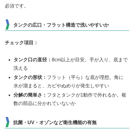
必須です。
タンクの広口・フラット構造で洗いやすいか
チェック項目：
タンク口の直径：
8cm以上が目安。手が入り、底まで
洗える
タンクの形状：
フラット（平ら）な底が理想。角に
水が溜まると、カビやぬめりが発生しやすい
分解の簡単さ：
フタとタンクが1動作で外れるか。複
数の部品に分かれていないか
抗菌・UV・オゾンなど衛生機能の有無