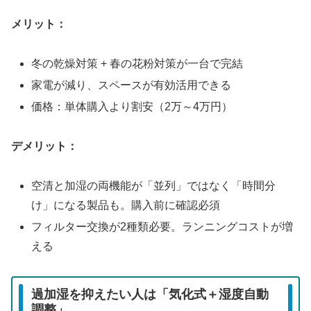
メリット：
冬の乾燥対策 + 春の花粉対策が一台で完結
家電が減り、スペースが有効活用できる
価格：単体購入より割安（2万～4万円）
デメリット：
空清と加湿の両機能が「並列」ではなく「時間分
け」になる製品も。購入前に確認必須
フィルター交換が2種類必要。ランニングコストが増
える
過加湿を抑えたい人は「気化式＋湿度自動
調整」