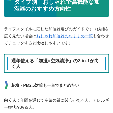
タイプ別｜おしゃれで高機能な加
湿器のおすすめ方向性
ライフスタイルに応じた加湿器選びのガイドです（候補を
広く見たい場合は
おしゃれ加湿器のおすすめ一覧
も合わせ
てチェックすると比較しやすいです）。
通年使える「加湿×空気清浄」の2-in-1が向
く人
花粉・PM2.5対策も一台でまとめたい
向く人：
年間を通じて空気の質に関心がある人。アレルギ
ー症状がある人。