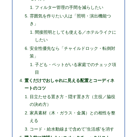
フィルター管理の手間を減らしたい
雰囲気を作りたい人は「照明・演出機能つ
き」
間接照明としても使える／ホテルライクに
したい
安全性優先なら「チャイルドロック・転倒対
策」
子ども・ペットがいる家庭でのチェック項
目
置くだけでおしゃれに見える配置とコーディネ
ートのコツ
目立たせる置き方・隠す置き方（主役／脇役
の決め方）
家具素材（木・ガラス・金属）との相性を整
える
コード・給水動線まで含めて”生活感”を消す