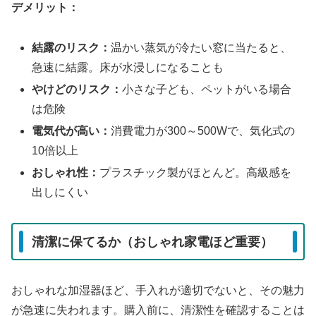
デメリット：
結露のリスク：
温かい蒸気が冷たい窓に当たると、
急速に結露。床が水浸しになることも
やけどのリスク：
小さな子ども、ペットがいる場合
は危険
電気代が高い：
消費電力が300～500Wで、気化式の
10倍以上
おしゃれ性：
プラスチック製がほとんど。高級感を
出しにくい
清潔に保てるか（おしゃれ家電ほど重要）
おしゃれな加湿器ほど、手入れが適切でないと、その魅力
が急速に失われます。購入前に、清潔性を確認することは