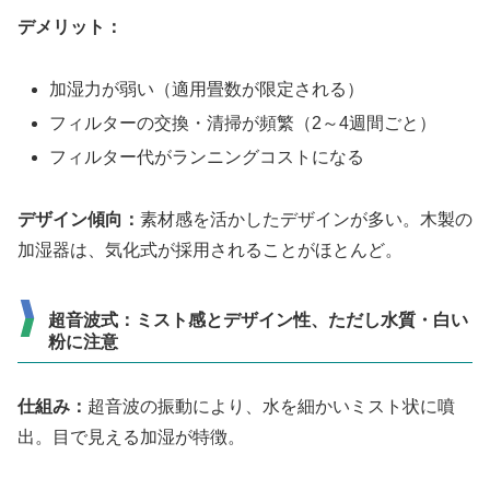
デメリット：
加湿力が弱い（適用畳数が限定される）
フィルターの交換・清掃が頻繁（2～4週間ごと）
フィルター代がランニングコストになる
デザイン傾向：
素材感を活かしたデザインが多い。木製の
加湿器は、気化式が採用されることがほとんど。
超音波式：ミスト感とデザイン性、ただし水質・白い
粉に注意
仕組み：
超音波の振動により、水を細かいミスト状に噴
出。目で見える加湿が特徴。