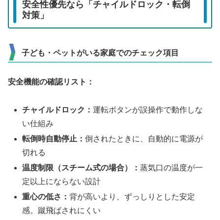
安全性優先なら「チャイルドロック・転倒
対策」
子ども・ペットがいる家庭でのチェック項目
安全機能の確認リスト：
チャイルドロック：
運転ボタンが誤操作で動作しな
い仕組み
転倒時自動停止：
倒されたときに、自動的に電源が
切れる
温度制限（スチーム式の場合）：
蒸気口の温度が一
定以上にならない設計
重心の低さ：
背が高いより、ずっしりとした安定
感。蹴飛ばされにくい