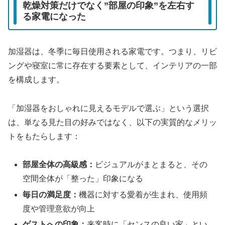
乾燥対策だけでなく”部屋の印象”を左右す
る家電になった
加湿器は、冬季に毎日使用される家電です。つまり、リビ
ングや寝室に常に存在する要素として、インテリアの一部
を構成します。
「加湿器をおしゃれに見えるモデルで選ぶ」という選択
は、単なる見た目の好みではなく、以下の実質的なメリッ
トをもたらします：
部屋全体の高級感：
ビジュアルがまとまると、その
空間全体が「整った」印象になる
毎日の満足度：
機器に対する愛着が生まれ、使用頻
度や管理意欲が向上
ゲストへの印象：
来客時に「センスの良い家」とい