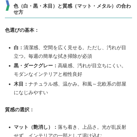
色（白・黒・木目）と質感（マット・メタル）の合わ
せ方
色選びの基本：
白：
清潔感、空間を広く見せる。ただし、汚れが目
立つ。毎週の簡単な拭き掃除が必須
黒・ダークグレー：
高級感、汚れが目立ちにくい。
モダンなインテリアと相性良好
木目：
ナチュラル感、温かみ。和風～北欧系の部屋
になじみやすい
質感の選択：
マット（艶消し）：
落ち着き、上品さ。光が乱反射
せず、インテリアの一部として溶け込む