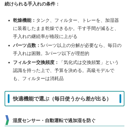
続けられる手入れの条件：
乾燥機能：
タンク、フィルター、トレーを、加湿器
に装着したまま乾燥できるか。干す手間が減ると、
手入れの継続率が格段に上がる
パーツ点数：
5パーツ以上の分解が必要なら、毎日の
手入れは困難。3パーツ以下が理想的
フィルター交換頻度：
「気化式は交換頻繁」という
認識を持った上で、予算を決める。高級モデルで
も、フィルターは消耗品
快適機能で選ぶ（毎日使うから差が出る）
湿度センサー・自動運転で過加湿を防ぐ