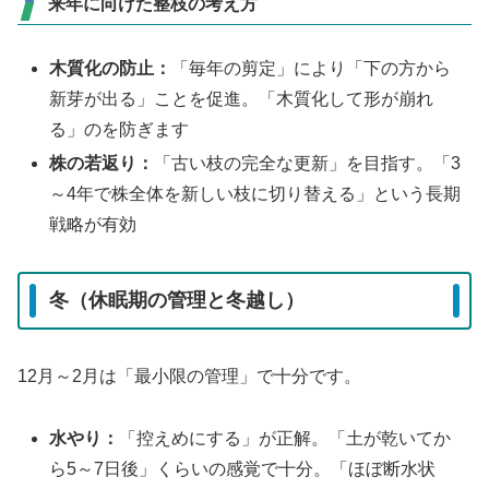
来年に向けた整枝の考え方
木質化の防止：
「毎年の剪定」により「下の方から
新芽が出る」ことを促進。「木質化して形が崩れ
る」のを防ぎます
株の若返り：
「古い枝の完全な更新」を目指す。「3
～4年で株全体を新しい枝に切り替える」という長期
戦略が有効
冬（休眠期の管理と冬越し）
12月～2月は「最小限の管理」で十分です。
水やり：
「控えめにする」が正解。「土が乾いてか
ら5～7日後」くらいの感覚で十分。「ほぼ断水状