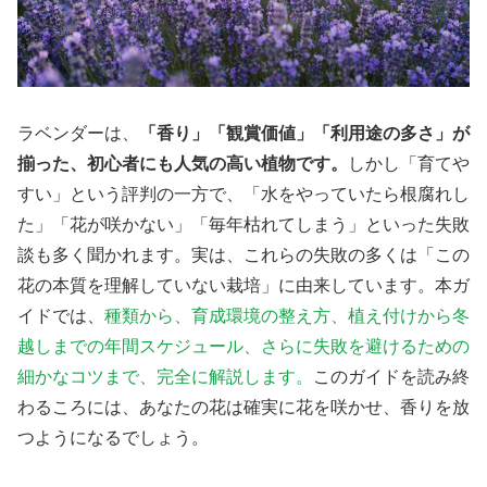
ラベンダーは、
「香り」「観賞価値」「利用途の多さ」が
揃った、初心者にも人気の高い植物です。
しかし「育てや
すい」という評判の一方で、「水をやっていたら根腐れし
た」「花が咲かない」「毎年枯れてしまう」といった失敗
談も多く聞かれます。実は、これらの失敗の多くは「この
花の本質を理解していない栽培」に由来しています。本ガ
イドでは、
種類から、育成環境の整え方、植え付けから冬
越しまでの年間スケジュール、さらに失敗を避けるための
細かなコツまで、完全に解説します。
このガイドを読み終
わるころには、あなたの花は確実に花を咲かせ、香りを放
つようになるでしょう。