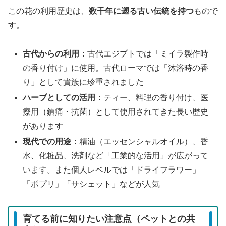
この花の利用歴史は、
数千年に遡る古い伝統を持つ
もので
す。
古代からの利用：
古代エジプトでは「ミイラ製作時
の香り付け」に使用。古代ローマでは「沐浴時の香
り」として貴族に珍重されました
ハーブとしての活用：
ティー、料理の香り付け、医
療用（鎮痛・抗菌）として使用されてきた長い歴史
があります
現代での用途：
精油（エッセンシャルオイル）、香
水、化粧品、洗剤など「工業的な活用」が広がって
います。また個人レベルでは「ドライフラワー」
「ポプリ」「サシェット」などが人気
育てる前に知りたい注意点（ペットとの共