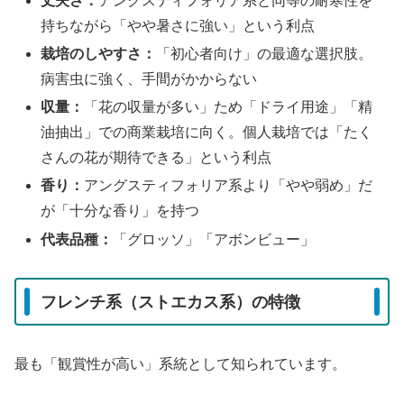
丈夫さ：
アングスティフォリア系と同等の耐寒性を
持ちながら「やや暑さに強い」という利点
栽培のしやすさ：
「初心者向け」の最適な選択肢。
病害虫に強く、手間がかからない
収量：
「花の収量が多い」ため「ドライ用途」「精
油抽出」での商業栽培に向く。個人栽培では「たく
さんの花が期待できる」という利点
香り：
アングスティフォリア系より「やや弱め」だ
が「十分な香り」を持つ
代表品種：
「グロッソ」「アボンビュー」
フレンチ系（ストエカス系）の特徴
最も「観賞性が高い」系統として知られています。