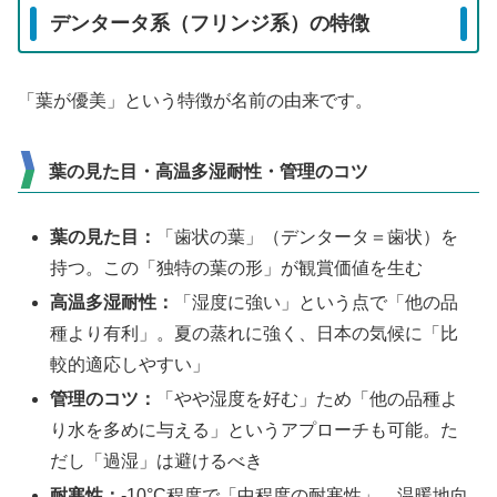
デンタータ系（フリンジ系）の特徴
「葉が優美」という特徴が名前の由来です。
葉の見た目・高温多湿耐性・管理のコツ
葉の見た目：
「歯状の葉」（デンタータ＝歯状）を
持つ。この「独特の葉の形」が観賞価値を生む
高温多湿耐性：
「湿度に強い」という点で「他の品
種より有利」。夏の蒸れに強く、日本の気候に「比
較的適応しやすい」
管理のコツ：
「やや湿度を好む」ため「他の品種よ
り水を多めに与える」というアプローチも可能。た
だし「過湿」は避けるべき
耐寒性：
-10°C程度で「中程度の耐寒性」。温暖地向