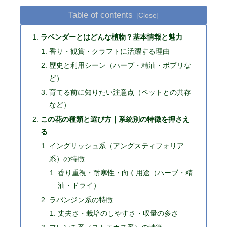
Table of contents
ラベンダーとはどんな植物？基本情報と魅力
香り・観賞・クラフトに活躍する理由
歴史と利用シーン（ハーブ・精油・ポプリな
ど）
育てる前に知りたい注意点（ペットとの共存
など）
この花の種類と選び方｜系統別の特徴を押さえ
る
イングリッシュ系（アングスティフォリア
系）の特徴
香り重視・耐寒性・向く用途（ハーブ・精
油・ドライ）
ラバンジン系の特徴
丈夫さ・栽培のしやすさ・収量の多さ