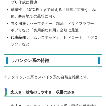
プリ作成に最適
耐寒性：
-15°C程度まで耐える「非常に丈夫な」品
種。寒冷地での栽培に向く
向く用途：
ハーブティー、精油、ドライフラワー、
ポプリなど「実用的な利用」全般に最適
代表品種：
「ムンステッド」「ヒドコート」「グロ
ッソ」など
ラバンジン系の特徴
イングリッシュ系とスパイク系の自然交雑種です。
丈夫さ・栽培のしやすさ・収量の多さ