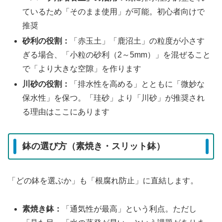
ているため「そのまま使用」が可能。初心者向けで
推奨
砂利の役割：
「赤玉土」「鹿沼土」の粒度が小さす
ぎる場合、「小粒の砂利（2～5mm）」を混ぜること
で「より大きな空隙」を作ります
川砂の役割：
「排水性を高める」とともに「微妙な
保水性」を保つ。「珪砂」より「川砂」が推奨され
る理由はここにあります
鉢の選び方（素焼き・スリット鉢）
「どの鉢を選ぶか」も「根腐れ防止」に直結します。
素焼き鉢：
「通気性が最高」という利点。ただし