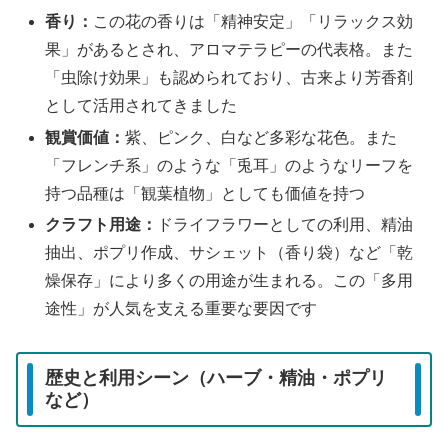
香り：
この花の香りは「精神安定」「リラックス効
果」があるとされ、アロマテラピーの代表格。また
「虫除け効果」も認められており、古来より芳香剤
として活用されてきました
観賞価値：
紫、ピンク、白など多彩な花色。また
「フレンチ系」のような「兎耳」のようなリーフを
持つ品種は「観葉植物」としても価値を持つ
クラフト用途：
ドライフラワーとしての利用、精油
抽出、ポプリ作成、サシェット（香り袋）など「乾
燥保存」により多くの用途が生まれる。この「多用
途性」が人気を支える重要な要因です
歴史と利用シーン（ハーブ・精油・ポプリ
など）