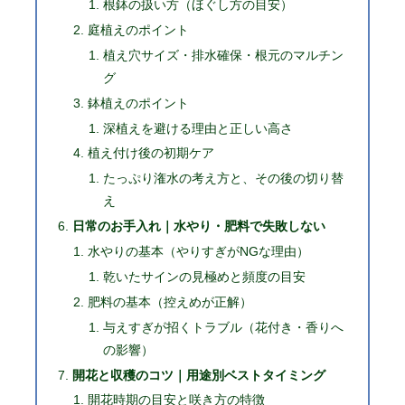
根鉢の扱い方（ほぐし方の目安）
庭植えのポイント
植え穴サイズ・排水確保・根元のマルチン
グ
鉢植えのポイント
深植えを避ける理由と正しい高さ
植え付け後の初期ケア
たっぷり潅水の考え方と、その後の切り替
え
日常のお手入れ｜水やり・肥料で失敗しない
水やりの基本（やりすぎがNGな理由）
乾いたサインの見極めと頻度の目安
肥料の基本（控えめが正解）
与えすぎが招くトラブル（花付き・香りへ
の影響）
開花と収穫のコツ｜用途別ベストタイミング
開花時期の目安と咲き方の特徴