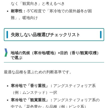
なく「観賞向き」と考えるべき
耐寒性：
-5°C程度で「寒冷地での屋外越冬が困
難」。暖地向け
失敗しない品種選びチェックリスト
地域の気候（寒冷地/暖地）×目的（香り/観賞/収穫）
で選ぶ
最適な品種を選ぶための判断基準です。
寒冷地で「香り重視」：
アングスティフォリア系
（例：ムンステッド）一択
寒冷地で「観賞重視」：
アングスティフォリア系の
中でも「花色豊か」な品種（例：ピンク系）