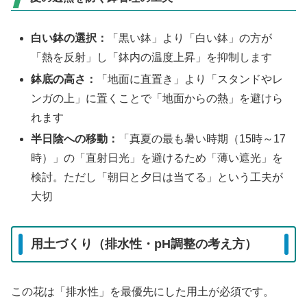
白い鉢の選択：
「黒い鉢」より「白い鉢」の方が
「熱を反射」し「鉢内の温度上昇」を抑制します
鉢底の高さ：
「地面に直置き」より「スタンドやレ
ンガの上」に置くことで「地面からの熱」を避けら
れます
半日陰への移動：
「真夏の最も暑い時期（15時～17
時）」の「直射日光」を避けるため「薄い遮光」を
検討。ただし「朝日と夕日は当てる」という工夫が
大切
用土づくり（排水性・pH調整の考え方）
この花は「排水性」を最優先にした用土が必須です。