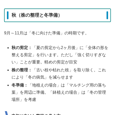
秋（株の整理と冬準備）
9月～11月は「冬に向けた準備」の時期です。
秋の剪定：
「夏の剪定から2ヶ月後」に「全体の形を
整える剪定」を行います。ただし「強く切りすぎな
い」ことが重要。軽めの剪定が目安
株の整理：
「古い枝や枯れた枝」を取り除く。これ
により「冬の病気」を減らせます
冬準備：
「地植えの場合」は「マルチング用の落ち
葉」を周辺に準備。「鉢植えの場合」は「冬の管理
場所」を考慮