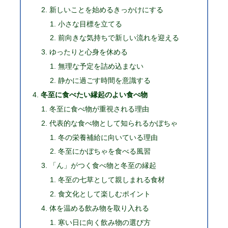
新しいことを始めるきっかけにする
小さな目標を立てる
前向きな気持ちで新しい流れを迎える
ゆったりと心身を休める
無理な予定を詰め込まない
静かに過ごす時間を意識する
冬至に食べたい縁起のよい食べ物
冬至に食べ物が重視される理由
代表的な食べ物として知られるかぼちゃ
冬の栄養補給に向いている理由
冬至にかぼちゃを食べる風習
「ん」がつく食べ物と冬至の縁起
冬至の七草として親しまれる食材
食文化として楽しむポイント
体を温める飲み物を取り入れる
寒い日に向く飲み物の選び方