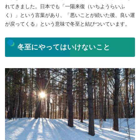
れてきました。日本でも「一陽来復（いちようらいふ
く）」という言葉があり、「悪いことが続いた後、良い運
が戻ってくる」という意味で冬至と結びついています。
冬至にやってはいけないこと