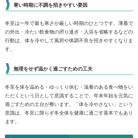
寒い時期に不調を招きやすい要因
冬至は一年で最も寒さが厳しい時期のひとつです。薄着で
の外出・冷たい飲食物の摂り過ぎ・入浴を省略するなどの
行動は、体を冷やして風邪や体調不良を招きやすくなりま
す。
無理をせず温かく過ごすための工夫
冬至を体を温める・ゆっくり休む・滋養のある食べ物をい
ただくという日として意識することで、年末年始を元気に
過ごすための土台が整います。「体を冷やさない」という
意識は、冬至に限らず冬全体を健康に過ごす基本でもあり
ます。