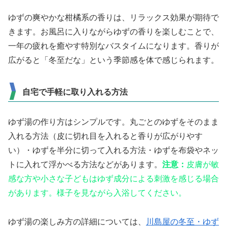
ゆずの爽やかな柑橘系の香りは、リラックス効果が期待で
きます。お風呂に入りながらゆずの香りを楽しむことで、
一年の疲れを癒やす特別なバスタイムになります。香りが
広がると「冬至だな」という季節感を体で感じられます。
自宅で手軽に取り入れる方法
ゆず湯の作り方はシンプルです。丸ごとのゆずをそのまま
入れる方法（皮に切れ目を入れると香りが広がりやす
い）・ゆずを半分に切って入れる方法・ゆずを布袋やネッ
トに入れて浮かべる方法などがあります。
注意：
皮膚が敏
感な方や小さな子どもはゆず成分による刺激を感じる場合
があります。様子を見ながら入浴してください。
ゆず湯の楽しみ方の詳細については、
川島屋の冬至・ゆず