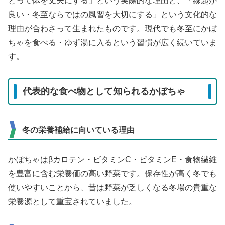
とって体を丈夫にする」という実際的な理由と、「縁起が
良い・冬至ならではの風習を大切にする」という文化的な
理由が合わさって生まれたものです。現代でも冬至にかぼ
ちゃを食べる・ゆず湯に入るという習慣が広く続いていま
す。
代表的な食べ物として知られるかぼちゃ
冬の栄養補給に向いている理由
かぼちゃはβカロテン・ビタミンC・ビタミンE・食物繊維
を豊富に含む栄養価の高い野菜です。保存性が高く冬でも
使いやすいことから、昔は野菜が乏しくなる冬場の貴重な
栄養源として重宝されていました。