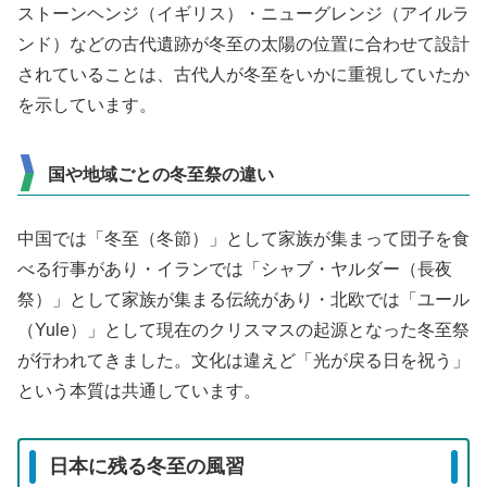
ストーンヘンジ（イギリス）・ニューグレンジ（アイルラ
ンド）などの古代遺跡が冬至の太陽の位置に合わせて設計
されていることは、古代人が冬至をいかに重視していたか
を示しています。
国や地域ごとの冬至祭の違い
中国では「冬至（冬節）」として家族が集まって団子を食
べる行事があり・イランでは「シャブ・ヤルダー（長夜
祭）」として家族が集まる伝統があり・北欧では「ユール
（Yule）」として現在のクリスマスの起源となった冬至祭
が行われてきました。文化は違えど「光が戻る日を祝う」
という本質は共通しています。
日本に残る冬至の風習