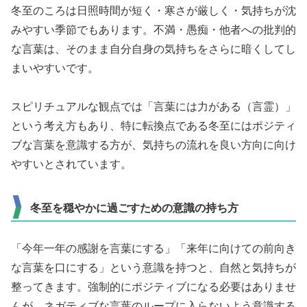
冬至のころは日照時間が短く・寒さが厳しく・気持ちが沈
みやすい季節でもあります。不満・愚痴・他者への批判的
な言葉は、そのまま自分自身の気持ちをさらに暗くしてし
まいやすいです。
スピリチュアルな観点では「言葉には力がある（言霊）」
という考え方もあり、特に転換点である冬至にはポジティ
ブな言葉を意識する方が、気持ちの流れを良い方向に向け
やすいとされています。
冬至を穏やかに過ごすための意識の持ち方
「今年一年の感謝を言葉にする」「来年に向けての前向き
な言葉を口にする」という意識を持つと、自然と気持ちが
整ってきます。強制的にポジティブになる必要はありませ
んが、ネガティブな言葉のループに入らないよう意識する