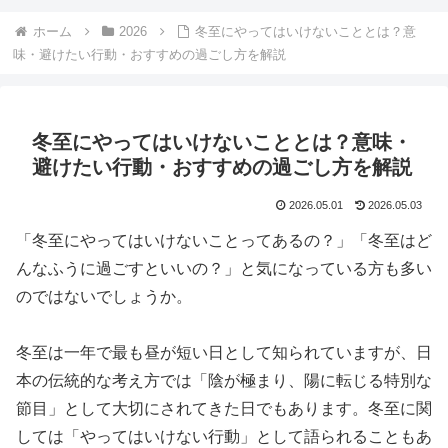
ホーム
2026
冬至にやってはいけないこととは？意
味・避けたい行動・おすすめの過ごし方を解説
冬至にやってはいけないこととは？意味・
避けたい行動・おすすめの過ごし方を解説
2026.05.01
2026.05.03
「冬至にやってはいけないことってあるの？」「冬至はど
んなふうに過ごすといいの？」と気になっている方も多い
のではないでしょうか。
冬至は一年で最も昼が短い日として知られていますが、日
本の伝統的な考え方では「陰が極まり、陽に転じる特別な
節目」として大切にされてきた日でもあります。冬至に関
しては「やってはいけない行動」として語られることもあ