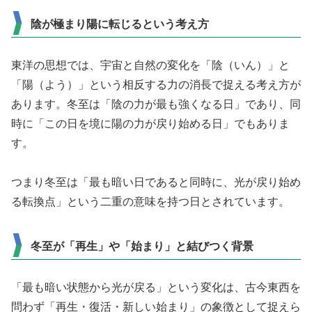
陰が極まり陽に転じるという考え方
東洋の思想では、宇宙と自然の変化を「陰（いん）」と
「陽（よう）」という相反する力の消長で捉える考え方が
あります。冬至は「陰の力が最も強くなる日」であり、同
時に「この日を境に陽の力が戻り始める日」でもありま
す。
つまり冬至は「最も暗い日であると同時に、光が戻り始め
る転換点」という二重の意味を持つ日とされています。
冬至が「再生」や「始まり」と結びつく背景
「最も暗い状態から光が戻る」という変化は、古今東西を
問わず「再生・復活・新しい始まり」の象徴として捉えら