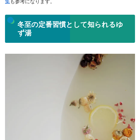
集
も参考になります。
冬至の定番習慣として知られるゆ
ず湯