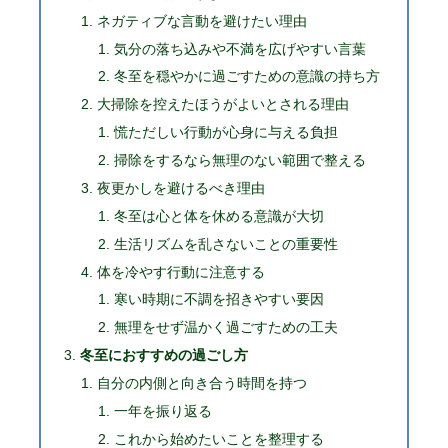
ネガティブな言動を避けたい理由
気分の落ち込みや不満を広げやすい言葉
冬至を穏やかに過ごすための意識の持ち方
大掃除を控えたほうがよいとされる理由
慌ただしい行動が心身に与える負担
掃除をするなら無理のない範囲で整える
夜更かしを避けるべき理由
冬至は心と体を休める意識が大切
生活リズムを乱さないことの重要性
体を冷やす行動に注意する
寒い時期に不調を招きやすい要因
無理をせず温かく過ごすための工夫
冬至におすすめの過ごし方
自分の内側と向き合う時間を持つ
一年を振り返る
これから始めたいことを整理する