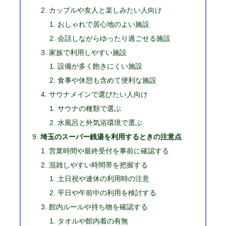
カップルや友人と楽しみたい人向け
おしゃれで居心地のよい施設
会話しながらゆったり過ごせる施設
家族で利用しやすい施設
設備が多く飽きにくい施設
食事や休憩も含めて便利な施設
サウナメインで選びたい人向け
サウナの種類で選ぶ
水風呂と外気浴環境で選ぶ
埼玉のスーパー銭湯を利用するときの注意点
営業時間や最終受付を事前に確認する
混雑しやすい時間帯を把握する
土日祝や連休の利用時の注意
平日や午前中の利用を検討する
館内ルールや持ち物を確認する
タオルや館内着の有無