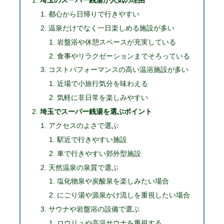
埼玉のスーパー銭湯が人気の理由
都心から日帰りで行きやすい
温泉だけでなく一日楽しめる施設が多い
岩盤浴や休憩スペースが充実している
食事やリラクゼーションまでそろっている
コストパフォーマンスの高い温浴施設が多い
近場で小旅行気分を味わえる
気軽に非日常を楽しみやすい
埼玉でスーパー銭湯を選ぶポイント
アクセスのよさで選ぶ
駅近で行きやすい施設
車で行きやすい郊外型施設
天然温泉の泉質で選ぶ
塩化物泉や炭酸泉を楽しみたい場合
にごり湯や源泉かけ流しを重視したい場合
サウナや岩盤浴の設備で選ぶ
ロウリュや高温サウナを重視する