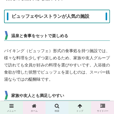
ビュッフェやレストランが人気の施設
温泉と食事をセットで楽しめる
バイキング（ビュッフェ）形式の食事処を持つ施設では、
様々な料理を少しずつ楽しめるため、家族や友人グループ
で訪れても全員が好みの料理を選びやすいです。入浴後の
食欲が増した状態でビュッフェを楽しむのは、スーパー銭
湯ならではの醍醐味です。
家族や友人とも満足しやすい
子どもから大人まで幅広いメニューが揃う施設は、家族で
メニュー
ホーム
検索
トップ
サイドバー