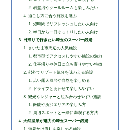
岩盤浴やクールルームも楽しみたい
過ごし方に合う施設を選ぶ
短時間でリフレッシュしたい人向け
半日から一日ゆっくりしたい人向け
日帰りで行きたい埼玉のスーパー銭湯
さいたま市周辺の人気施設
都市型でアクセスしやすい施設の魅力
仕事帰りや休日に立ち寄りやすい特徴
郊外でリゾート気分を味わえる施設
広い露天風呂や自然を楽しめる
ドライブとあわせて楽しみやすい
観光やレジャーと組み合わせやすい施設
飯能や所沢エリアの楽しみ方
周辺スポットと一緒に満喫する方法
天然温泉が魅力の埼玉スーパー銭湯
源泉かけ流しを楽しめる施設