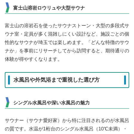
富士山溶岩ロウリュや大型サウナ
富士山の溶岩石を使ったサウナストーン・大型の多段式サ
ウナ室・定員が多く混雑しにくい設計など、施設ごとの個
性的なサウナが埼玉では楽しめます。「どんな特徴のサウ
ナか」を事前にリサーチしてから訪問すると、期待通りの
体験が得やすくなります。
水風呂や外気浴まで重視した選び方
シングル水風呂や深い水風呂の魅力
サウナー（サウナ愛好家）から特に注目されるのが水風呂
の質です。水温が1桁台のシングル水風呂（10℃未満）・