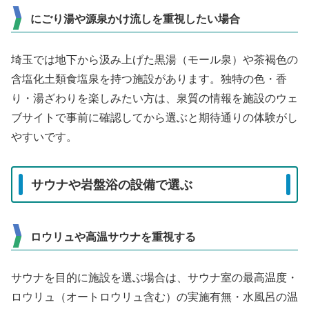
にごり湯や源泉かけ流しを重視したい場合
埼玉では地下から汲み上げた黒湯（モール泉）や茶褐色の
含塩化土類食塩泉を持つ施設があります。独特の色・香
り・湯ざわりを楽しみたい方は、泉質の情報を施設のウェ
ブサイトで事前に確認してから選ぶと期待通りの体験がし
やすいです。
サウナや岩盤浴の設備で選ぶ
ロウリュや高温サウナを重視する
サウナを目的に施設を選ぶ場合は、サウナ室の最高温度・
ロウリュ（オートロウリュ含む）の実施有無・水風呂の温