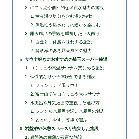
にごり湯や個性的な泉質が魅力の施設
黄金湯や塩分を含む湯の特徴
保温性や湯ざわりの違いを楽しむ
露天風呂の景観を重視したい人向け
自然と一体感を味わえる施設
開放感のある露天風呂の魅力
サウナ好きにおすすめの埼玉スーパー銭湯
ロウリュや高温サウナを楽しめる施設
個性的なサウナ体験ができる施設
フィンランド風サウナ
富士山溶岩ロウリュや大型サウナ
水風呂や外気浴まで重視した選び方
シングル水風呂や深い水風呂の魅力
ととのいやすい導線で選ぶ
岩盤浴や休憩スペースが充実した施設
岩盤浴の種類が豊富な施設