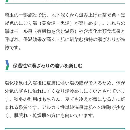
埼玉の一部施設では、地下深くから汲み上げた茶褐色・黒
褐色のにごり湯（黄金湯・黒湯）が楽しめます。これらの
湯はモール泉（有機物を含む温泉）や含塩化土類食塩泉と
呼ばれ、保温効果が高く・肌に馴染む独特の湯ざわりが特
徴です。
保温性や湯ざわりの違いを楽しむ
塩化物泉は入浴後に皮膚に薄い塩の膜ができるため、体が
外気の寒さに触れにくくなり湯冷めしにくいとされていま
す。秋冬の利用はもちろん、夏でも冷えが気になる方に好
まれる泉質です。アルカリ性単純温泉は肌への刺激が少な
く、肌荒れ・乾燥肌の方にも向いています。