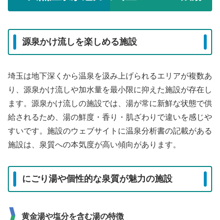
源泉かけ流しを楽しめる施設
埼玉は地下深くから温泉を汲み上げられるエリアが複数あ
り、源泉かけ流しや加水量を最小限に抑えた施設が存在し
ます。源泉かけ流しの施設では、湯が常に新鮮な状態で供
給されるため、湯の鮮度・香り・肌ざわりで違いを感じや
すいです。施設のウェブサイトに温泉分析書の記載がある
施設は、泉質への本気度が高い傾向があります。
にごり湯や個性的な泉質が魅力の施設
黄金湯や塩分を含む湯の特徴