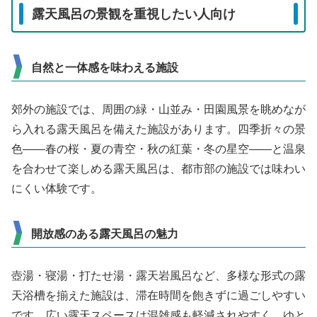
露天風呂の景観を重視したい人向け
自然と一体感を味わえる施設
郊外の施設では、周囲の緑・山並み・田園風景を眺めなが
ら入れる露天風呂を備えた施設があります。四季折々の景
色——春の桜・夏の青空・秋の紅葉・冬の星空——と温泉
を合わせて楽しめる露天風呂は、都市部の施設では味わい
にくい体験です。
開放感のある露天風呂の魅力
壺湯・寝湯・打たせ湯・露天岩風呂など、多様な形式の露
天浴槽を揃えた施設は、滞在時間を飽きずに過ごしやすい
です。広い露天スペースは混雑感も軽減されやすく、ゆと