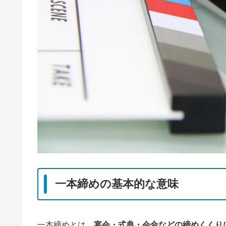
一本締めの基本的な意味
一本締めとは、
宴会・式典・会合などの締めくくり