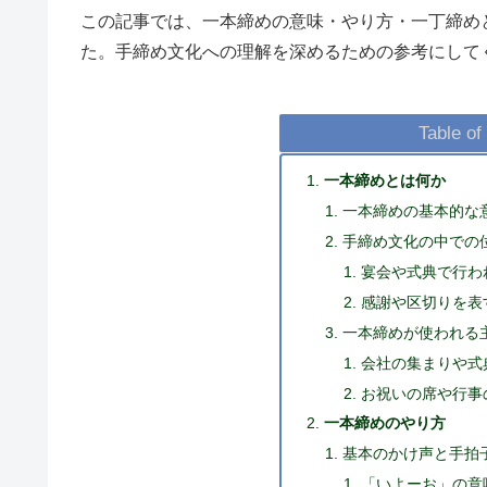
この記事では、一本締めの意味・やり方・一丁締め
た。手締め文化への理解を深めるための参考にして
Table of
一本締めとは何か
一本締めの基本的な
手締め文化の中での
宴会や式典で行わ
感謝や区切りを表
一本締めが使われる
会社の集まりや式
お祝いの席や行事
一本締めのやり方
基本のかけ声と手拍
「いよーお」の意