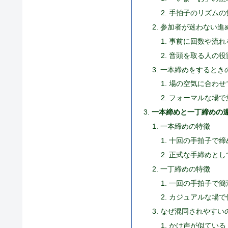
手拍子のリズムの
参加者が迷わない進
事前に回数や流れ
音頭を取る人の役
一本締めをするとき
場の空気に合わせ
フォーマルな場で
一本締めと一丁締めの
一本締めの特徴
十回の手拍子で締
正式な手締めとし
一丁締めの特徴
一回の手拍子で簡
カジュアルな場で
なぜ混同されやすい
かけ声が似ている