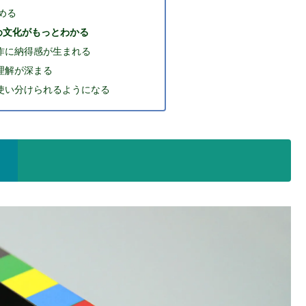
める
め文化がもっとわかる
作に納得感が生まれる
理解が深まる
使い分けられるようになる