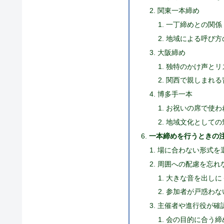
関東一本締め
一丁締めとの関係
地域による呼び方
大阪締め
独特のかけ声とリ
関西で親しまれる
博多手一本
お祝いの席で使わ
地域文化としての
一本締めを行うときの
場に合わない形式を
周囲への配慮を忘れ
大きな音を出しに
参加者が戸惑わな
主催者や進行役が確
会の目的に合う締