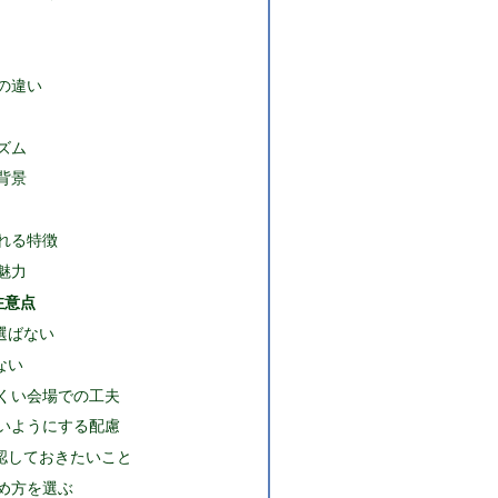
の違い
ズム
背景
れる特徴
魅力
注意点
選ばない
ない
くい会場での工夫
いようにする配慮
認しておきたいこと
め方を選ぶ