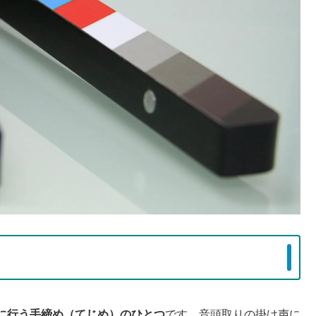
に行う手締め（てじめ）のひとつ
です。音頭取りの掛け声に