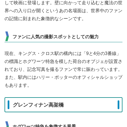
して映画に登場します。壁に向かって走り込むと魔法の世
界への入り口が開くというあの名場面は、世界中のファン
の記憶に刻まれた象徴的なシーンです。
ファンに人気の撮影スポットとしての魅力
現在、キングス・クロス駅の構内には「9と4分の3番線」
の標識とホグワーツ特急を模した荷台のオブジェが設置さ
れており、記念写真を撮るファンで常に賑わっています。
また、駅内にはハリー・ポッターのオフィシャルショップ
もあります。
グレンフィナン高架橋
ホグワーツ特急を象徴する風景