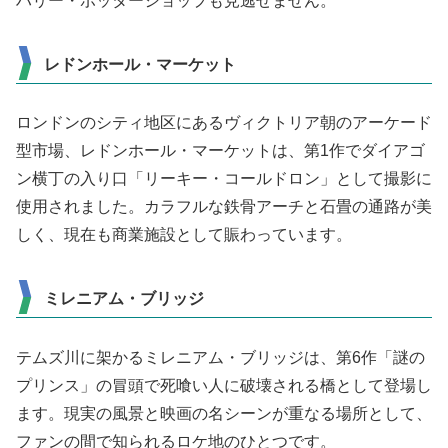
ハリー・ポッターショップも見逃せません。
レドンホール・マーケット
ロンドンのシティ地区にあるヴィクトリア朝のアーケード
型市場、レドンホール・マーケットは、第1作でダイアゴ
ン横丁の入り口「リーキー・コールドロン」として撮影に
使用されました。カラフルな鉄骨アーチと石畳の通路が美
しく、現在も商業施設として賑わっています。
ミレニアム・ブリッジ
テムズ川に架かるミレニアム・ブリッジは、第6作「謎の
プリンス」の冒頭で死喰い人に破壊される橋として登場し
ます。現実の風景と映画の名シーンが重なる場所として、
ファンの間で知られるロケ地のひとつです。