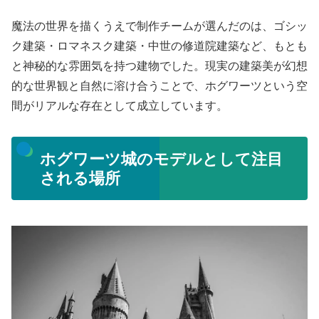
魔法の世界を描くうえで制作チームが選んだのは、ゴシッ
ク建築・ロマネスク建築・中世の修道院建築など、もとも
と神秘的な雰囲気を持つ建物でした。現実の建築美が幻想
的な世界観と自然に溶け合うことで、ホグワーツという空
間がリアルな存在として成立しています。
ホグワーツ城のモデルとして注目
される場所