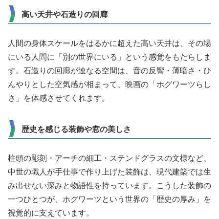
高い天井や石造りの回廊
人間の身体スケールをはるかに超えた高い天井は、その場
にいる人間に「別の世界にいる」という感覚をもたらしま
す。石造りの回廊が連なる空間は、音の反響・薄暗さ・ひ
んやりとした空気感が相まって、映画の「ホグワーツらし
さ」を体感させてくれます。
歴史を感じる装飾や窓の美しさ
柱頭の彫刻・アーチの細工・ステンドグラスの文様など、
中世の職人が手仕事で作り上げた装飾は、現代建築では生
み出せない深みと物語性を持っています。こうした装飾の
一つひとつが、ホグワーツという世界の「歴史の厚み」を
視覚的に支えています。