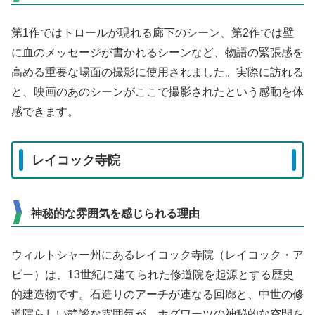
第1作ではトロールが現れる廊下のシーン、第2作では壁
に血のメッセージが書かれるシーンなど、物語の緊張感を
高める重要な場面の撮影に使用されました。実際に訪れる
と、映画のあのシーンがここで撮影されたという感動を体
感できます。
レイコック寺院
神秘的な雰囲気を感じられる理由
ウィルトシャー州にあるレイコック寺院（レイコック・ア
ビー）は、13世紀に建てられた修道院を起源とする歴史
的建造物です。石造りのアーチが連なる回廊と、中世の修
道院らしい静謐な雰囲気が、ホグワーツの神秘的な空間を