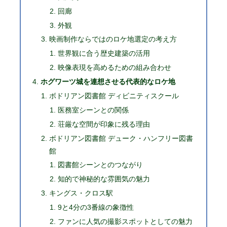
回廊
外観
映画制作ならではのロケ地選定の考え方
世界観に合う歴史建築の活用
映像表現を高めるための組み合わせ
ホグワーツ城を連想させる代表的なロケ地
ボドリアン図書館 ディビニティスクール
医務室シーンとの関係
荘厳な空間が印象に残る理由
ボドリアン図書館 デューク・ハンフリー図書
館
図書館シーンとのつながり
知的で神秘的な雰囲気の魅力
キングス・クロス駅
9と4分の3番線の象徴性
ファンに人気の撮影スポットとしての魅力