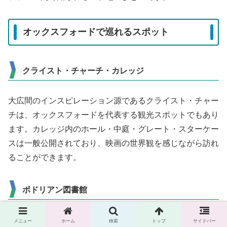
オックスフォードで巡れるスポット
クライスト・チャーチ・カレッジ
大広間のインスピレーション源であるクライスト・チャー
チは、オックスフォードを代表する観光スポットでもあり
ます。カレッジ内のホール・中庭・グレート・スターケー
スは一般公開されており、映画の世界観を感じながら訪れ
ることができます。
ボドリアン図書館
ディビニティスクールとデューク・ハンフリー図書館を有
メニュー
ホーム
検索
トップ
サイドバー