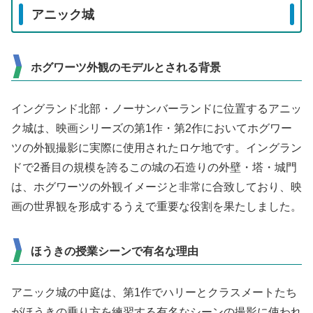
アニック城
ホグワーツ外観のモデルとされる背景
イングランド北部・ノーサンバーランドに位置するアニッ
ク城は、映画シリーズの第1作・第2作においてホグワー
ツの外観撮影に実際に使用されたロケ地です。イングラン
ドで2番目の規模を誇るこの城の石造りの外壁・塔・城門
は、ホグワーツの外観イメージと非常に合致しており、映
画の世界観を形成するうえで重要な役割を果たしました。
ほうきの授業シーンで有名な理由
アニック城の中庭は、第1作でハリーとクラスメートたち
がほうきの乗り方を練習する有名なシーンの撮影に使われ