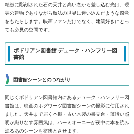
精緻に彫刻された石の天井と高い窓から差し込む光は、現
実の建物でありながら魔法の世界に迷い込んだような感覚
をもたらします。映画ファンだけでなく、建築好きにとっ
ても必見の空間です。
ボドリアン図書館 デューク・ハンフリー図
書館
図書館シーンとのつながり
同じくボドリアン図書館内にあるデューク・ハンフリー図
書館は、映画のホグワーツ図書館シーンの撮影に使用され
ました。天井まで届く本棚・古い木製の書見台・薄暗い照
明が織りなす雰囲気は、ハーミオーニーが夜中に本を読み
漁るあのシーンを彷彿とさせます。