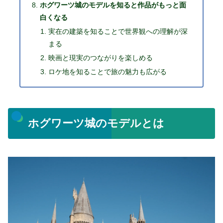
ホグワーツ城のモデルを知ると作品がもっと面
白くなる
実在の建築を知ることで世界観への理解が深
まる
映画と現実のつながりを楽しめる
ロケ地を知ることで旅の魅力も広がる
ホグワーツ城のモデルとは