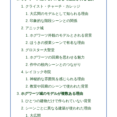
クライスト・チャーチ・カレッジ
大広間のモデルとして知られる理由
印象的な階段シーンとの関係
アニック城
ホグワーツ外観のモデルとされる背景
ほうきの授業シーンで有名な理由
グロスター大聖堂
ホグワーツの回廊を思わせる魅力
作中の校内シーンとのつながり
レイコック寺院
神秘的な雰囲気を感じられる理由
教室や回廊のシーンで使われた背景
ホグワーツ城のモデルが複数ある理由
ひとつの建物だけで作られていない背景
シーンごとに異なる建築が使われた理由
大広間