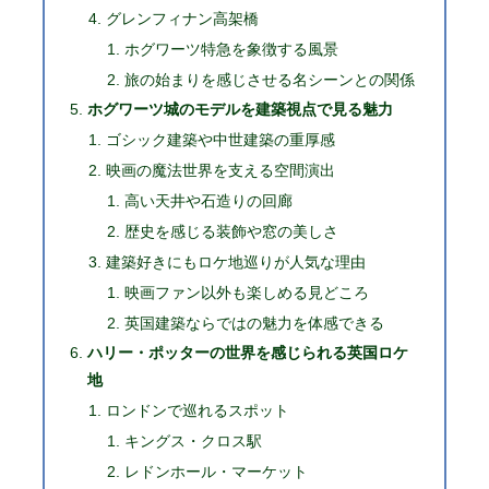
グレンフィナン高架橋
ホグワーツ特急を象徴する風景
旅の始まりを感じさせる名シーンとの関係
ホグワーツ城のモデルを建築視点で見る魅力
ゴシック建築や中世建築の重厚感
映画の魔法世界を支える空間演出
高い天井や石造りの回廊
歴史を感じる装飾や窓の美しさ
建築好きにもロケ地巡りが人気な理由
映画ファン以外も楽しめる見どころ
英国建築ならではの魅力を体感できる
ハリー・ポッターの世界を感じられる英国ロケ
地
ロンドンで巡れるスポット
キングス・クロス駅
レドンホール・マーケット