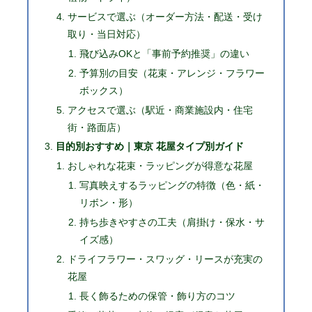
サービスで選ぶ（オーダー方法・配送・受け
取り・当日対応）
飛び込みOKと「事前予約推奨」の違い
予算別の目安（花束・アレンジ・フラワー
ボックス）
アクセスで選ぶ（駅近・商業施設内・住宅
街・路面店）
目的別おすすめ｜東京 花屋タイプ別ガイド
おしゃれな花束・ラッピングが得意な花屋
写真映えするラッピングの特徴（色・紙・
リボン・形）
持ち歩きやすさの工夫（肩掛け・保水・サ
イズ感）
ドライフラワー・スワッグ・リースが充実の
花屋
長く飾るための保管・飾り方のコツ