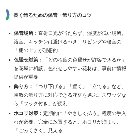
長く飾るための保管・飾り方のコツ
保管場所：
直射日光が当たらず、湿度が低い場所。
浴室、キッチンは避けるべき。リビングや寝室の
「棚の上」が理想的
色褪せ対策：
「どの程度の色褪せが許容できるか」
を花屋に相談。色褪せしやすい花材は、事前に情報
提供が重要
飾り方：
「つり下げる」「置く」「立てる」など、
複数の飾り方に対応できる花材を選ぶ。スワッグな
ら「フック付き」が便利
ホコリ対策：
定期的に「やさしく払う」程度の手入
れが必要。完全に放置すると、ホコリが溜まり、
「ごみくさく」見える