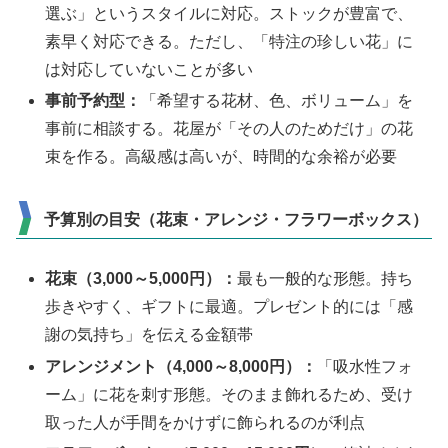
選ぶ」というスタイルに対応。ストックが豊富で、
素早く対応できる。ただし、「特注の珍しい花」に
は対応していないことが多い
事前予約型：
「希望する花材、色、ボリューム」を
事前に相談する。花屋が「その人のためだけ」の花
束を作る。高級感は高いが、時間的な余裕が必要
予算別の目安（花束・アレンジ・フラワーボックス）
花束（3,000～5,000円）：
最も一般的な形態。持ち
歩きやすく、ギフトに最適。プレゼント的には「感
謝の気持ち」を伝える金額帯
アレンジメント（4,000～8,000円）：
「吸水性フォ
ーム」に花を刺す形態。そのまま飾れるため、受け
取った人が手間をかけずに飾られるのが利点