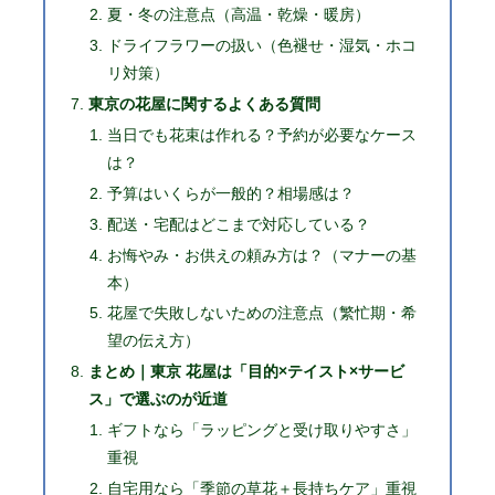
夏・冬の注意点（高温・乾燥・暖房）
ドライフラワーの扱い（色褪せ・湿気・ホコ
リ対策）
東京の花屋に関するよくある質問
当日でも花束は作れる？予約が必要なケース
は？
予算はいくらが一般的？相場感は？
配送・宅配はどこまで対応している？
お悔やみ・お供えの頼み方は？（マナーの基
本）
花屋で失敗しないための注意点（繁忙期・希
望の伝え方）
まとめ｜東京 花屋は「目的×テイスト×サービ
ス」で選ぶのが近道
ギフトなら「ラッピングと受け取りやすさ」
重視
自宅用なら「季節の草花＋長持ちケア」重視