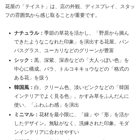
花屋の「テイスト」は、店の外観、ディスプレイ、スタッ
フの雰囲気から感じ取ることが重要です。
ナチュラル：
季節の草花を活かし、「野原から摘ん
できたようなこなれた印象」を演出する花屋。パン
パスグラス、ユーカリなどのグリーンが豊富
シック：
黒、深紫、深赤などの「大人っぽい色」を
中心に構成。バラ、トルコキキョウなどの「格式の
ある花」を扱う
韓国風：
白、クリーム色、淡いピンクなどの「韓国
インテリアでよく見る色」。かすみ草をふんだんに
使い、「ふわふわ感」を演出
ミニマル：
花材を最小限に、「線」や「形」を活か
したデザイン。無駄がなく、洗練された印象。モダ
ンインテリアに合わせやすい