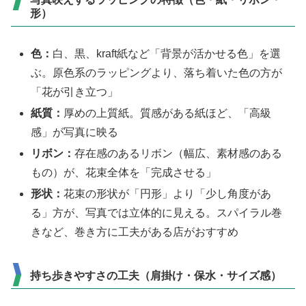
形）
色：
白、黒、kraft紙など「背景が活かせる色」を選
ぶ。原色系のラッピングより、落ち着いた色の方が
「花が引き立つ」
紙質：
厚めの上質紙。質感がある紙ほど、「高級
感」が写真に映る
リボン：
存在感のあるリボン（幅広、素材感のある
もの）が、花束全体を「完成させる」
形状：
花束の形状が「円形」より「少し角度があ
る」方が、写真では立体的に見える。スパイラル巻
きなど、巻き方に工夫がある店がおすすめ
持ち歩きやすさの工夫（肩掛け・保水・サイズ感）