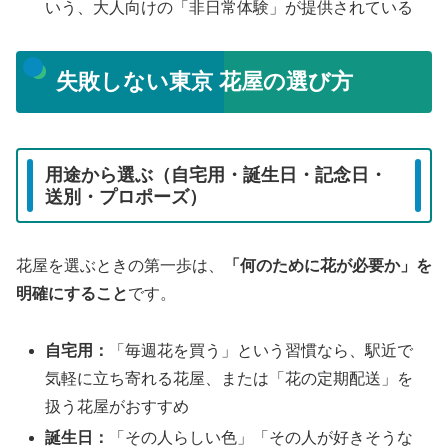
いう、大人向けの「非日常体験」が提供されている
失敗しない東京 花屋の選び方
用途から選ぶ（自宅用・誕生日・記念日・
送別・プロポーズ）
花屋を選ぶときの第一歩は、
「何のために花が必要か」を
明確にすること
です。
自宅用：
「毎週花を買う」という習慣なら、駅近で
気軽に立ち寄れる花屋、または「花の定期配送」を
扱う花屋がおすすめ
誕生日：
「その人らしい色」「その人が好きそうな