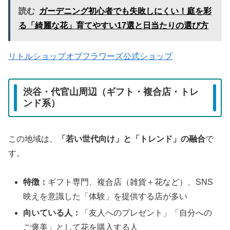
読む
ガーデニング初心者でも失敗しにくい！庭を彩
る「綺麗な花」育てやすい17選と日当たりの選び方
リトルショップオブフラワーズ公式ショップ
渋谷・代官山周辺（ギフト・複合店・トレ
ンド系）
この地域は、
「若い世代向け」と「トレンド」の融合
で
す。
特徴：
ギフト専門、複合店（雑貨＋花など）、SNS
映えを意識した「体験」を提供する店が多い
向いている人：
「友人へのプレゼント」「自分への
ご褒美」として花を購入する人