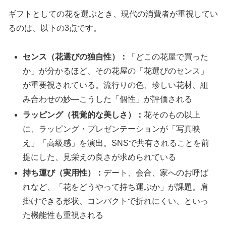
ギフトとしての花を選ぶとき、現代の消費者が重視してい
るのは、以下の3点です。
センス（花選びの独自性）：
「どこの花屋で買った
か」が分かるほど、その花屋の「花選びのセンス」
が重要視されている。流行りの色、珍しい花材、組
み合わせの妙—こうした「個性」が評価される
ラッピング（視覚的な美しさ）：
花そのもの以上
に、ラッピング・プレゼンテーションが「写真映
え」「高級感」を演出。SNSで共有されることを前
提にした、見栄えの良さが求められている
持ち運び（実用性）：
デート、会合、家へのお呼ば
れなど、「花をどうやって持ち運ぶか」が課題。肩
掛けできる形状、コンパクトで折れにくい、といっ
た機能性も重視される