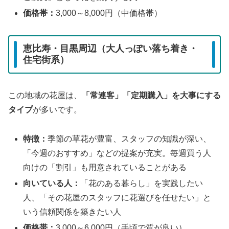
価格帯：
3,000～8,000円（中価格帯）
恵比寿・目黒周辺（大人っぽい落ち着き・
住宅街系）
この地域の花屋は、
「常連客」「定期購入」を大事にする
タイプ
が多いです。
特徴：
季節の草花が豊富、スタッフの知識が深い、
「今週のおすすめ」などの提案が充実。毎週買う人
向けの「割引」も用意されていることがある
向いている人：
「花のある暮らし」を実践したい
人、「その花屋のスタッフに花選びを任せたい」と
いう信頼関係を築きたい人
価格帯：
3,000～6,000円（手頃で質が良い）