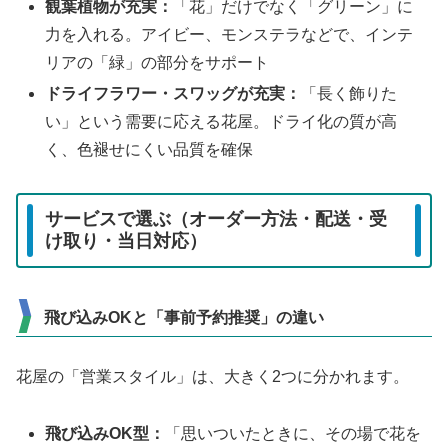
観葉植物が充実：
「花」だけでなく「グリーン」に
力を入れる。アイビー、モンステラなどで、インテ
リアの「緑」の部分をサポート
ドライフラワー・スワッグが充実：
「長く飾りた
い」という需要に応える花屋。ドライ化の質が高
く、色褪せにくい品質を確保
サービスで選ぶ（オーダー方法・配送・受
け取り・当日対応）
飛び込みOKと「事前予約推奨」の違い
花屋の「営業スタイル」は、大きく2つに分かれます。
飛び込みOK型：
「思いついたときに、その場で花を