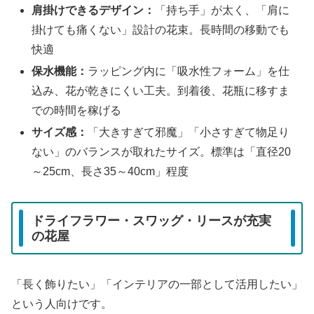
肩掛けできるデザイン：
「持ち手」が太く、「肩に
掛けても痛くない」設計の花束。長時間の移動でも
快適
保水機能：
ラッピング内に「吸水性フォーム」を仕
込み、花が乾きにくい工夫。到着後、花瓶に移すま
での時間を稼げる
サイズ感：
「大きすぎて邪魔」「小さすぎて物足り
ない」のバランスが取れたサイズ。標準は「直径20
～25cm、長さ35～40cm」程度
ドライフラワー・スワッグ・リースが充実
の花屋
「長く飾りたい」「インテリアの一部として活用したい」
という人向けです。