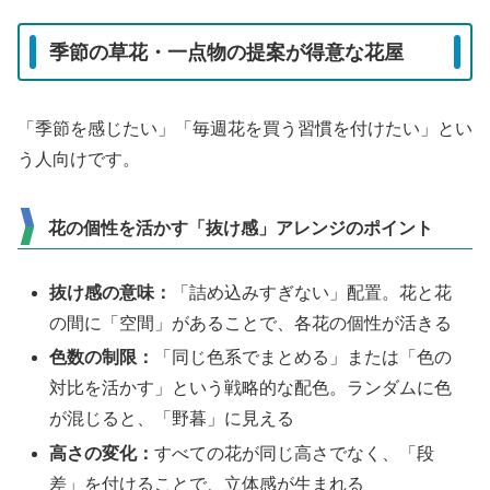
季節の草花・一点物の提案が得意な花屋
「季節を感じたい」「毎週花を買う習慣を付けたい」とい
う人向けです。
花の個性を活かす「抜け感」アレンジのポイント
抜け感の意味：
「詰め込みすぎない」配置。花と花
の間に「空間」があることで、各花の個性が活きる
色数の制限：
「同じ色系でまとめる」または「色の
対比を活かす」という戦略的な配色。ランダムに色
が混じると、「野暮」に見える
高さの変化：
すべての花が同じ高さでなく、「段
差」を付けることで、立体感が生まれる