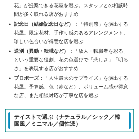
花」が提案できる花屋を選ぶ。スタッフとの相談時
間が多く取れる店がおすすめ
記念日（結婚記念日など）：
「特別感」を演出する
花屋。限定花材、手作り感のあるアレンジメント、
珍しい色合いが得意な店を選ぶ
送別（異動・転職など）：
「故人・転職者を彩る」
という重要な役割。花の色選びで「悲しさ」「明る
さ」を表現する店がおすすめ
プロポーズ：
「人生最大のサプライズ」を演出する
花屋。予算感、色（赤など）、ボリューム感が得意
な店、また相談対応が丁寧な店を選ぶ
テイストで選ぶ（ナチュラル／シック／韓
国風／ミニマル／個性派）