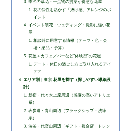
季節の草花・一点物の提案が得意な花屋
花の個性を活かす「抜け感」アレンジのポ
イント
イベント装花・ウェディング・撮影に強い花
屋
相談時に用意する情報（テーマ・色・会
場・納品・予算）
花屋＋カフェ／バーなど”体験型”の花屋
デート・休日の過ごし方に取り入れるアイ
デア
エリア別｜東京 花屋を探す（探しやすい導線設
計）
新宿・代々木上原周辺（感度の高いアトリエ
系）
表参道・青山周辺（フラッグシップ・洗練
系）
渋谷・代官山周辺（ギフト・複合店・トレン