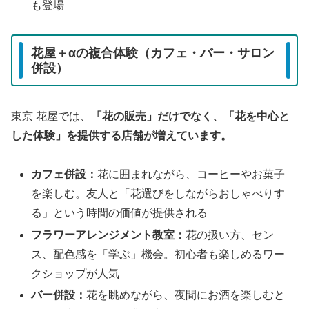
も登場
花屋＋αの複合体験（カフェ・バー・サロン
併設）
東京 花屋では、
「花の販売」だけでなく、「花を中心と
した体験」を提供する店舗が増えています。
カフェ併設：
花に囲まれながら、コーヒーやお菓子
を楽しむ。友人と「花選びをしながらおしゃべりす
る」という時間の価値が提供される
フラワーアレンジメント教室：
花の扱い方、セン
ス、配色感を「学ぶ」機会。初心者も楽しめるワー
クショップが人気
バー併設：
花を眺めながら、夜間にお酒を楽しむと