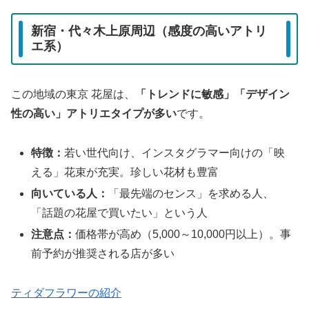
新宿・代々木上原周辺（感度の高いアトリ
エ系）
この地域の東京 花屋は、
「トレンドに敏感」「デザイン
性の高い」アトリエタイプが多い
です。
特徴：
若い世代向け、インスタグラマー向けの「映
える」花束が充実。珍しい花材も豊富
向いている人：
「最先端のセンス」を求める人、
「話題の花屋で買いたい」という人
注意点：
価格帯が高め（5,000～10,000円以上）。事
前予約が推奨される店が多い
ティダフラワーの紹介