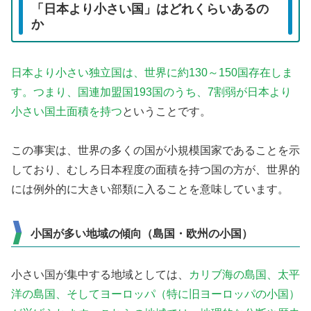
「日本より小さい国」はどれくらいあるの
か
日本より小さい独立国は、世界に約130～150国存在しま
す。つまり、国連加盟国193国のうち、7割弱が日本より
小さい国土面積を持つ
ということです。
この事実は、世界の多くの国が小規模国家であることを示
しており、むしろ日本程度の面積を持つ国の方が、世界的
には例外的に大きい部類に入ることを意味しています。
小国が多い地域の傾向（島国・欧州の小国）
小さい国が集中する地域としては、
カリブ海の島国、太平
洋の島国、そしてヨーロッパ（特に旧ヨーロッパの小国）