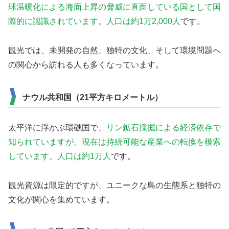
球温暖化による海面上昇の脅威に直面している国として国
際的に認識されています。人口は約1万2,000人
です。
観光では、未開発の自然、独特の文化、そして環境問題へ
の関心から訪れる人も多くなっています。
ナウル共和国（21平方キロメートル）
太平洋に浮かぶ環礁国で、
リン鉱石採掘による経済依存で
知られていますが、現在は持続可能な産業への転換を模索
しています。人口は約1万人
です。
観光資源は限定的ですが、ユニークな島の生態系と独特の
文化が関心を集めています。