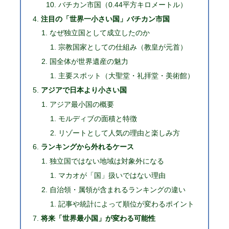
バチカン市国（0.44平方キロメートル）
注目の「世界一小さい国」バチカン市国
なぜ独立国として成立したのか
宗教国家としての仕組み（教皇が元首）
国全体が世界遺産の魅力
主要スポット（大聖堂・礼拝堂・美術館）
アジアで日本より小さい国
アジア最小国の概要
モルディブの面積と特徴
リゾートとして人気の理由と楽しみ方
ランキングから外れるケース
独立国ではない地域は対象外になる
マカオが「国」扱いではない理由
自治領・属領が含まれるランキングの違い
記事や統計によって順位が変わるポイント
将来「世界最小国」が変わる可能性