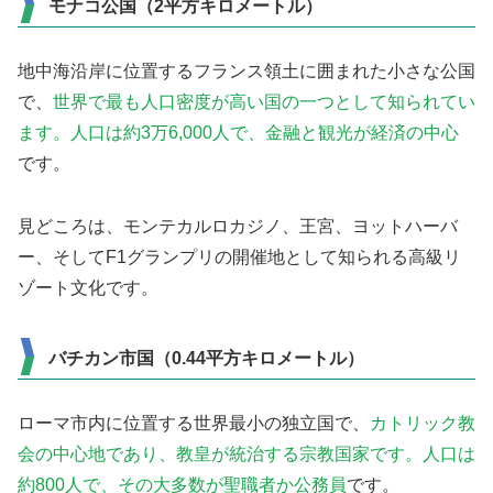
モナコ公国（2平方キロメートル）
地中海沿岸に位置するフランス領土に囲まれた小さな公国
で、
世界で最も人口密度が高い国の一つとして知られてい
ます。人口は約3万6,000人で、金融と観光が経済の中心
です。
見どころは、モンテカルロカジノ、王宮、ヨットハーバ
ー、そしてF1グランプリの開催地として知られる高級リ
ゾート文化です。
バチカン市国（0.44平方キロメートル）
ローマ市内に位置する世界最小の独立国で、
カトリック教
会の中心地であり、教皇が統治する宗教国家です。人口は
約800人で、その大多数が聖職者か公務員
です。