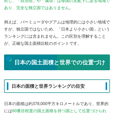
対し、「自治領」や「属領」は母国の支配下にある地域で
あり、完全な独立国ではありません
。
例えば、バーミューダやグアムは地理的には小さい地域で
すが、独立国ではないため、「日本より小さい国」という
ランキングには含まれません。この区別を理解すること
が、正確な国土面積比較のポイントです。
日本の国土面積と世界での位置づけ
日本の面積と世界ランキングの目安
日本の面積は約378,000平方キロメートルであり、世界的
には
60番目程度の国土面積を持つ国として位置づけられ