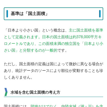
基準は「国土面積」
「日本より小さい国」という概念は、
主に国土面積を基準
として定義されます。日本の国土面積は約378,000平方キ
ロメートルであり、この面積未満の独立国を「日本より小
さい国」と分類するのが一般的
です。
ただし、国土面積の定義は国によって微妙に異なる場合が
あり、統計データのソースにより順位が変動することも珍
しくありません。
水域を含む国土面積の考え方
国土面積には、
陸地だけでなく、内陸水域（湖・川）を含