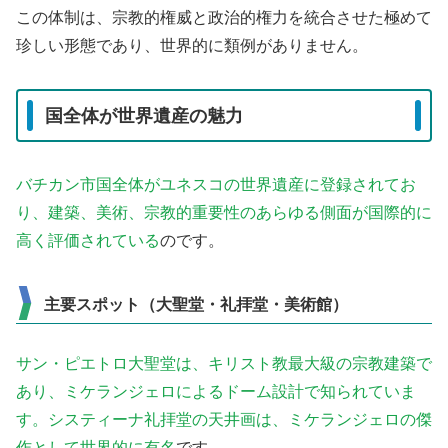
この体制は、宗教的権威と政治的権力を統合させた極めて
珍しい形態であり、世界的に類例がありません。
国全体が世界遺産の魅力
バチカン市国全体がユネスコの世界遺産に登録されてお
り、建築、美術、宗教的重要性のあらゆる側面が国際的に
高く評価されている
のです。
主要スポット（大聖堂・礼拝堂・美術館）
サン・ピエトロ大聖堂は、キリスト教最大級の宗教建築で
あり、ミケランジェロによるドーム設計で知られていま
す。システィーナ礼拝堂の天井画は、ミケランジェロの傑
作として世界的に有名
です。