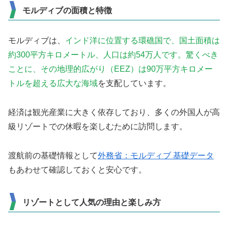
モルディブの面積と特徴
モルディブは、
インド洋に位置する環礁国で、国土面積は
約300平方キロメートル、人口は約54万人です。驚くべき
ことに、その地理的広がり（EEZ）は90万平方キロメー
トルを超える広大な海域
を支配しています。
経済は観光産業に大きく依存しており、多くの外国人が高
級リゾートでの休暇を楽しむために訪問します。
渡航前の基礎情報として
外務省：モルディブ 基礎データ
もあわせて確認しておくと安心です。
リゾートとして人気の理由と楽しみ方