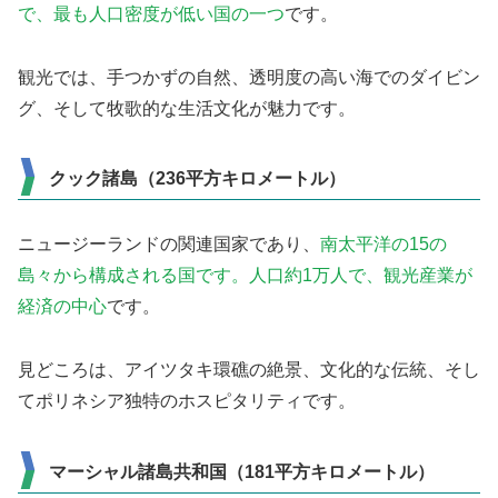
で、最も人口密度が低い国の一つ
です。
観光では、手つかずの自然、透明度の高い海でのダイビン
グ、そして牧歌的な生活文化が魅力です。
クック諸島（236平方キロメートル）
ニュージーランドの関連国家であり、
南太平洋の15の
島々から構成される国です。人口約1万人で、観光産業が
経済の中心
です。
見どころは、アイツタキ環礁の絶景、文化的な伝統、そし
てポリネシア独特のホスピタリティです。
マーシャル諸島共和国（181平方キロメートル）