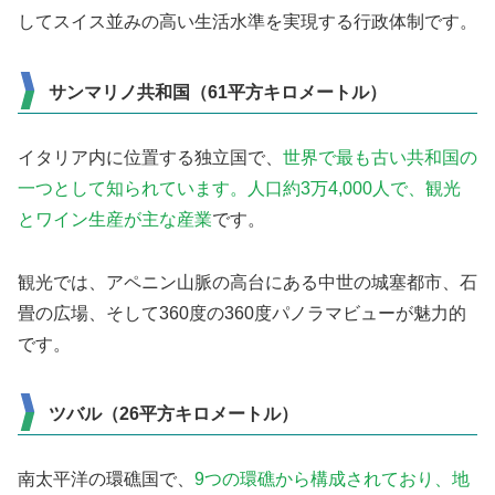
してスイス並みの高い生活水準を実現する行政体制です。
サンマリノ共和国（61平方キロメートル）
イタリア内に位置する独立国で、
世界で最も古い共和国の
一つとして知られています。人口約3万4,000人で、観光
とワイン生産が主な産業
です。
観光では、アペニン山脈の高台にある中世の城塞都市、石
畳の広場、そして360度の360度パノラマビューが魅力的
です。
ツバル（26平方キロメートル）
南太平洋の環礁国で、
9つの環礁から構成されており、地