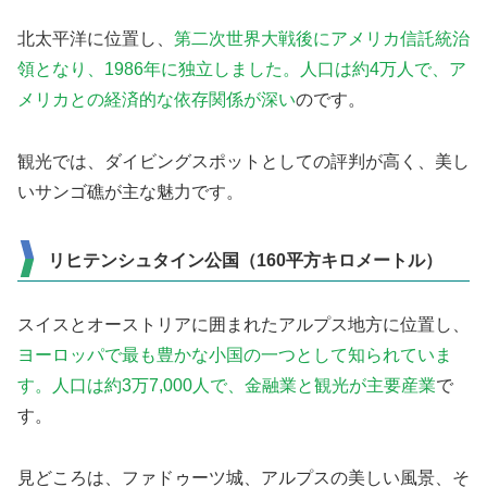
北太平洋に位置し、
第二次世界大戦後にアメリカ信託統治
領となり、1986年に独立しました。人口は約4万人で、ア
メリカとの経済的な依存関係が深い
のです。
観光では、ダイビングスポットとしての評判が高く、美し
いサンゴ礁が主な魅力です。
リヒテンシュタイン公国（160平方キロメートル）
スイスとオーストリアに囲まれたアルプス地方に位置し、
ヨーロッパで最も豊かな小国の一つとして知られていま
す。人口は約3万7,000人で、金融業と観光が主要産業
で
す。
見どころは、ファドゥーツ城、アルプスの美しい風景、そ