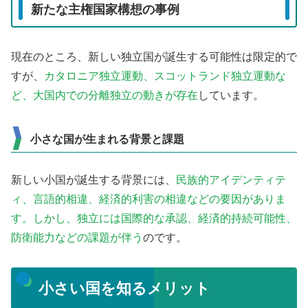
新たな主権国家構想の事例
現在のところ、新しい独立国が誕生する可能性は限定的で
すが、
カタロニア独立運動、スコットランド独立運動な
ど、大国内での分離独立の動きが存在
しています。
小さな国が生まれる背景と課題
新しい小国が誕生する背景には、
民族的アイデンティテ
ィ、言語的相違、経済的利害の相違などの要因がありま
す。しかし、独立には国際的な承認、経済的持続可能性、
防衛能力などの課題が伴う
のです。
小さい国を知るメリット