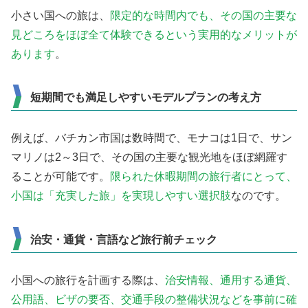
小さい国への旅は、
限定的な時間内でも、その国の主要な
見どころをほぼ全て体験できるという実用的なメリットが
あります
。
短期間でも満足しやすいモデルプランの考え方
例えば、バチカン市国は数時間で、モナコは1日で、サン
マリノは2～3日で、その国の主要な観光地をほぼ網羅す
ることが可能です。
限られた休暇期間の旅行者にとって、
小国は「充実した旅」を実現しやすい選択肢
なのです。
治安・通貨・言語など旅行前チェック
小国への旅行を計画する際は、
治安情報、通用する通貨、
公用語、ビザの要否、交通手段の整備状況などを事前に確