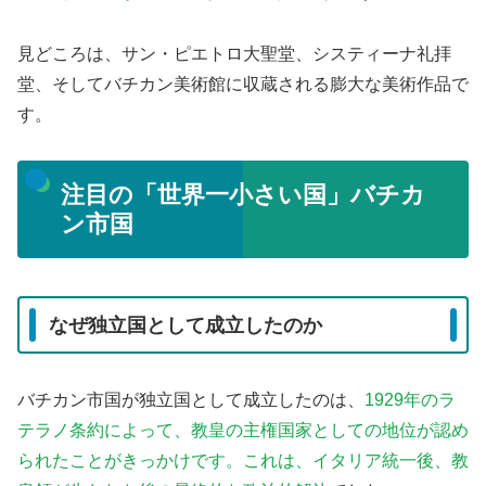
見どころは、サン・ピエトロ大聖堂、システィーナ礼拝
堂、そしてバチカン美術館に収蔵される膨大な美術作品で
す。
注目の「世界一小さい国」バチカ
ン市国
なぜ独立国として成立したのか
バチカン市国が独立国として成立したのは、
1929年のラ
テラノ条約によって、教皇の主権国家としての地位が認め
られたことがきっかけです。これは、イタリア統一後、教