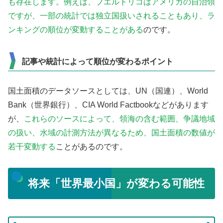
も存在します。例えば、プエルトリコはアメリカの自治領
ですが、一部の統計では独立国扱いされることもあり、ラ
ンキングの順位が変動することがある
のです。
記事や統計によって順位が変わるポイント
国土面積のデータソースとしては、UN（国連）、World
Bank（世界銀行）、CIA World Factbookなどがあります
が、
これらのソースによって、領海の含む範囲、争議地域
の扱い、水域の計測方法が異なるため、国土面積の数値が
若干変動する
ことがあるのです。
将来「世界最小国」が変わる可能性