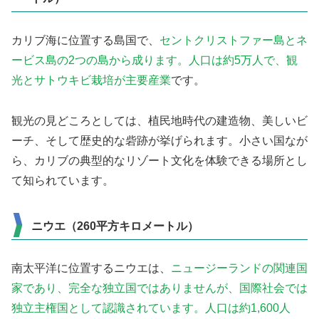
カリブ海に位置する島国で、
セントクリストファー島とネ
ービス島の2つの島から成ります。人口は約5万人で、観
光とサトウキビ栽培が主要産業
です。
観光の見どころとしては、植民地時代の建造物、美しいビ
ーチ、そして歴史的な砦跡が挙げられます。小さい国なが
ら、カリブの典型的なリゾート文化を体験できる場所とし
て知られています。
ニウエ（260平方キロメートル）
南太平洋に位置するニウエは、
ニュージーランドの関連国
家であり、完全な独立国ではありませんが、国際社会では
独立主権国として認識されています。人口は約1,600人