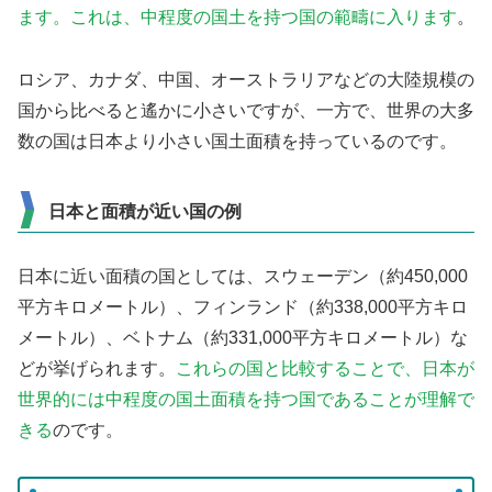
ます。これは、中程度の国土を持つ国の範疇に入ります
。
ロシア、カナダ、中国、オーストラリアなどの大陸規模の
国から比べると遙かに小さいですが、一方で、世界の大多
数の国は日本より小さい国土面積を持っているのです。
日本と面積が近い国の例
日本に近い面積の国としては、スウェーデン（約450,000
平方キロメートル）、フィンランド（約338,000平方キロ
メートル）、ベトナム（約331,000平方キロメートル）な
どが挙げられます。
これらの国と比較することで、日本が
世界的には中程度の国土面積を持つ国であることが理解で
きる
のです。