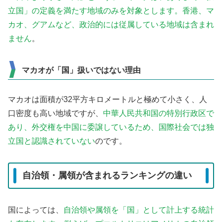
立国」の定義を満たす地域のみを対象とします。香港、マ
カオ、グアムなど、政治的には従属している地域は含まれ
ません
。
マカオが「国」扱いではない理由
マカオは面積が32平方キロメートルと極めて小さく、人
口密度も高い地域ですが、
中華人民共和国の特別行政区で
あり、外交権を中国に委譲しているため、国際社会では独
立国と認識されていない
のです。
自治領・属領が含まれるランキングの違い
国によっては、
自治領や属領を「国」として計上する統計