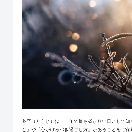
冬至（とうじ）は、一年で最も昼が短い日として知
と」や「心がけるべき過ごし方」があることをご存