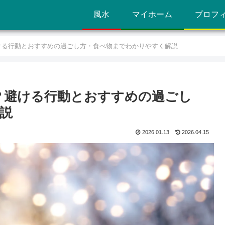
風水
マイホーム
プロフ
ける行動とおすすめの過ごし方・食べ物までわかりやすく解説
？避ける行動とおすすめの過ごし
説
2026.01.13
2026.04.15