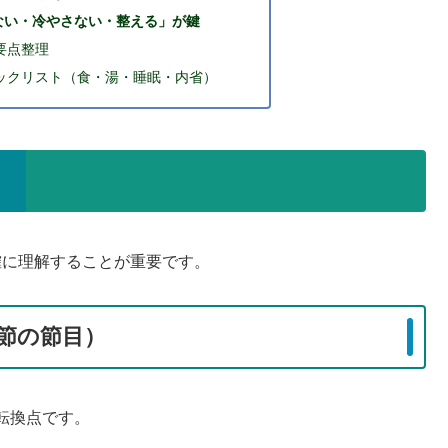
ない・冷やさない・整える」が鍵
要点整理
ックリスト（食・湯・睡眠・内省）
確に理解することが重要です。
節の節目）
転換点です。