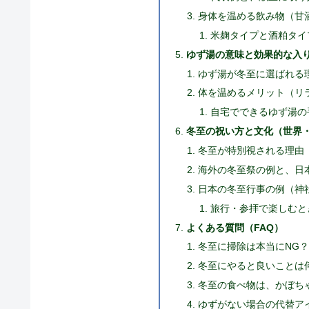
身体を温める飲み物（甘
米麹タイプと酒粕タイ
ゆず湯の意味と効果的な入
ゆず湯が冬至に選ばれる
体を温めるメリット（リ
自宅でできるゆず湯の
冬至の祝い方と文化（世界
冬至が特別視される理由
海外の冬至祭の例と、日
日本の冬至行事の例（神
旅行・参拝で楽しむと
よくある質問（FAQ）
冬至に掃除は本当にNG
冬至にやると良いことは
冬至の食べ物は、かぼち
ゆずがない場合の代替ア