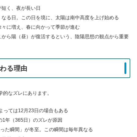
が短く、夜が長い日
くなる日。この日を境に、太陽は南中高度を上げ始める
徐々に増え、春に向かって季節が進む
こから陽（昼）が復活するという、陰陽思想の観点から重要
わる理由
学的なズレにあります。
によっては12月23日の場合もある
暦の1年（365日）のズレが原因
なった瞬間」が冬至。この瞬間は毎年異なる