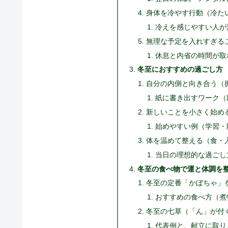
身体を冷やす行動（冷た
冷えを感じやすい人が
無理な予定を入れすぎる
休息と内省の時間が取
冬至におすすめの過ごし方
自分の内側と向き合う（
紙に書き出すワーク（
新しいことを小さく始め
始めやすい例（学習・
体を温めて整える（食・
当日の理想的な過ごし
冬至の食べ物で運と体調を
冬至の定番「かぼちゃ」
おすすめの食べ方（煮
冬至の七草（「ん」が付
代表例と、献立に取り