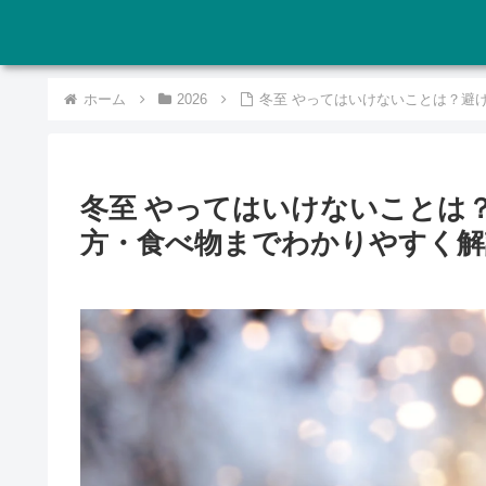
ホーム
2026
冬至 やってはいけないことは？避
冬至 やってはいけないことは
方・食べ物までわかりやすく解