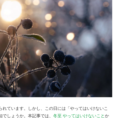
られています。しかし、この日には「やってはいけないこ
知でしょうか。本記事では、
冬至 やってはいけないこと
か