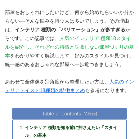
部屋をおしゃれにしたいけど、何から始めたらいいか分か
らない—そんな悩みを持つ人は多いでしょう。その理由
は、
インテリア 種類の「バリエーション」が多すぎる
か
らです。この記事では、
人気のインテリア 種類18スタイ
ルを紹介し、それぞれの特徴と失敗しない部屋づくりの基
本
をわかりやすく解説します。好みのスタイルを見つけ、
統一感のあるおしゃれな部屋へ一歩近づきましょう。
あわせて全体像を別角度から整理したい方は、
人気のイン
テリアテイスト18種類の特徴まとめ
も参考になります。
Table of contents
インテリア 種類を知る前に押さえたい「スタイ
ル」の基本