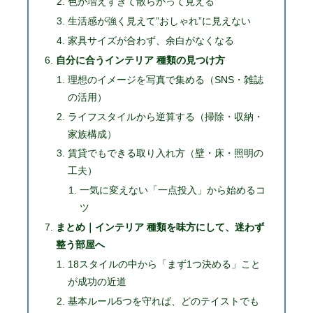
色が増えすぎて散らかって見える
生活感が強く見えて”おしゃれ”に見えない
家具サイズが合わず、余白がなくなる
自分に合うインテリア 種類の見つけ方
理想のイメージを写真で集める（SNS・雑誌
の活用）
ライフスタイルから逆算する（掃除・収納・
家族構成）
賃貸でもできる取り入れ方（壁・床・照明の
工夫）
一気に変えない「一点投入」から始めるコ
ツ
まとめ｜インテリア 種類を味方にして、迷わず
整う部屋へ
18スタイルの中から「まず1つ決める」こと
が成功の近道
基本ルール5つを守れば、どのテイストでも