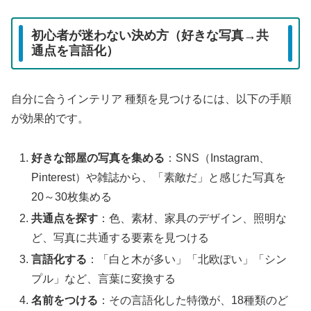
初心者が迷わない決め方（好きな写真→共
通点を言語化）
自分に合うインテリア 種類を見つけるには、以下の手順
が効果的です。
好きな部屋の写真を集める
：SNS（Instagram、
Pinterest）や雑誌から、「素敵だ」と感じた写真を
20～30枚集める
共通点を探す
：色、素材、家具のデザイン、照明な
ど、写真に共通する要素を見つける
言語化する
：「白と木が多い」「北欧ぽい」「シン
プル」など、言葉に変換する
名前をつける
：その言語化した特徴が、18種類のど