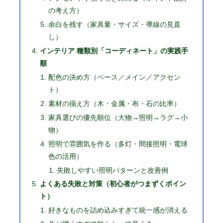
の考え方）
余白を残す（家具量・サイズ・導線の見直
し）
インテリア 種類別「コーディネート」の実践手
順
配色の決め方（ベース／メイン／アクセン
ト）
素材の揃え方（木・金属・布・石の比率）
家具選びの優先順位（大物→照明→ラグ→小
物）
照明で雰囲気を作る（多灯・間接照明・電球
色の活用）
失敗しやすい照明パターンと改善例
よくある失敗と対策（初心者がつまずくポイン
ト）
好きなものを詰め込みすぎて統一感が消える