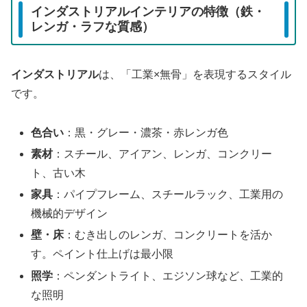
インダストリアルインテリアの特徴（鉄・
レンガ・ラフな質感）
インダストリアル
は、「工業×無骨」を表現するスタイル
です。
色合い
：黒・グレー・濃茶・赤レンガ色
素材
：スチール、アイアン、レンガ、コンクリー
ト、古い木
家具
：パイプフレーム、スチールラック、工業用の
機械的デザイン
壁・床
：むき出しのレンガ、コンクリートを活か
す。ペイント仕上げは最小限
照学
：ペンダントライト、エジソン球など、工業的
な照明