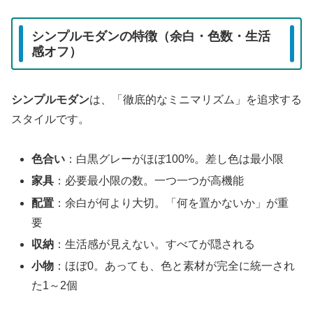
シンプルモダンの特徴（余白・色数・生活
感オフ）
シンプルモダン
は、「徹底的なミニマリズム」を追求する
スタイルです。
色合い
：白黒グレーがほぼ100%。差し色は最小限
家具
：必要最小限の数。一つ一つが高機能
配置
：余白が何より大切。「何を置かないか」が重
要
収納
：生活感が見えない。すべてが隠される
小物
：ほぼ0。あっても、色と素材が完全に統一され
た1～2個