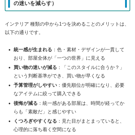
の迷いを減らす）
インテリア 種類の中から1つを決めることのメリットは、
以下の通りです。
統一感が生まれる
：色・素材・デザインが一貫して
おり、部屋全体が「一つの世界」に見える
買い物の迷いが減る
：「このスタイルに合うか？」
という判断基準ができ、買い物が早くなる
予算管理がしやすい
：優先順位が明確になり、必要
なアイテムに絞って購入できる
後悔が減る
：統一感がある部屋は、時間が経ってか
らも「素敵だ」と感じやすい
くつろぎやすくなる
：見た目がまとまっていると、
心理的に落ち着く空間になる