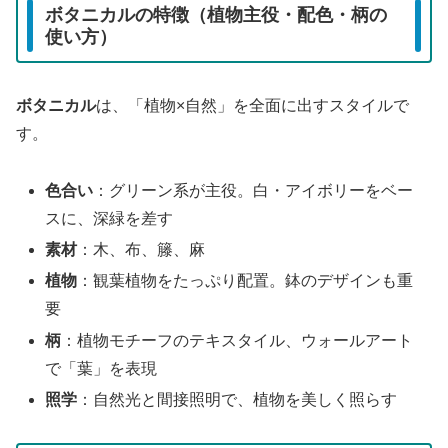
ボタニカルの特徴（植物主役・配色・柄の
使い方）
ボタニカル
は、「植物×自然」を全面に出すスタイルで
す。
色合い
：グリーン系が主役。白・アイボリーをベー
スに、深緑を差す
素材
：木、布、籐、麻
植物
：観葉植物をたっぷり配置。鉢のデザインも重
要
柄
：植物モチーフのテキスタイル、ウォールアート
で「葉」を表現
照学
：自然光と間接照明で、植物を美しく照らす