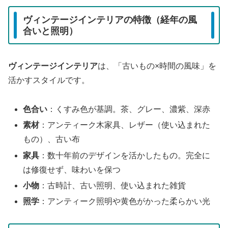
ヴィンテージインテリアの特徴（経年の風
合いと照明）
ヴィンテージインテリア
は、「古いもの×時間の風味」を
活かすスタイルです。
色合い
：くすみ色が基調。茶、グレー、濃紫、深赤
素材
：アンティーク木家具、レザー（使い込まれた
もの）、古い布
家具
：数十年前のデザインを活かしたもの。完全に
は修復せず、味わいを保つ
小物
：古時計、古い照明、使い込まれた雑貨
照学
：アンティーク照明や黄色がかった柔らかい光