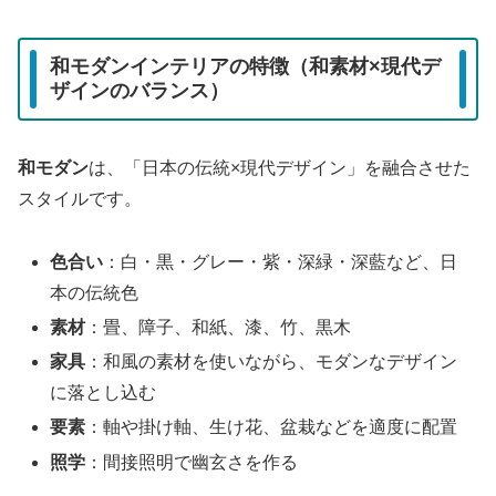
和モダンインテリアの特徴（和素材×現代デ
ザインのバランス）
和モダン
は、「日本の伝統×現代デザイン」を融合させた
スタイルです。
色合い
：白・黒・グレー・紫・深緑・深藍など、日
本の伝統色
素材
：畳、障子、和紙、漆、竹、黒木
家具
：和風の素材を使いながら、モダンなデザイン
に落とし込む
要素
：軸や掛け軸、生け花、盆栽などを適度に配置
照学
：間接照明で幽玄さを作る