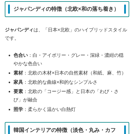
ジャパンディの特徴（北欧×和の落ち着き）
ジャパンディ
は、「日本×北欧」のハイブリッドスタイル
です。
色合い
：白・アイボリー・グレー・深緑・濃紺の穏
やかな色合い
素材
：北欧の木材×日本の自然素材（和紙、麻、竹）
家具
：北欧的な曲線×和的なシンプルさ
要素
：北欧の「コージー感」と日本の「わび・さ
び」が融合
照学
：柔らかく温かい白熱灯
韓国インテリアの特徴（淡色・丸み・カフ