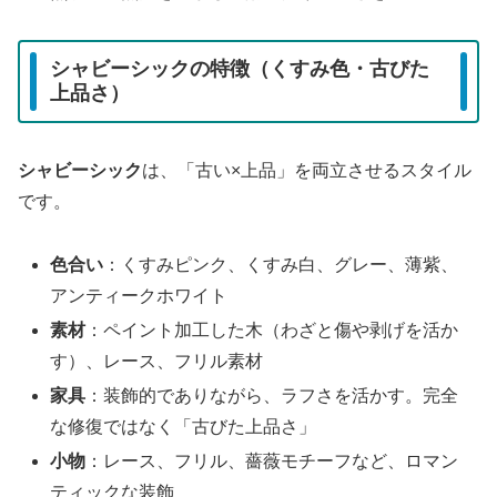
シャビーシックの特徴（くすみ色・古びた
上品さ）
シャビーシック
は、「古い×上品」を両立させるスタイル
です。
色合い
：くすみピンク、くすみ白、グレー、薄紫、
アンティークホワイト
素材
：ペイント加工した木（わざと傷や剥げを活か
す）、レース、フリル素材
家具
：装飾的でありながら、ラフさを活かす。完全
な修復ではなく「古びた上品さ」
小物
：レース、フリル、薔薇モチーフなど、ロマン
ティックな装飾