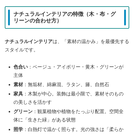
ナチュラルインテリアの特徴（木・布・グ
リーンの合わせ方）
ナチュラルインテリア
は、「素材の温かみ」を最優先する
スタイルです。
色合い
：ベージュ・アイボリー・黄木・グリーンが
主体
素材
：無垢材、綿麻混、ラタン、籐、自然石
家具
：木製が中心。装飾は最小限で、素材そのもの
の美しさを活かす
グリーン
：観葉植物や植物をたっぷり配置。空間全
体に「生きた緑」がある状態
照学
：白熱灯で温かく照らす。光の強さは「柔らか