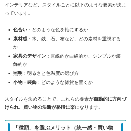
インテリアなど、スタイルごとに以下のような要素が決ま
っています。
色合い
：どのような色を軸にするか
素材感
：木、鉄、石、布など、どの素材を重視する
か
家具のデザイン
：直線的か曲線的か、シンプルか装
飾的か
照明
：明るさと色温度の選び方
小物・装飾
：どのような雑貨を置くか
スタイルを決めることで、これらの要素が
自動的に方向づ
けられ、買い物の決断が格段に楽
になります。
「種類」を選ぶメリット（統一感・買い物