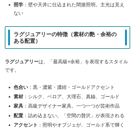
照学
：壁や天井に仕込まれた間接照明。主光は見え
ない
ラグジュアリーの特徴（素材の艶・余裕の
ある配置）
ラグジュアリー
は、「最高級×余裕」を表現するスタイル
です。
色合い
：黒・濃紫・濃紺・ゴールドアクセント
素材
：シルク、ベロア、大理石、真鍮、ゴールド
家具
：高級デザイナー家具。一つ一つが芸術作品
配置
：詰め込まない。「空間の贅沢」が表現される
アクセント
：照明やオブジェが、ゴールド系で輝く