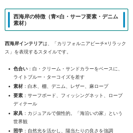
西海岸の特徴（青×白・サーフ要素・デニム
素材）
西海岸インテリア
は、「カリフォルニアビーチ×リラック
ス」を表現するスタイルです。
色合い
：白・クリーム・サンドカラーをベースに、
ライトブルー・ターコイズを差す
素材
：白木、棚、デニム、レザー、麻ロープ
要素
：サーフボード、フィッシングネット、ロープ
ディテール
家具
：カジュアルで個性的。「海沿いの家」という
世界観
照学
：自然光を活かし、陽当たりの良さを強調