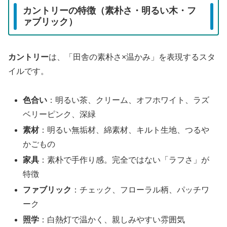
カントリーの特徴（素朴さ・明るい木・フ
ァブリック）
カントリー
は、「田舎の素朴さ×温かみ」を表現するスタ
イルです。
色合い
：明るい茶、クリーム、オフホワイト、ラズ
ベリーピンク、深緑
素材
：明るい無垢材、綿素材、キルト生地、つるや
かごもの
家具
：素朴で手作り感。完全ではない「ラフさ」が
特徴
ファブリック
：チェック、フローラル柄、パッチワ
ーク
照学
：白熱灯で温かく、親しみやすい雰囲気