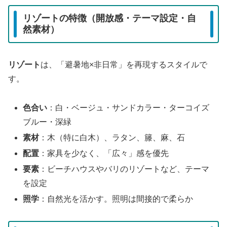
リゾートの特徴（開放感・テーマ設定・自
然素材）
リゾート
は、「避暑地×非日常」を再現するスタイルで
す。
色合い
：白・ベージュ・サンドカラー・ターコイズ
ブルー・深緑
素材
：木（特に白木）、ラタン、籐、麻、石
配置
：家具を少なく、「広々」感を優先
要素
：ビーチハウスやバリのリゾートなど、テーマ
を設定
照学
：自然光を活かす。照明は間接的で柔らか