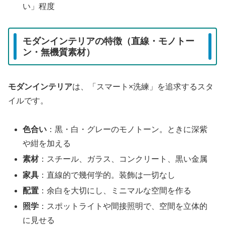
い」程度
モダンインテリアの特徴（直線・モノトー
ン・無機質素材）
モダンインテリア
は、「スマート×洗練」を追求するスタ
イルです。
色合い
：黒・白・グレーのモノトーン。ときに深紫
や紺を加える
素材
：スチール、ガラス、コンクリート、黒い金属
家具
：直線的で幾何学的。装飾は一切なし
配置
：余白を大切にし、ミニマルな空間を作る
照学
：スポットライトや間接照明で、空間を立体的
に見せる