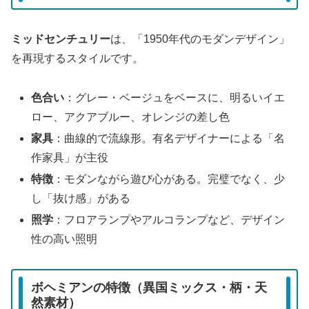
ミッドセンチュリー
は、「1950年代のモダンデザイン」
を再現するスタイルです。
色合い
：グレー・ベージュをベースに、明るいイエ
ロー、アクアブルー、オレンジの差し色
家具
：曲線的で流線形。有名デザイナーによる「名
作家具」が主役
特徴
：モダンながら遊び心がある。完璧でなく、少
し「抜け感」がある
照学
：フロアランプやアルコランプなど、デザイン
性の高い照明
ボヘミアンの特徴（異国ミックス・柄・天
然素材）