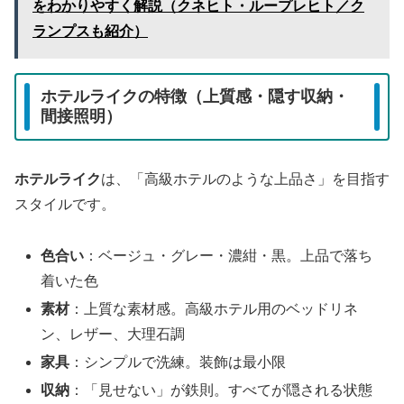
をわかりやすく解説（クネヒト・ループレヒト／ク
ランプスも紹介）
ホテルライクの特徴（上質感・隠す収納・
間接照明）
ホテルライク
は、「高級ホテルのような上品さ」を目指す
スタイルです。
色合い
：ベージュ・グレー・濃紺・黒。上品で落ち
着いた色
素材
：上質な素材感。高級ホテル用のベッドリネ
ン、レザー、大理石調
家具
：シンプルで洗練。装飾は最小限
収納
：「見せない」が鉄則。すべてが隠される状態