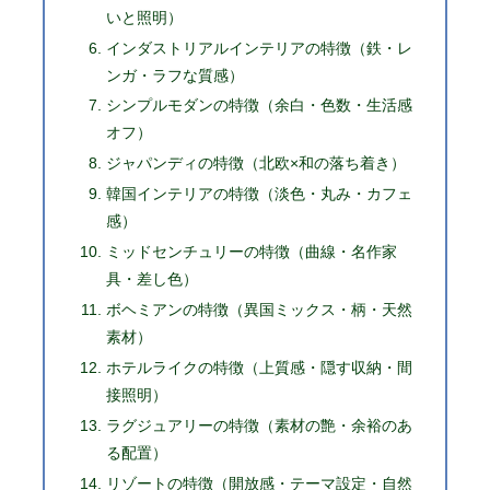
いと照明）
インダストリアルインテリアの特徴（鉄・レ
ンガ・ラフな質感）
シンプルモダンの特徴（余白・色数・生活感
オフ）
ジャパンディの特徴（北欧×和の落ち着き）
韓国インテリアの特徴（淡色・丸み・カフェ
感）
ミッドセンチュリーの特徴（曲線・名作家
具・差し色）
ボヘミアンの特徴（異国ミックス・柄・天然
素材）
ホテルライクの特徴（上質感・隠す収納・間
接照明）
ラグジュアリーの特徴（素材の艶・余裕のあ
る配置）
リゾートの特徴（開放感・テーマ設定・自然